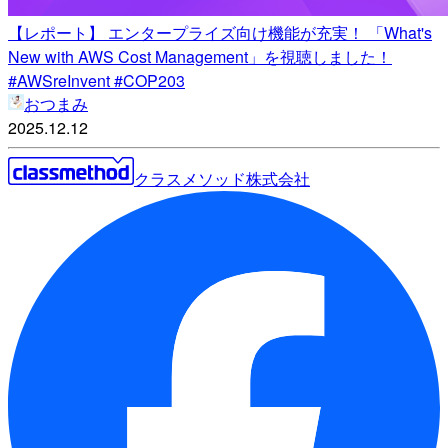
【レポート】 エンタープライズ向け機能が充実！ 「What's
New with AWS Cost Management」を視聴しました！
#AWSreInvent #COP203
おつまみ
2025.12.12
クラスメソッド株式会社