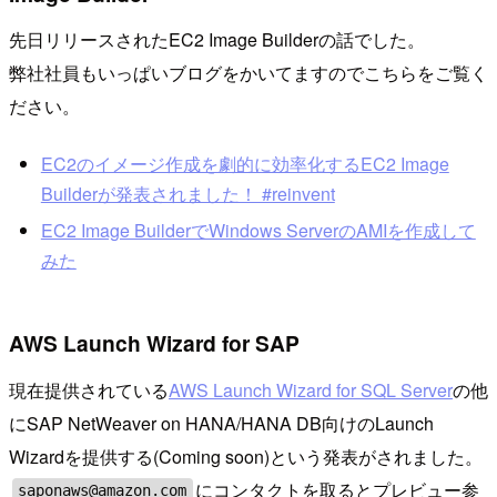
先日リリースされたEC2 Image Builderの話でした。
弊社社員もいっぱいブログをかいてますのでこちらをご覧く
ださい。
EC2のイメージ作成を劇的に効率化するEC2 Image
Builderが発表されました！ #reinvent
EC2 Image BuilderでWindows ServerのAMIを作成して
みた
AWS Launch Wizard for SAP
現在提供されている
AWS Launch Wizard for SQL Server
の他
にSAP NetWeaver on HANA/HANA DB向けのLaunch
Wizardを提供する(Coming soon)という発表がされました。
にコンタクトを取るとプレビュー参
saponaws@amazon.com