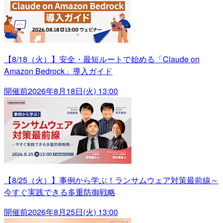
【8/18（火）】安全・最短ルートで始める「Claude on
Amazon Bedrock」導入ガイド
開催前
2026年8月18日(火) 13:00
【8/25（火）】事例から学ぶ！ランサムウェア対策最前線～
今すぐ実践できる多重防御戦略
開催前
2026年8月25日(火) 13:00