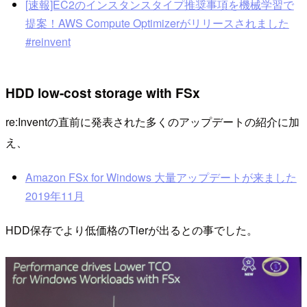
[速報]EC2のインスタンスタイプ推奨事項を機械学習で
提案！AWS Compute Optimizerがリリースされました
#reinvent
HDD low-cost storage with FSx
re:Inventの直前に発表された多くのアップデートの紹介に加
え、
Amazon FSx for Windows 大量アップデートが来ました
2019年11月
HDD保存でより低価格のTierが出るとの事でした。