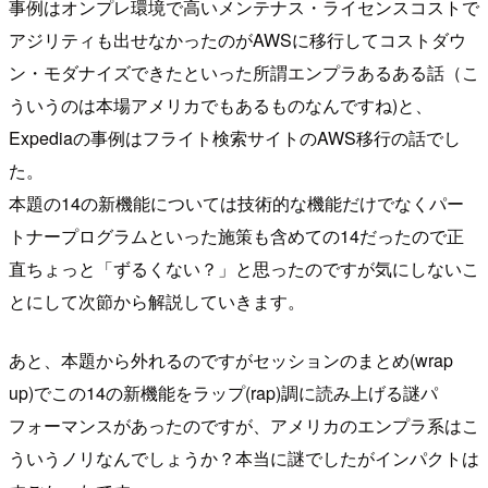
事例はオンプレ環境で高いメンテナス・ライセンスコストで
アジリティも出せなかったのがAWSに移行してコストダウ
ン・モダナイズできたといった所謂エンプラあるある話（こ
ういうのは本場アメリカでもあるものなんですね)と、
Expediaの事例はフライト検索サイトのAWS移行の話でし
た。
本題の14の新機能については技術的な機能だけでなくパー
トナープログラムといった施策も含めての14だったので正
直ちょっと「ずるくない？」と思ったのですが気にしないこ
とにして次節から解説していきます。
あと、本題から外れるのですがセッションのまとめ(wrap
up)でこの14の新機能をラップ(rap)調に読み上げる謎パ
フォーマンスがあったのですが、アメリカのエンプラ系はこ
ういうノリなんでしょうか？本当に謎でしたがインパクトは