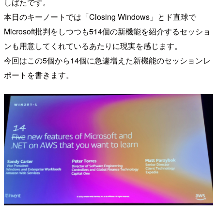
しばたです。
本日のキーノートでは「Closing Windows」とド直球で
Microsoft批判をしつつも
5
14個の新機能を紹介するセッショ
ンも用意してくれているあたりに現実を感じます。
今回はこの5個から14個に急遽増えた新機能のセッションレ
ポートを書きます。