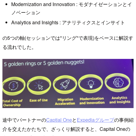
Modernization and Innovation : モダナイゼーションとイ
ノベーション
Analytics and Insights : アナリティクスとインサイト
の5つの軸(セッションでは"リング"で表現)をベースに解説す
る流れでした。
途中でパートナーの
Captial One
と
Expediaグループ
の事例紹
介を交えたかたちで、ざっくり解説すると、Capital Oneの