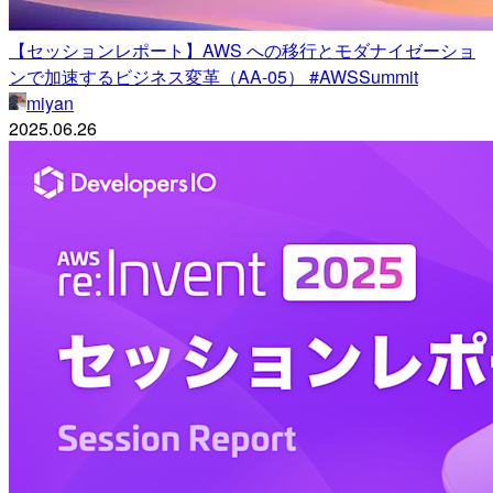
【セッションレポート】AWS への移行とモダナイゼーショ
ンで加速するビジネス変革（AA-05） #AWSSummit
miyan
2025.06.26