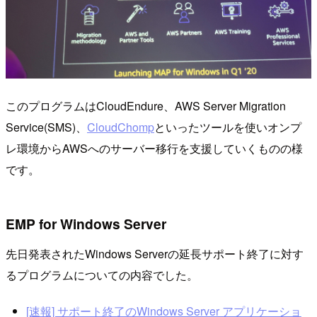
このプログラムはCloudEndure、AWS Server Migration
Service(SMS)、
CloudChomp
といったツールを使いオンプ
レ環境からAWSへのサーバー移行を支援していくものの様
です。
EMP for Windows Server
先日発表されたWindows Serverの延長サポート終了に対す
るプログラムについての内容でした。
[速報] サポート終了のWindows Server アプリケーショ