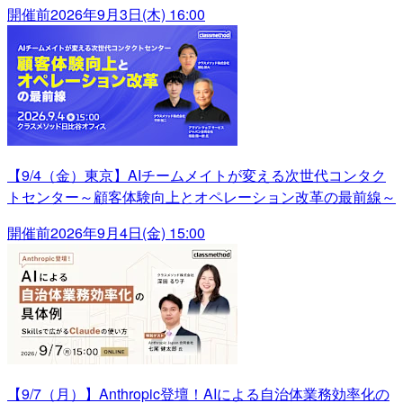
開催前
2026年9月3日(木) 16:00
【9/4（金）東京】AIチームメイトが変える次世代コンタク
トセンター～顧客体験向上とオペレーション改革の最前線～
開催前
2026年9月4日(金) 15:00
【9/7（月）】Anthropic登壇！AIによる自治体業務効率化の