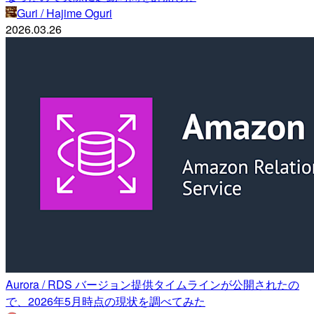
Guri / Hajime Oguri
2026.03.26
Aurora / RDS バージョン提供タイムラインが公開されたの
で、2026年5月時点の現状を調べてみた