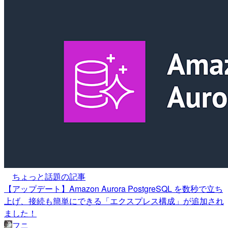
ちょっと話題の記事
【アップデート】Amazon Aurora PostgreSQL を数秒で立ち
上げ、接続も簡単にできる「エクスプレス構成」が追加され
ました！
フニ