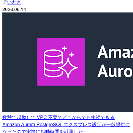
いわさ
2026.06.14
数秒で起動して VPC 不要でどこからでも接続できる
Amazon Aurora PostgreSQL エクスプレス設定が一般提供に
なったので実際に起動時間を計測した