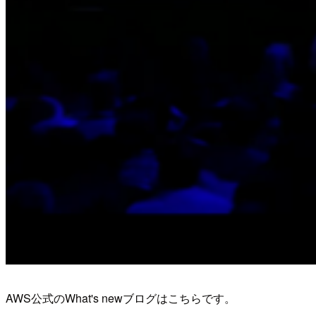
AWS公式のWhat's newブログはこちらです。