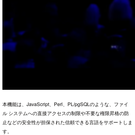
本機能は、JavaScript、Perl、PL/pgSQLのような、ファイ
ル システムへの直接アクセスの制限や不要な権限昇格の防
止などの安全性が担保された信頼できる言語をサポートしま
す。