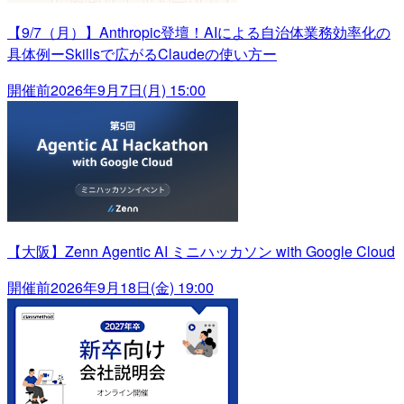
【9/7（月）】Anthropic登壇！AIによる自治体業務効率化の
具体例ーSkillsで広がるClaudeの使い方ー
開催前
2026年9月7日(月) 15:00
【大阪】Zenn Agentic AI ミニハッカソン with Google Cloud
開催前
2026年9月18日(金) 19:00