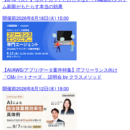
ム刷新がもたらす本当の効果
開催前
2026年8月18日(火) 15:00
【AI/AWS/アプリ/データ案件特集】ITフリーランス向け
「CMパートナーズ」 説明会 by クラスメソッド
開催前
2026年8月12日(水) 19:00