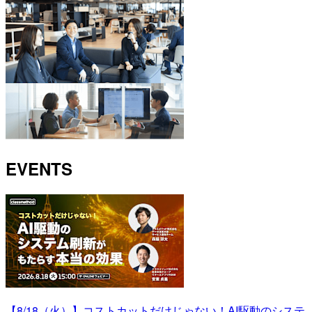
EVENTS
【8/18（火）】コストカットだけじゃない！AI駆動のシステ