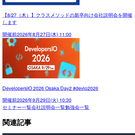
【8/27（木）】クラスメソッドの新卒向け会社説明会を開催
します
開催前
2026年8月27日(木) 11:00
DevelopersIO 2026 Osaka Day2 #devio2026
開催前
2026年9月29日(火) 10:30
セミナー一覧
会社説明会一覧
勉強会一覧
関連記事