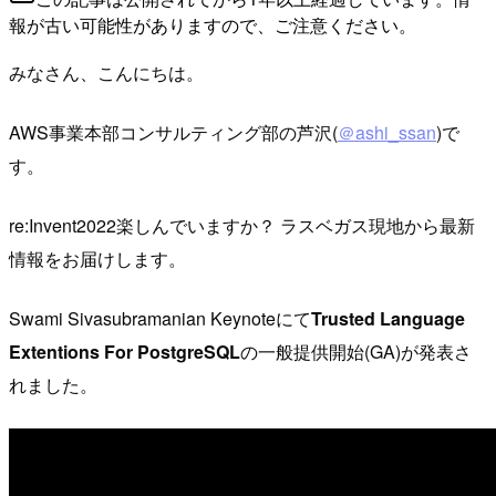
報が古い可能性がありますので、ご注意ください。
みなさん、こんにちは。
AWS事業本部コンサルティング部の芦沢(
＠ashi_ssan
)で
す。
re:Invent2022楽しんでいますか？ ラスベガス現地から最新
情報をお届けします。
Swami Sivasubramanian Keynoteにて
Trusted Language
Extentions For PostgreSQL
の一般提供開始(GA)が発表さ
れました。