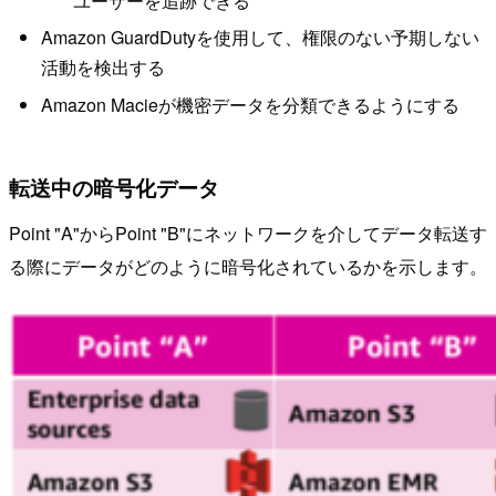
ユーザーを追跡できる
Amazon GuardDutyを使用して、権限のない予期しない
活動を検出する
Amazon Macieが機密データを分類できるようにする
転送中の暗号化データ
Point "A"からPoint "B"にネットワークを介してデータ転送す
る際にデータがどのように暗号化されているかを示します。