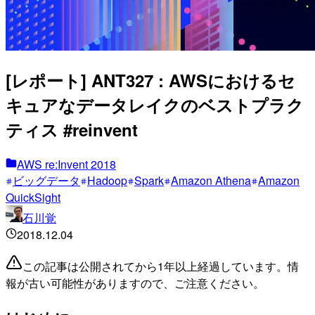
[レポート] ANT327 : AWSにおけるセ
キュアなデータレイクのベストプラク
ティス #reinvent
AWS re:Invent 2018
ビッグデータ
Hadoop
Spark
Amazon Athena
Amazon
QuickSight
石川覚
2018.12.04
この記事は公開されてから1年以上経過しています。情
報が古い可能性がありますので、ご注意ください。