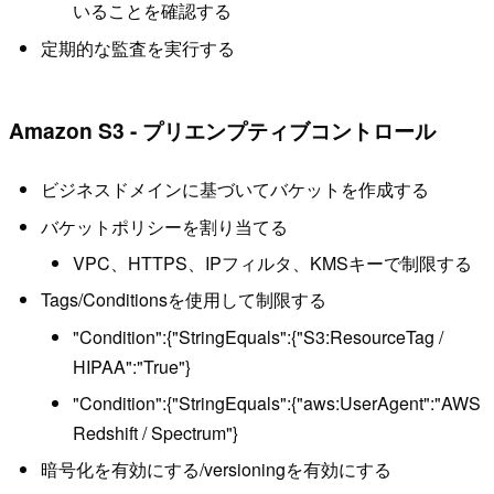
いることを確認する
定期的な監査を実行する
Amazon S3 - プリエンプティブコントロール
ビジネスドメインに基づいてバケットを作成する
バケットポリシーを割り当てる
VPC、HTTPS、IPフィルタ、KMSキーで制限する
Tags/Conditionsを使用して制限する
"Condition":{"StringEquals":{"S3:ResourceTag /
HIPAA":"True"}
"Condition":{"StringEquals":{"aws:UserAgent":"AWS
Redshift / Spectrum"}
暗号化を有効にする/versioningを有効にする