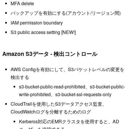
MFA delete
バックアップを有効にする(アカウント/リージョン間)
IAM permission boundary
S3 public access setting [NEW!]
Amazon S3データ - 検出コントロール
AWS Configを有効にして、S3バケットレベルの変更を
検出する
s3-bucket-public-read-prohibited、s3-bucket-public-
write-prohibited、s3-bucket-ssl-requests-only
CloudTrailを使用したS3データアクセス監査、
CloudWatchログを分離するためのログ
Kerberos対応のEMRクラスタを使用すると、AD