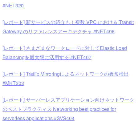
#NET320
[レポート] 新サービスの紹介も！複数 VPC における Transit
Gateway のリファレンスアーキテクチャ #NET406
[レポート] さまざまなワークロードに対してElastic Load
Balancingを最大限に活用する #NET407
[レポート] Traffic Mirroringによるネットワークの異常検出
#MKT203
[レポート] サーバーレスアプリケーション向けネットワーク
のベストプラクティス Networking best practices for
serverless applications #SVS404