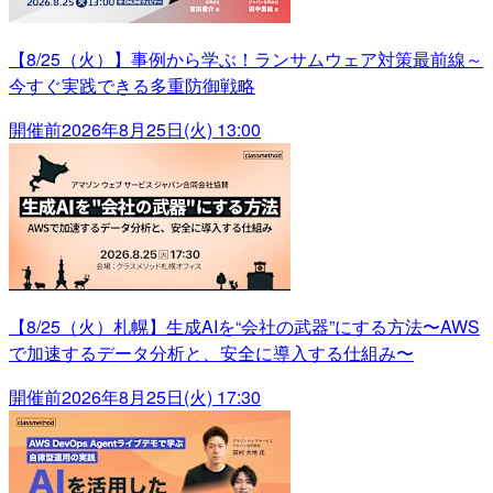
【8/25（火）】事例から学ぶ！ランサムウェア対策最前線～
今すぐ実践できる多重防御戦略
開催前
2026年8月25日(火) 13:00
【8/25（火）札幌】生成AIを“会社の武器”にする方法〜AWS
で加速するデータ分析と、安全に導入する仕組み〜
開催前
2026年8月25日(火) 17:30