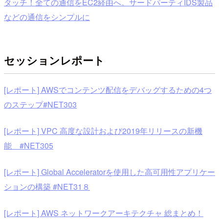
タッチ！全ての通信をEC2経由へ。サードパーティIDS製品
などの通信をシンプルに
セッションレポート
[レポート] AWSでコンテンツ配信をデバッグするための4つ
のステップ#NET303
[レポート] VPC 高度な設計および2019年リリースの新機
能 #NET305
[レポート] Global Acceleratorを使用した高可用性アプリケー
ションの構築 #NET31８
[レポート] AWS ネットワークアーキテクチャ 総まとめ！