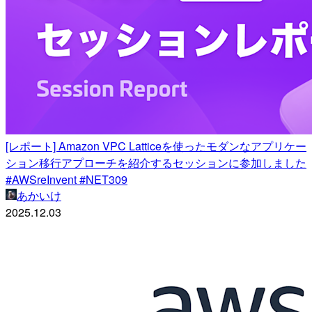
[レポート] Amazon VPC Latticeを使ったモダンなアプリケー
ション移行アプローチを紹介するセッションに参加しました
#AWSreInvent #NET309
あかいけ
2025.12.03