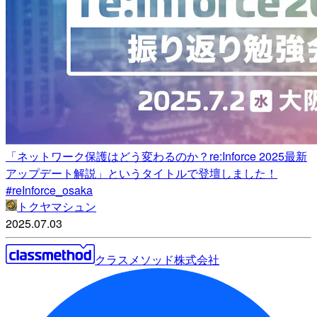
「ネットワーク保護はどう変わるのか？re:Inforce 2025最新
アップデート解説」というタイトルで登壇しました！
#reInforce_osaka
トクヤマシュン
2025.07.03
クラスメソッド株式会社