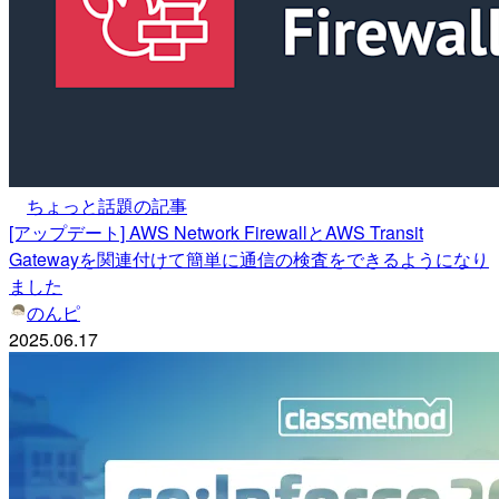
ちょっと話題の記事
[アップデート] AWS Network FirewallとAWS Transit
Gatewayを関連付けて簡単に通信の検査をできるようになり
ました
のんピ
2025.06.17