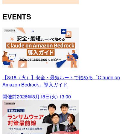
EVENTS
【8/18（火）】安全・最短ルートで始める「Claude on
Amazon Bedrock」導入ガイド
開催前
2026年8月18日(火) 13:00