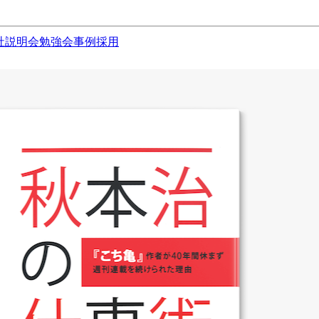
社説明会
勉強会
事例
採用