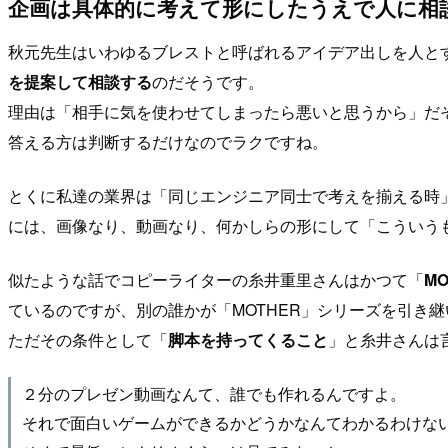
企画は具体的に考えて形にしたうえで人に相
秋元先生はいわゆるブレストと呼ばれるアイデア出しを人と
を提案して相談する
のだそうです。
理由は「相手に気を使わせてしまったら悪いと思うから」だ
答える方は判断するだけなのでラクですね。
とくに私達の業界は「同じエンジニア同士で考えを揃える時
には、画像なり、動画なり、何かしらの形にして「こういう
似たような話でコピーライターの糸井重里さんはかつて「
MO
ているのですが、別の誰かが「MOTHER」シリーズを引き
ただその条件として「
脚本を持ってくること
」と糸井さんは
２分のプレゼン動画なんて、誰でも作れるんですよ。
それで面白いゲームができるかどうかなんてわかるわけな