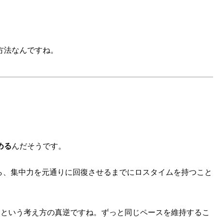
方法なんですね。
める
んだそうです。
ら、集中力を元通りに回復させるまでにロスタイムを持つこと
」という考え方の真逆ですね。ずっと同じペースを維持するこ