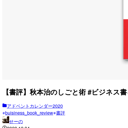
【書評】秋本治のしごと術 #ビジネス
アドベントカレンダー2020
buisiness_book_review
書評
せーの