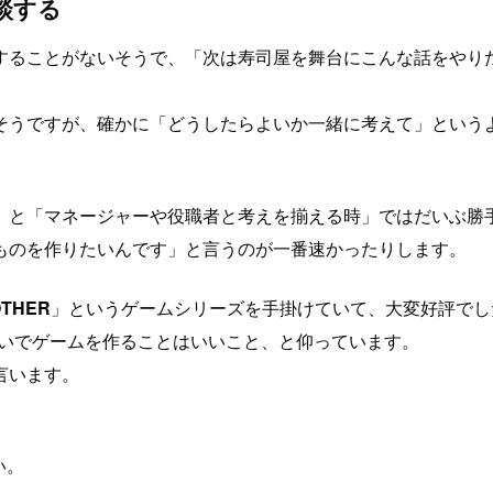
談する
することがないそうで、「次は寿司屋を舞台にこんな話をやり
そうですが、確かに「どうしたらよいか一緒に考えて」という
」と「マネージャーや役職者と考えを揃える時」ではだいぶ勝
ものを作りたいんです」と言うのが一番速かったりします。
THER
」というゲームシリーズを手掛けていて、大変好評でした
継いでゲームを作ることはいいこと、と仰っています。
言います。
い。