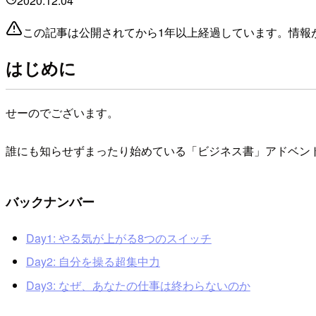
2020.12.04
この記事は公開されてから1年以上経過しています。情報
はじめに
せーのでございます。
誰にも知らせずまったり始めている「ビジネス書」アドベン
バックナンバー
Day1: やる気が上がる8つのスイッチ
Day2: 自分を操る超集中力
Day3: なぜ、あなたの仕事は終わらないのか