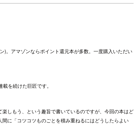
ション)。アマゾンならポイント還元本が多数。一度購入いただい
連載を続けた巨匠です。
て楽しもう、という趣旨で書いているのですが、今回の本はど
人間に「コツコツものごとを積み重ねるにはどうしたらよい