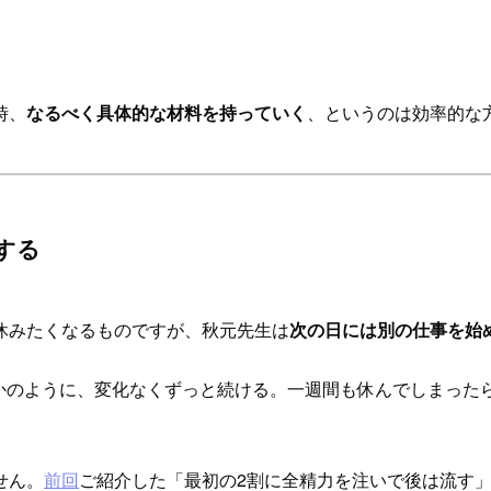
時、
なるべく具体的な材料を持っていく
、というのは効率的な
する
休みたくなるものですが、秋元先生は
次の日には別の仕事を始
かのように、変化なくずっと続ける。一週間も休んでしまった
せん。
前回
ご紹介した「最初の2割に全精力を注いで後は流す