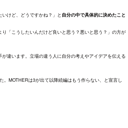
たいけど、どうですかね？」と
自分の中で具体的に決めたこと
より「こうしたいんだけど良いと思う？悪いと思う？」の方が
手が違います。立場の違う人に自分の考えやアイデアを伝える
。MOTHERは3が出て以降続編はもう作らない、と宣言し