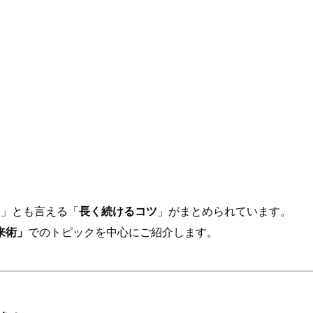
え」とも言える「
長く続けるコツ
」がまとめられています。
来術」
でのトピックを中心にご紹介します。