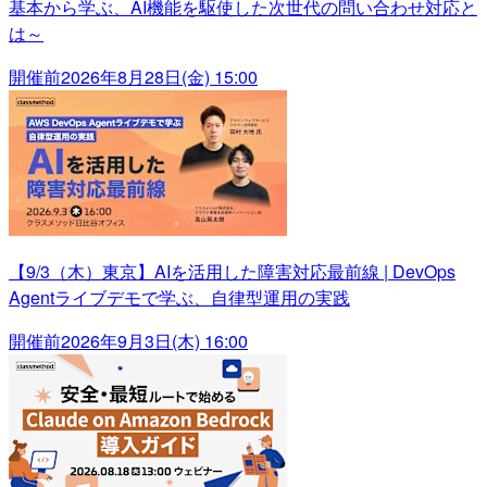
基本から学ぶ、AI機能を駆使した次世代の問い合わせ対応と
は～
開催前
2026年8月28日(金) 15:00
【9/3（木）東京】AIを活用した障害対応最前線 | DevOps
Agentライブデモで学ぶ、自律型運用の実践
開催前
2026年9月3日(木) 16:00