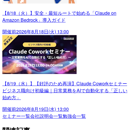
【8/18（火）】安全・最短ルートで始める「Claude on
Amazon Bedrock」導入ガイド
開催前
2026年8月18日(火) 13:00
【8/19（水）】【好評のため再演】Claude Coworkセミナー
ビジネス職向け初級編｜日常業務をAIで自動化する「正しい
始め方」
開催前
2026年8月19日(水) 13:00
セミナー一覧
会社説明会一覧
勉強会一覧