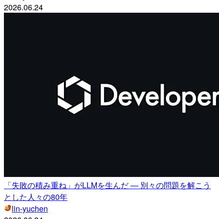
2026.06.24
「失敗の積み重ね」がLLMを生んだ — 別々の問題を解こう
とした人々の80年
lin-yuchen