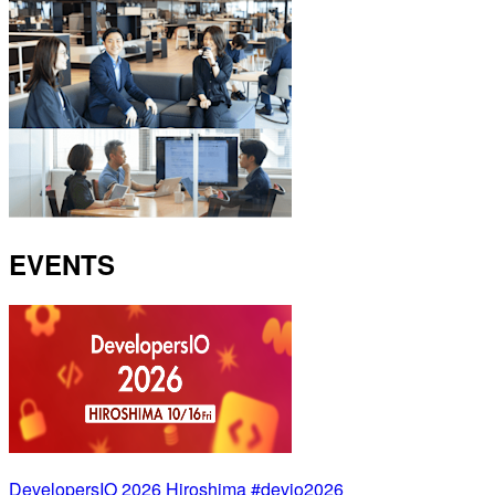
EVENTS
DevelopersIO 2026 Hiroshima #devio2026