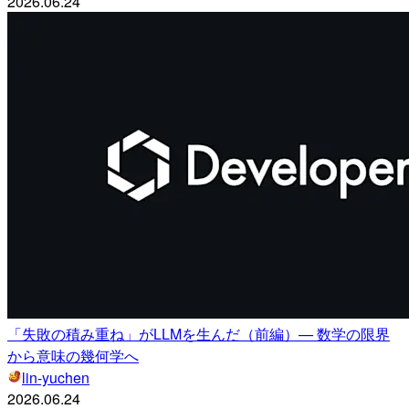
2026.06.24
「失敗の積み重ね」がLLMを生んだ（前編）— 数学の限界
から意味の幾何学へ
lin-yuchen
2026.06.24