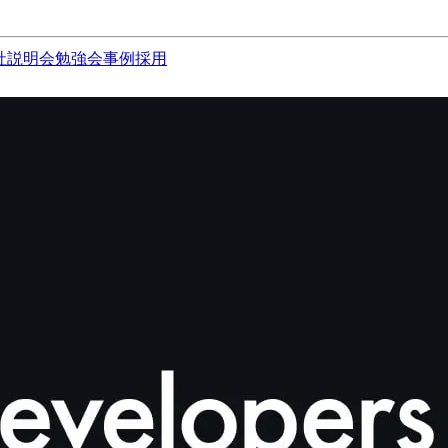
社説明会
勉強会
事例
採用