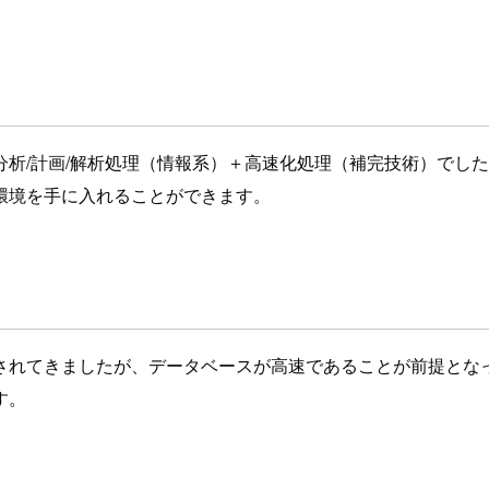
析/計画/解析処理（情報系）＋高速化処理（補完技術）でし
環境を手に入れることができます。
されてきましたが、データベースが高速であることが前提とな
す。