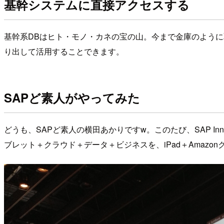
基幹システムに直接アクセスする
基幹系DBはヒト・モノ・カネの宝の山。今まで金庫のよう
り出して活用することできます。
SAPど素人がやってみた
どうも、SAPど素人の横田あかりですw。このたび、SAP Inn
ブレット＋クラウド＋データ＋ビジネスを、iPad＋Amazonク