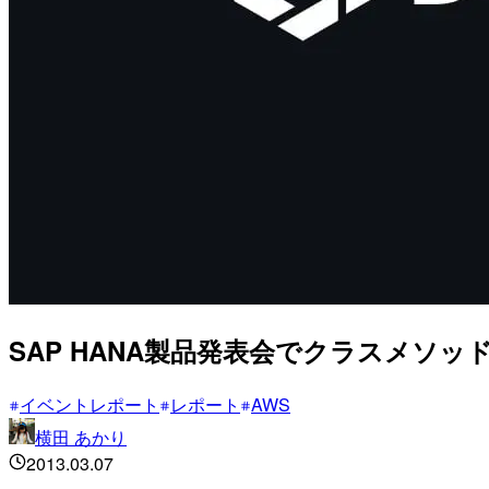
SAP HANA製品発表会でクラスメソ
イベントレポート
レポート
AWS
横田 あかり
2013.03.07