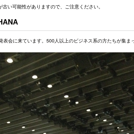
が古い可能性がありますので、ご注意ください。
 HANA
品発表会に来ています。500人以上のビジネス系の方たちが集ま