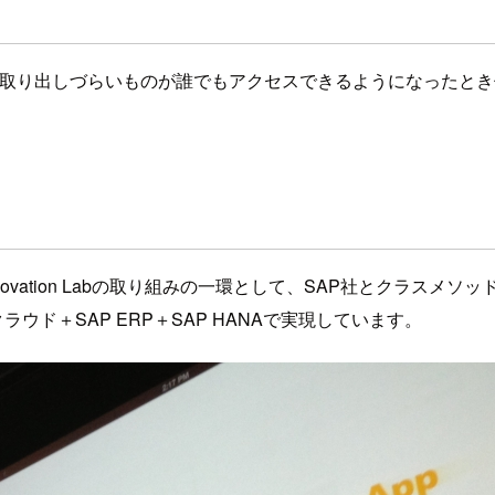
に取り出しづらいものが誰でもアクセスできるようになったと
ovation Labの取り組みの一環として、SAP社とクラスメ
ラウド＋SAP ERP＋SAP HANAで実現しています。