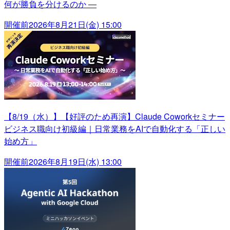
何が勝負を分けるのか ―
開催前
2026年8月21日(金) 15:00
【8/19（水）】【好評のため再演】Claude Coworkセミナー
ビジネス職向け初級編｜日常業務をAIで自動化する「正しい
始め方」
開催前
2026年8月19日(水) 13:00