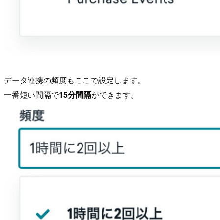
データ連携の頻度もここで設定します。
一番短い間隔で
15分間隔
ができます。