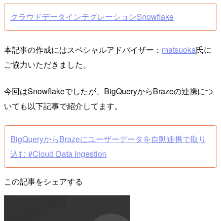
クラウドデータインテグレーションSnowflake
本記事の作成にはスペシャルアドバイザー：
matsuoka
氏に
ご協力いただきました。
今回はSnowflakeでしたが、BigQueryからBrazeの連携につ
いても以下記事で紹介してます。
BigQueryからBrazeにユーザーデータを自動連携で取り
込む #Cloud Data Ingestion
この記事をシェアする