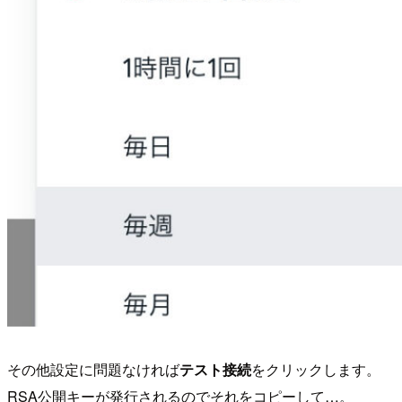
その他設定に問題なければ
テスト接続
をクリックします。
RSA公開キーが発行されるのでそれをコピーして…。