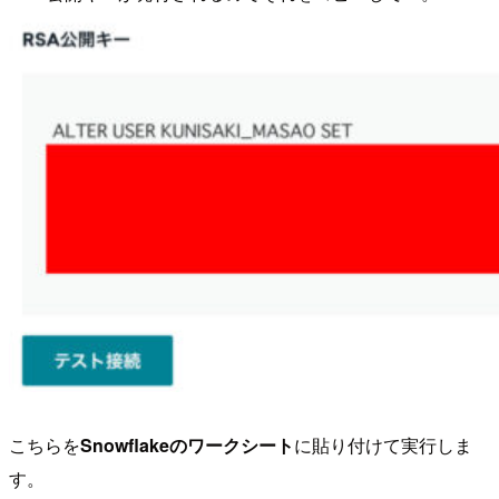
こちらを
Snowflakeのワークシート
に貼り付けて実行しま
す。