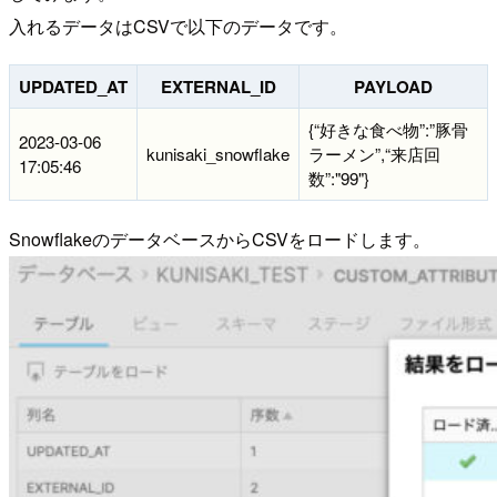
入れるデータはCSVで以下のデータです。
UPDATED_AT
EXTERNAL_ID
PAYLOAD
{“好きな食べ物”:”豚骨
2023-03-06
kunisaki_snowflake
ラーメン”,“来店回
17:05:46
数”:"99"}
SnowflakeのデータベースからCSVをロードします。