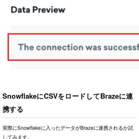
SnowflakeにCSVをロードしてBrazeに連
携する
実際にSnowflakeに入ったデータがBrazeに連携されるか試
してみます。