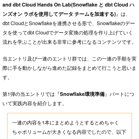
and dbt Cloud Hands On Lab(Snowflake と dbt Cloud ハ
ンズオン ラボを使用してデータ チームを加速する)
』は、
dbt CloudとSnowflakeを連携させる形で、Snowflakeのデー
タを使ってdbt Cloudでデータ変換の処理を作り上げていく
流れを学ぶことが出来る非常に参考になるコンテンツです。
当エントリ及び一連のエントリ群では、この一連の手順を実
際に手を動かしながら進めた記録をまとめて行こうと思いま
す。
第1弾の当エントリでは『
Snowflake環境準備
』パートにつ
いて実践内容を紹介します。
一連の内容を1本にまとめようとするとめちゃく
ちゃボリュームが大きくなる内容でしたので、以下