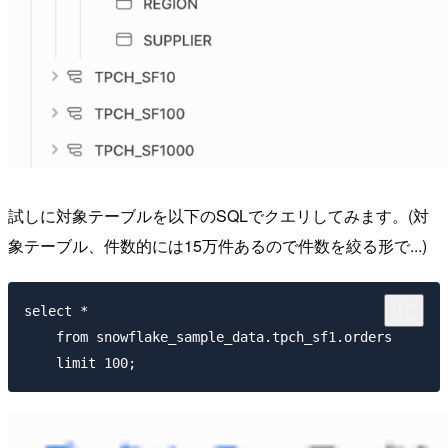
試しに対象テーブルを以下のSQLでクエリしてみます。(対
象テーブル、件数的には15万件あるので件数を絞る形で...)
select *

    from snowflake_sample_data.tpch_sf1.orders
