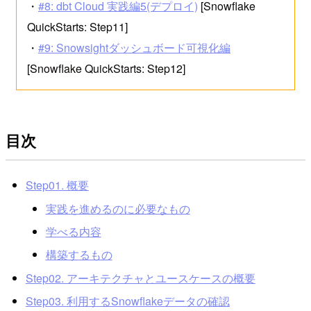
・
#8: dbt Cloud 実践編5(デプロイ)
[Snowflake
QuickStarts: Step11]
・
#9: Snowsightダッシュボード可視化編
[Snowflake QuickStarts: Step12]
目次
Step01. 概要
実践を進めるのに必要なもの
学べる内容
構築するもの
Step02. アーキテクチャとユースケースの概要
Step03. 利用するSnowflakeデータの確認