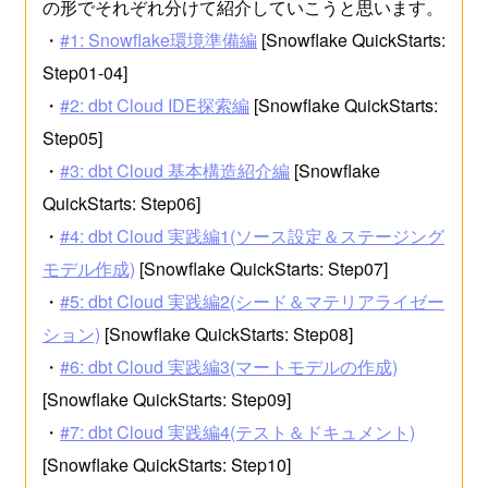
の形でそれぞれ分けて紹介していこうと思います。
・
#1: Snowflake環境準備編
[Snowflake QuickStarts:
Step01-04]
・
#2: dbt Cloud IDE探索編
[Snowflake QuickStarts:
Step05]
・
#3: dbt Cloud 基本構造紹介編
[Snowflake
QuickStarts: Step06]
・
#4: dbt Cloud 実践編1(ソース設定＆ステージング
モデル作成)
[Snowflake QuickStarts: Step07]
・
#5: dbt Cloud 実践編2(シード＆マテリアライゼー
ション)
[Snowflake QuickStarts: Step08]
・
#6: dbt Cloud 実践編3(マートモデルの作成)
[Snowflake QuickStarts: Step09]
・
#7: dbt Cloud 実践編4(テスト＆ドキュメント)
[Snowflake QuickStarts: Step10]