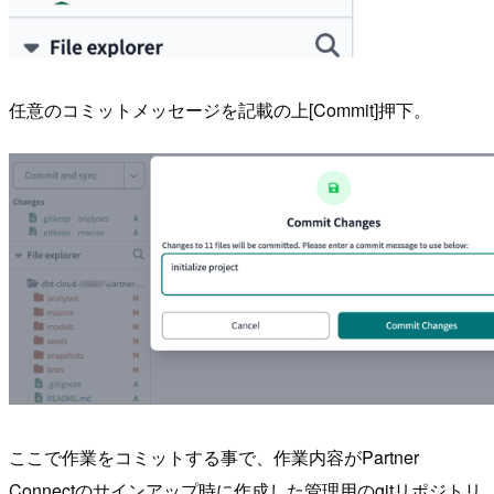
任意のコミットメッセージを記載の上[Commit]押下。
ここで作業をコミットする事で、作業内容がPartner
Connectのサインアップ時に作成した管理用のgitリポジトリ