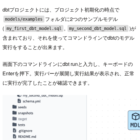
dbtプロジェクトには、プロジェクト初期化の時点で
フォルダに2つのサンプルモデル
models/examples
(
,
)が
my_first_dbt_model.sql
my_second_dbt_model.sql
含まれており、それを使ってコマンドラインでdbtのモデル
実行をすることが出来ます。
画面下のコマンドラインにdbt runと入力し、キーボードの
Enterを押下。実行バーが展開し実行結果が表示され、正常
に実行が完了したことが確認できます。