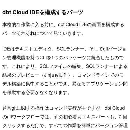
dbt Cloud IDEを構成するパーツ
本格的な作業に入る前に、dbt Cloud IDEの画面を構成する
パーツそれぞれについて見ていきます。
IDEはテキストエディタ、SQLランナー、そしてgitバージョ
ン管理機能を持つCLIを1つのパッケージに統合したもので
す。これにより、SQLファイルの編集、SQLランナーによる
結果のプレビュー（Jinjaも動作）、コマンドラインでのモ
デル構築に集中することができ、異なるアプリケーション間
を移動する必要がなくなります。
通常gitに関する操作はコマンド実行が主ですが、dbt Cloud
のgitワークフローでは、gitの初心者もエキスパートも、2 回
クリックするだけで、すべての作業を簡単にバージョン管理