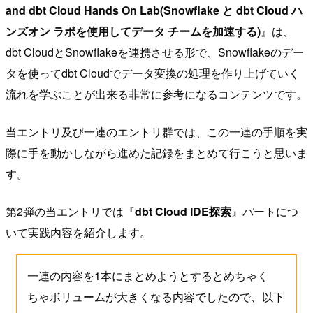
and dbt Cloud Hands On Lab(Snowflake と dbt Cloud ハ
ンズオン ラボを使用してデータ チームを加速する)
』は、
dbt CloudとSnowflakeを連携させる形で、Snowflakeのデー
タを使ってdbt Cloudでデータ変換の処理を作り上げていく
流れを学ぶことが出来る非常に参考になるコンテンツです。
当エントリ及び一連のエントリ群では、この一連の手順を実
際に手を動かしながら進めた記録をまとめて行こうと思いま
す。
第2弾の当エントリでは『
dbt Cloud IDE探索
』パートにつ
いて実践内容を紹介します。
一連の内容を1本にまとめようとするとめちゃく
ちゃボリュームが大きくなる内容でしたので、以下