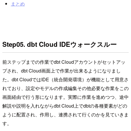
まとめ
Step05. dbt Cloud IDEウォークスルー
前ステップまでの作業でdbt Cloudアカウントがセットアッ
プされ、dbt Cloud画面上で作業が出来るようになりまし
た。dbt CloudではIDE（統合開発環境）が機能として用意さ
れており、設定やモデルの作成編集その他必要な作業をこの
画面経由で行う形になります。実際に作業を進めつつ、途中
解説や説明を入れながらdbt Cloud上でdbtの各種要素がどの
ように配置され、作用し、連携されて行くのかを見ていきま
す。