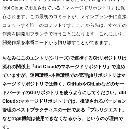
(dbt Cloudで用意されている『マネージドリポジトリ』に保
存されます。この最初のコミットが、メインブランチに直接
コミットする唯一のコミットです。ここから先は、すべての
作業を開発用ブランチで行うことになります。これにより、
開発作業を本番コードから切り離すことができます。
ちなみにこのエントリ(シリーズ)で連携するGitリポジトリは
流れの関係上『dbt Cloudのマネージドリポジトリ』で進め
ていますが、運用環境=本番環境での管理gitリポジトリはマ
ネージドリポジトリでは無く、GitHubやGitLabなどのサー
ドパーティのGitリポジトリを使うようにしてください。dbt
Cloudのマネージドリポジトリでは、推奨されるバージョン
管理のベストプラクティスの一部である「プルリクエスト」
などのgit機能は使用できなくなるから、というのが理由で
す。