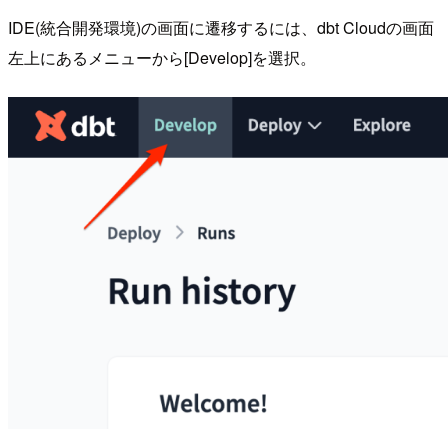
IDE(統合開発環境)の画面に遷移するには、dbt Cloudの画面
左上にあるメニューから[Develop]を選択。