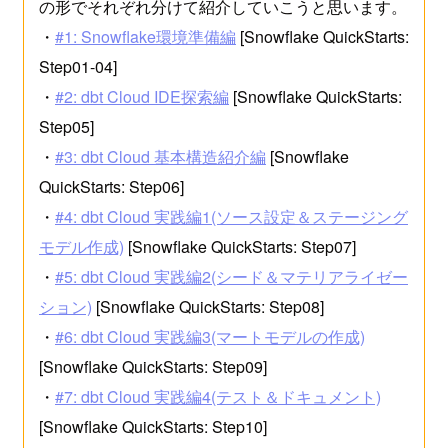
の形でそれぞれ分けて紹介していこうと思います。
・
#1: Snowflake環境準備編
[Snowflake QuickStarts:
Step01-04]
・
#2: dbt Cloud IDE探索編
[Snowflake QuickStarts:
Step05]
・
#3: dbt Cloud 基本構造紹介編
[Snowflake
QuickStarts: Step06]
・
#4: dbt Cloud 実践編1(ソース設定＆ステージング
モデル作成)
[Snowflake QuickStarts: Step07]
・
#5: dbt Cloud 実践編2(シード＆マテリアライゼー
ション)
[Snowflake QuickStarts: Step08]
・
#6: dbt Cloud 実践編3(マートモデルの作成)
[Snowflake QuickStarts: Step09]
・
#7: dbt Cloud 実践編4(テスト＆ドキュメント)
[Snowflake QuickStarts: Step10]