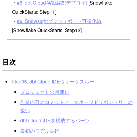
・
#8: dbt Cloud 実践編5(デプロイ)
[Snowflake
QuickStarts: Step11]
・
#9: Snowsightダッシュボード可視化編
[Snowflake QuickStarts: Step12]
目次
Step05. dbt Cloud IDEウォークスルー
プロジェクトの初期化
作業内容のコミットと「マネージドリポジトリ」の
扱い
dbt Cloud IDEを構成するパーツ
最初のモデル実行