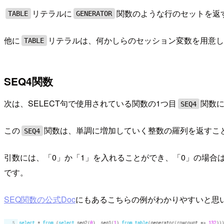
リテラルに
関数のような行のセットを返
TABLE
GENERATOR
他に
リテラルは、何かしらのセッション変数を用意
TABLE
SEQ4関数
次は、SELECT句で使用されている関数の1つ目
関数
SEQ4
この
関数は、単調に増加していく整数の羅列を返すこ
SEQ4
引数には、「0」か「1」を入れることができ、「0」の場合
です。
SEQ関数の公式Doc
にもあるこちらの例がわかりやすいと思