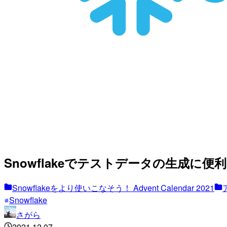
Snowflakeでテストデータの生成に便利な
Snowflakeをより使いこなそう！ Advent Calendar 2021
Snowflake
さがら
2021.12.07