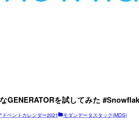
GENERATORを試してみた #Snowflak
アドベントカレンダー2021
モダンデータスタック(MDS)