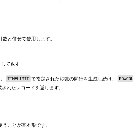
引数と併せて使用します。
として返す
は、
で指定された秒数の間行を生成し続け、
TIMELIMIT
ROWCO
生成されたレコードを返します。
使うことが基本形です。