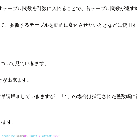
すテーブル関数を引数に入れることで、各テーブル関数が返す
して、参照するテーブルを動的に変化させたいときなどに使用
について見ていきます。
とが出来ます。
は単調増加していきますが、「1」の場合は指定された整数幅に
います。