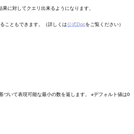
結果に対してクエリ出来るようになります。
することもできます。（詳しくは
公式Doc
をご覧ください）
基づいて表現可能な最小の数を返します。 ※デフォルト値は0