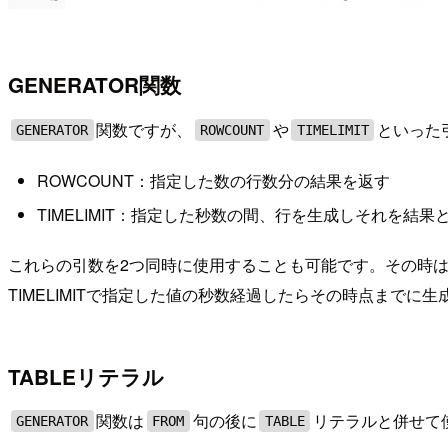
GENERATOR関数
関数ですが、
や
といった
GENERATOR
ROWCOUNT
TIMELIMIT
ROWCOUNT：指定した数の行数分の結果を返す
TIMELIMIT：指定した秒数の間、行を生成しそれを結果
これらの引数を2つ同時に使用することも可能です。その時
TIMELIMITで指定した値の秒数経過したらその時点までに
TABLEリテラル
関数は
句の後に
リテラルと併せて
GENERATOR
FROM
TABLE