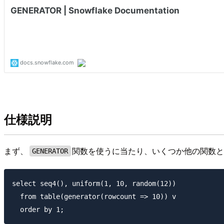
仕様説明
まず、
関数を使うに当たり、いくつか他の関数
GENERATOR
select seq4(), uniform(1, 10, random(12)) 

  from table(generator(rowcount => 10)) v 
