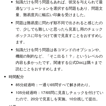
知識だけを問う問題もあれば、状況を与えられて最
適なソリューションを選択する問題もあり、問題文
量、難易度共に幅広い印象を受けました。
問題は難易度に問わず順不同で出されると感じたの
で、少しでも難しいと思ったら見直し用のチェック
ボックスに印をつけて後で見直すことをおすすめし
ます。
知識だけを問う問題は各コマンドのオプションや、
機能の制約など、「そこ出る！？」というレベルの
内容も多かったです。関連する公式Docは隅々まで
読むことをおすすめします。
時間配分
85分経過時：一通り65問すべて解き終わり。
105分経過時：17/65問に見直しチェックを付けてい
たので、20分で見直しを実施。10分残して提出。