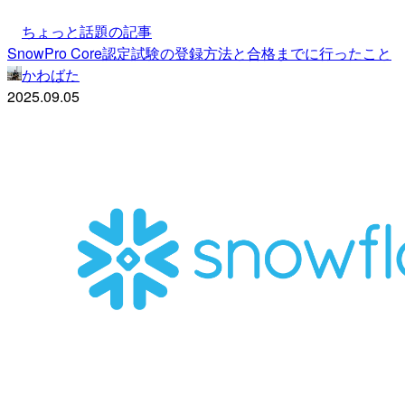
ちょっと話題の記事
SnowPro Core認定試験の登録方法と合格までに行ったこと
かわばた
2025.09.05