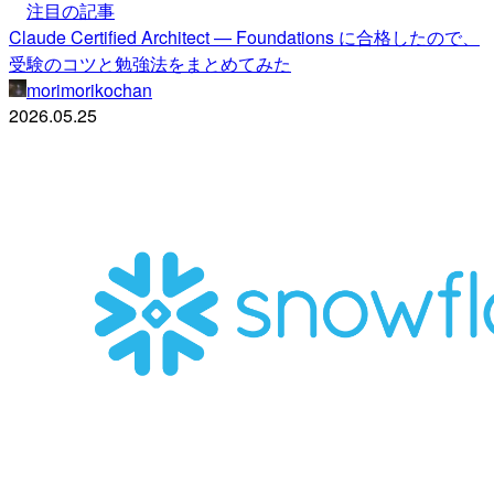
注目の記事
Claude Certified Architect — Foundations に合格したので、
受験のコツと勉強法をまとめてみた
morimorikochan
2026.05.25