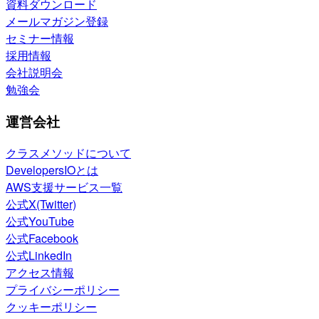
資料ダウンロード
メールマガジン登録
セミナー情報
採用情報
会社説明会
勉強会
運営会社
クラスメソッドについて
DevelopersIOとは
AWS支援サービス一覧
公式X(Twitter)
公式YouTube
公式Facebook
公式LinkedIn
アクセス情報
プライバシーポリシー
クッキーポリシー