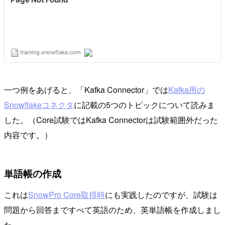
一つ例をあげると、「Kafka Connector」では
Kafka用の
Snowflakeコネクタ
に記載の5つのトピックについて読みま
した。（Core試験ではKafka Connectorは試験範囲外だった
内容です。）
単語帳の作成
これは
SnowPro Core取得時
にも実践したのですが、試験は
問題から回答まですべて英語のため、英単語帳を作成しまし
た。