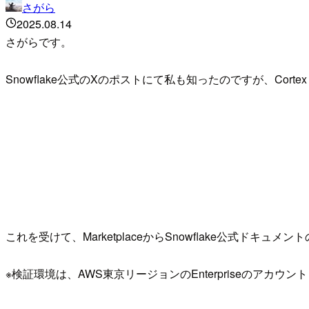
さがら
2025.08.14
さがらです。
Snowflake公式のXのポストにて私も知ったのですが、Cortex K
これを受けて、MarketplaceからSnowflake公式ドキュメント
※検証環境は、AWS東京リージョンのEnterpriseのアカウ