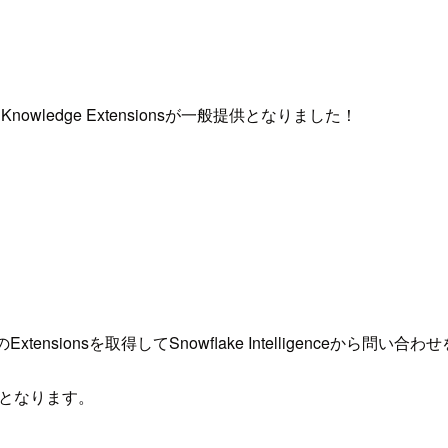
nowledge Extensionsが一般提供となりました！
のExtensionsを取得してSnowflake Intelligence
ントとなります。