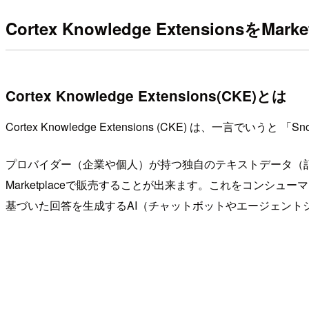
Cortex Knowledge ExtensionsをMar
Cortex Knowledge Extensions(CKE)とは
Cortex Knowledge Extensions (CKE) は、一言でいう
プロバイダー（企業や個人）が持つ独自のテキストデータ（記
Marketplaceで販売することが出来ます。これをコンシ
基づいた回答を生成するAI（チャットボットやエージェント