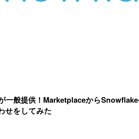
sionsが一般提供！MarketplaceからSnow
問い合わせをしてみた