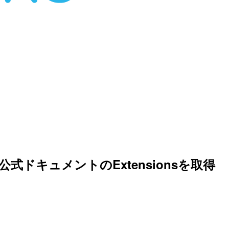
flake公式ドキュメントのExtensionsを取得