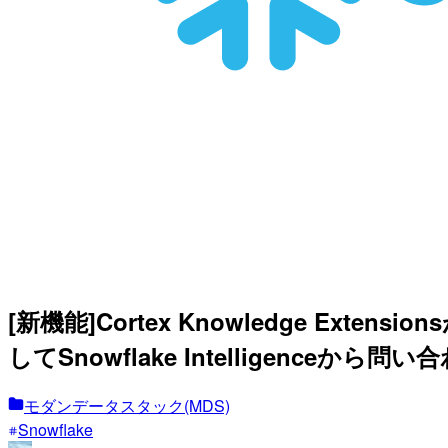
[新機能]Cortex Knowledge Exten
してSnowflake Intelligenceから
モダンデータスタック(MDS)
Snowflake