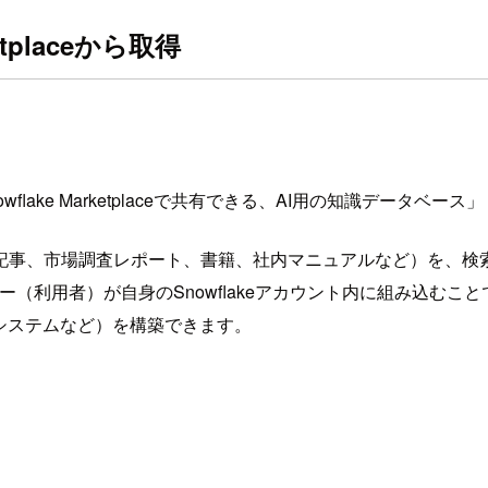
ketplaceから取得
と 「Snowflake Marketplaceで共有できる、AI用の知識データベース
事、市場調査レポート、書籍、社内マニュアルなど）を、検索可能
ューマー（利用者）が自身のSnowflakeアカウント内に組み込
システムなど）を構築できます。