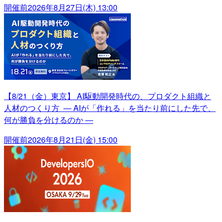
開催前
2026年8月27日(木) 13:00
【8/21（金）東京】 AI駆動開発時代の、プロダクト組織と
人材のつくり方 ― AIが「作れる」を当たり前にした先で、
何が勝負を分けるのか ―
開催前
2026年8月21日(金) 15:00