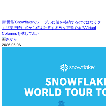
[新機能]Snowflakeでテーブルに値を格納するのではなくク
エリ実行時に式から値を計算する列を定義できるVirtual
Columnsを試してみた
さがら
2026.06.06