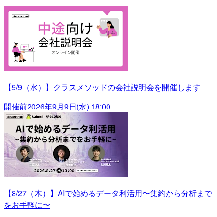
【9/9（水）】クラスメソッドの会社説明会を開催します
開催前
2026年9月9日(水) 18:00
【8/27（木）】AIで始めるデータ利活用〜集約から分析まで
をお手軽に〜