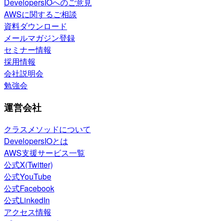
DevelopersIOへのご意見
AWSに関するご相談
資料ダウンロード
メールマガジン登録
セミナー情報
採用情報
会社説明会
勉強会
運営会社
クラスメソッドについて
DevelopersIOとは
AWS支援サービス一覧
公式X(Twitter)
公式YouTube
公式Facebook
公式LinkedIn
アクセス情報