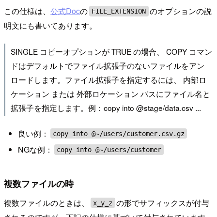
この仕様は、
公式Doc
の
のオプションの説
FILE_EXTENSION
明文にも書いてあります。
SINGLE コピーオプションが TRUE の場合、 COPY コマン
ドはデフォルトでファイル拡張子のないファイルをアン
ロードします。ファイル拡張子を指定するには、 内部ロ
ケーション または 外部ロケーション パスにファイル名と
拡張子を指定します。例：copy into @stage/data.csv ...
良い例：
copy into @~/users/customer.csv.gz
NGな例：
copy into @~/users/customer
複数ファイルの時
複数ファイルのときは、
の形でサフィックスが付与
x_y_z