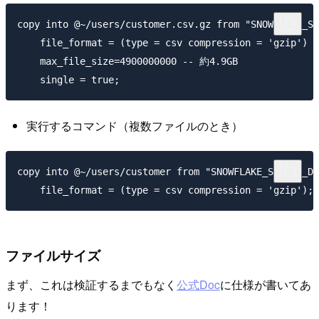
copy into @~/users/customer.csv.gz from "SNOWFLAKE_SA
    file_format = (type = csv compression = 'gzip')

    max_file_size=4900000000 -- 約4.9GB

実行するコマンド（複数ファイルのとき）
copy into @~/users/customer from "SNOWFLAKE_SAMPLE_DA
ファイルサイズ
まず、これは検証するまでもなく
公式Doc
に仕様が書いてあ
ります！