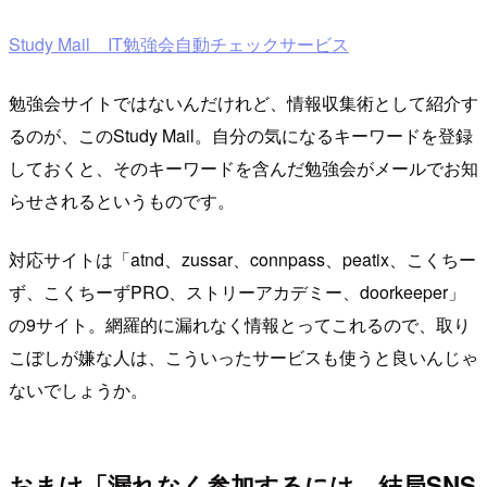
Study Mail IT勉強会自動チェックサービス
勉強会サイトではないんだけれど、情報収集術として紹介す
るのが、このStudy Mail。自分の気になるキーワードを登録
しておくと、そのキーワードを含んだ勉強会がメールでお知
らせされるというものです。
対応サイトは「atnd、zussar、connpass、peatix、こくちー
ず、こくちーずPRO、ストリーアカデミー、doorkeeper」
の9サイト。網羅的に漏れなく情報とってこれるので、取り
こぼしが嫌な人は、こういったサービスも使うと良いんじゃ
ないでしょうか。
おまけ「漏れなく参加するには、結局SNS