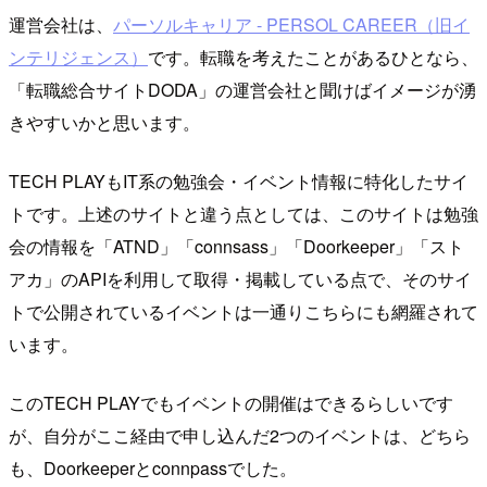
運営会社は、
パーソルキャリア - PERSOL CAREER（旧イ
ンテリジェンス）
です。転職を考えたことがあるひとなら、
「転職総合サイトDODA」の運営会社と聞けばイメージが湧
きやすいかと思います。
TECH PLAYもIT系の勉強会・イベント情報に特化したサイ
トです。上述のサイトと違う点としては、このサイトは勉強
会の情報を「ATND」「connsass」「Doorkeeper」「スト
アカ」のAPIを利用して取得・掲載している点で、そのサイ
トで公開されているイベントは一通りこちらにも網羅されて
います。
このTECH PLAYでもイベントの開催はできるらしいです
が、自分がここ経由で申し込んだ2つのイベントは、どちら
も、Doorkeeperとconnpassでした。