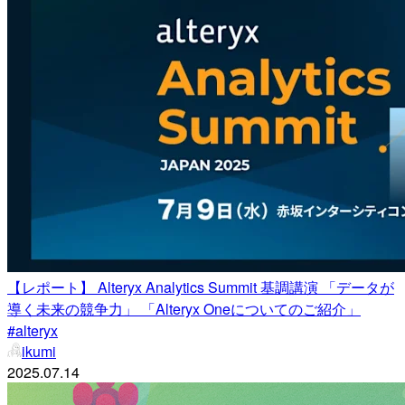
【レポート】 Alteryx Analytics Summit 基調講演 「データが
導く未来の競争力」 「Alteryx Oneについてのご紹介」
#alteryx
ikumi
2025.07.14