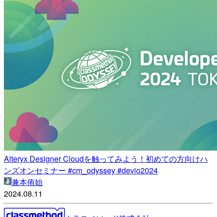
Alteryx Designer Cloudを触ってみよう！初めての方向けハ
ンズオンセミナー #cm_odyssey #devio2024
兼本侑始
2024.08.11