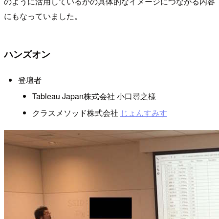
のように活用しているかの具体的なイメージにつながる内容
にもなっていました。
ハンズオン
登壇者
Tableau Japan株式会社 小口尋之様
クラスメソッド株式会社
じょんすみす