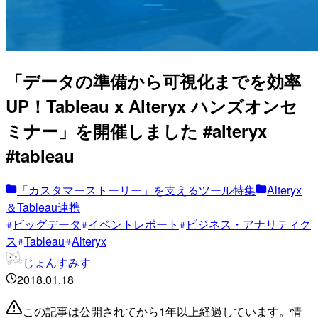
「データの準備から可視化までを効率
UP！Tableau x Alteryx ハンズオンセ
ミナー」を開催しました #alteryx
#tableau
「カスタマーストーリー」を支えるツール特集
Alteryx
＆Tableau連携
ビッグデータ
イベントレポート
ビジネス・アナリティク
ス
Tableau
Alteryx
じょんすみす
2018.01.18
この記事は公開されてから1年以上経過しています。情