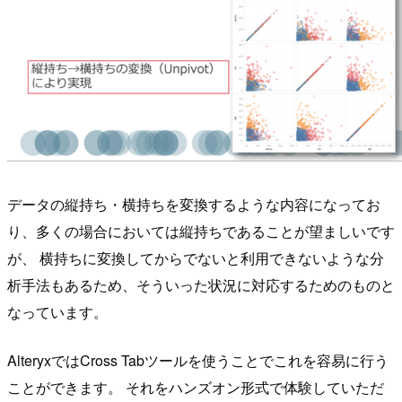
データの縦持ち・横持ちを変換するような内容になってお
り、多くの場合においては縦持ちであることが望ましいです
が、 横持ちに変換してからでないと利用できないような分
析手法もあるため、そういった状況に対応するためのものと
なっています。
AlteryxではCross Tabツールを使うことでこれを容易に行う
ことができます。 それをハンズオン形式で体験していただ