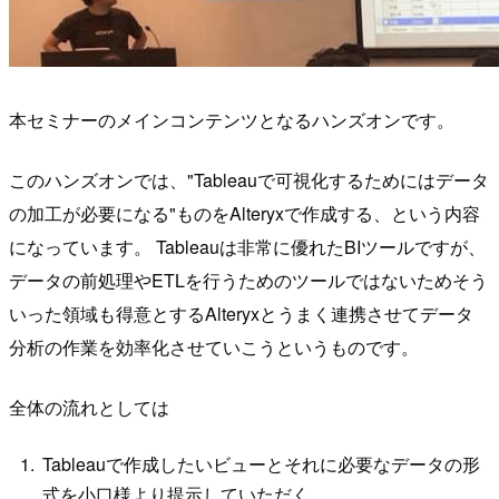
本セミナーのメインコンテンツとなるハンズオンです。
このハンズオンでは、"Tableauで可視化するためにはデータ
の加工が必要になる"ものをAlteryxで作成する、という内容
になっています。 Tableauは非常に優れたBIツールですが、
データの前処理やETLを行うためのツールではないためそう
いった領域も得意とするAlteryxとうまく連携させてデータ
分析の作業を効率化させていこうというものです。
全体の流れとしては
Tableauで作成したいビューとそれに必要なデータの形
式を小口様より提示していただく