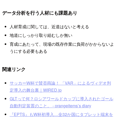
データ分析を行う人材にも課題あり
人材育成に関しては、近道はないと考える
地道にしっかり取り組むしか無い
育成にあたって、現場の既存作業に負荷がかからないよ
うにする必要もある
関連リンク
サッカーW杯で賛否両論！ 「VAR」によるヴィデオ判
定導入の舞台裏｜WIRED.jp
GLTって何？ロシアワールドカップに導入されたゴール
自動判定装置のこと。 - orangeitems’s diary
『EPTS』もW杯初導入…全32か国にタブレット端末を