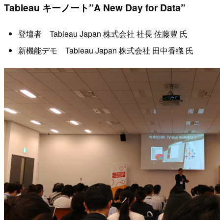
Tableau キーノート”A New Day for Data”
登壇者 Tableau Japan 株式会社 社長 佐藤豊 氏
新機能デモ Tableau Japan 株式会社 田中香織 氏