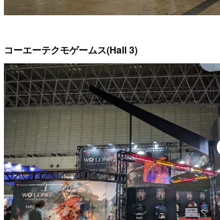
コーエーテクモゲームス(Hall 3)