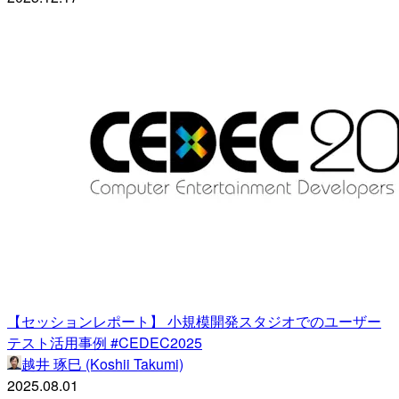
【セッションレポート】 小規模開発スタジオでのユーザー
テスト活用事例 #CEDEC2025
越井 琢巳 (Koshii Takumi)
2025.08.01