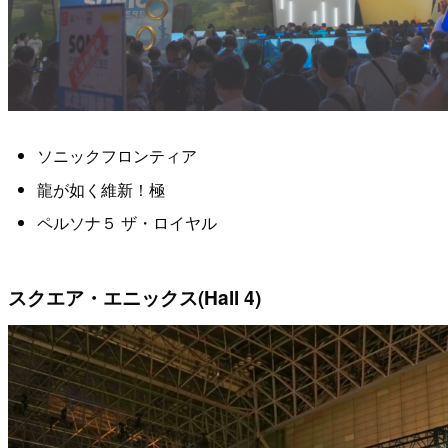
ソニックフロンティア
龍が如く維新！極
ペルソナ５ ザ・ロイヤル
スクエア・エニックス(Hall 4)