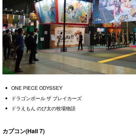
ONE PIECE ODYSSEY
ドラゴンボール ザ ブレイカーズ
ドラえもん のび太の牧場物語
カプコン(Hall 7)