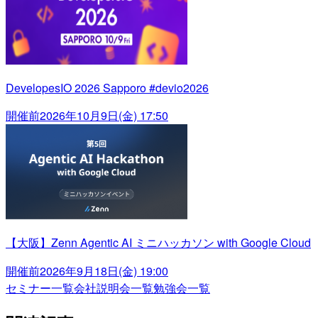
DevelopesIO 2026 Sapporo #devio2026
開催前
2026年10月9日(金) 17:50
【大阪】Zenn Agentic AI ミニハッカソン with Google Cloud
開催前
2026年9月18日(金) 19:00
セミナー一覧
会社説明会一覧
勉強会一覧