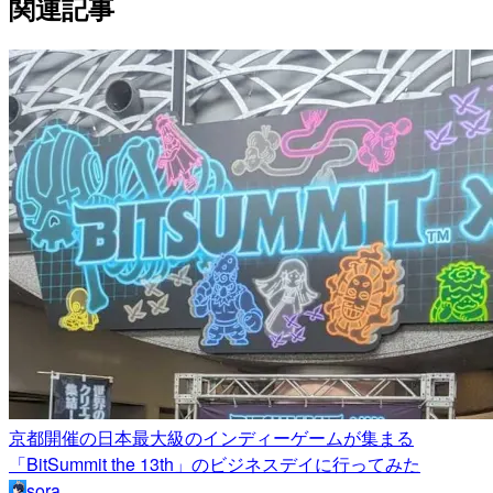
関連記事
京都開催の日本最大級のインディーゲームが集まる
「BitSummit the 13th」のビジネスデイに行ってみた
sora