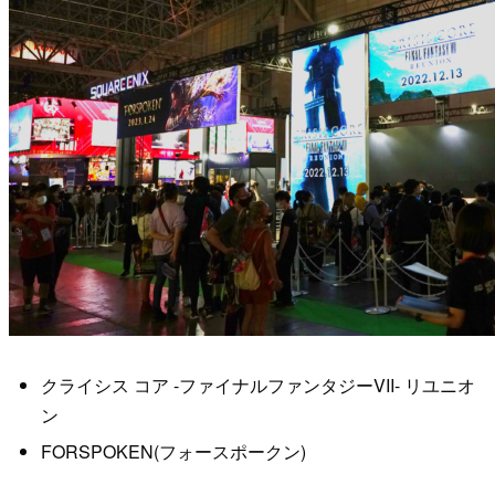
クライシス コア -ファイナルファンタジーVII- リユニオ
ン
FORSPOKEN(フォースポークン)