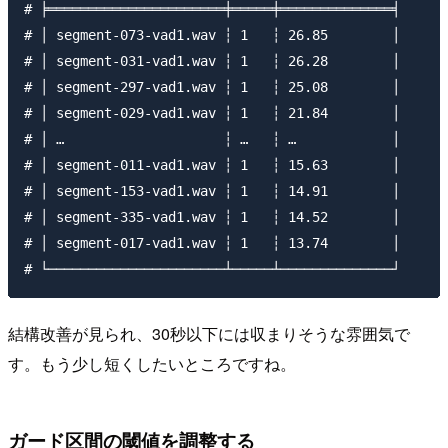
# ╞══════════════════════╪═════╪══════════════╡

# │ segment-073-vad1.wav ┆ 1   ┆ 26.85        │

# │ segment-031-vad1.wav ┆ 1   ┆ 26.28        │

# │ segment-297-vad1.wav ┆ 1   ┆ 25.08        │

# │ segment-029-vad1.wav ┆ 1   ┆ 21.84        │

# │ …                    ┆ …   ┆ …            │

# │ segment-011-vad1.wav ┆ 1   ┆ 15.63        │

# │ segment-153-vad1.wav ┆ 1   ┆ 14.91        │

# │ segment-335-vad1.wav ┆ 1   ┆ 14.52        │

# │ segment-017-vad1.wav ┆ 1   ┆ 13.74        │

結構改善が見られ、30秒以下には収まりそうな雰囲気で
す。もう少し短くしたいところですね。
ガード区間の閾値を調整する