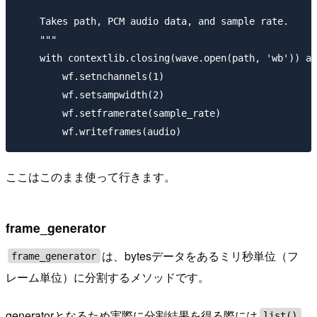
    Takes path, PCM audio data, and sample rate.

    """

    with contextlib.closing(wave.open(path, 'wb')) as
        wf.setnchannels(1)

        wf.setsampwidth(2)

        wf.setframerate(sample_rate)

ここはこのまま使って行きます。
frame_generator
は、bytesデータをあるミリ秒単位（フ
frame_generator
レーム単位）に分割するメソッドです。
generatorとなるため実際に分割結果を得る際には
list()