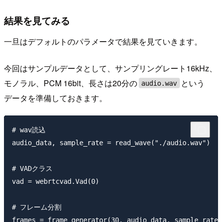
結果を見てみる
一旦はデフォルトのパラメータで結果を見ていきます。
今回はサンプルデータとして、サンプリングレート16kHz、
モノラル、PCM 16bit、長さは20分の
という
audio.wav
データを準備しておきます。
# wav読込

audio_data, sample_rate = read_wave("./audio.wav")

# VADクラス

vad = webrtcvad.Vad(0)

# フレーム分割

frames = frame_generator(30, audio_data, sample_rate)
