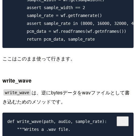
        assert sample_width == 2

        sample_rate = wf.getframerate()

        assert sample_rate in (8000, 16000, 32000, 48
        pcm_data = wf.readframes(wf.getnframes())

ここはこのまま使って行きます。
write_wave
は、逆にbytesデータをwavファイルとして書
write_wave
き込むためのメソッドです。
def write_wave(path, audio, sample_rate):

    """Writes a .wav file.
