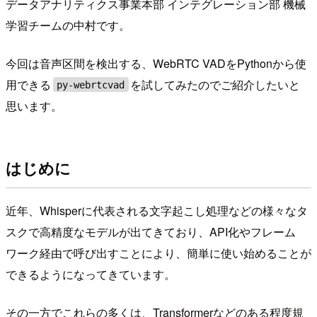
データアナリティクス事業本部 インテグレーション部 機械
学習チームの中村です。
今回は音声区間を検出する、WebRTC VADをPythonから使
用できる
を試してみたのでご紹介したいと
py-webrtcvad
思います。
はじめに
近年、Whisperに代表される文字起こし処理などの様々なタ
スクで高精度なモデルが出てきており、API化やフレーム
ワーク経由で呼び出すことにより、簡単に使い始めることが
できるようになってきています。
その一方でこれらの多くは、Transformerなどのある程度規