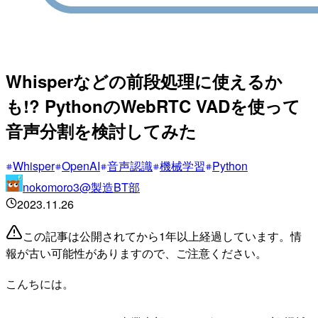
Whisperなどの前段処理に使えるか
も!? PythonのWebRTC VADを使って
音声分割を検討してみた
Whisper
OpenAI
音声認識
機械学習
Python
nokomoro3@製造BT部
2023.11.26
この記事は公開されてから1年以上経過しています。情
報が古い可能性がありますので、ご注意ください。
こんちには。