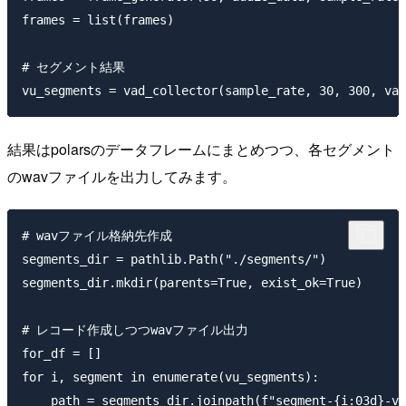
frames = list(frames)

# セグメント結果

結果はpolarsのデータフレームにまとめつつ、各セグメント
のwavファイルを出力してみます。
# wavファイル格納先作成

segments_dir = pathlib.Path("./segments/")

segments_dir.mkdir(parents=True, exist_ok=True)

# レコード作成しつつwavファイル出力

for_df = []

for i, segment in enumerate(vu_segments):

    path = segments_dir.joinpath(f"segment-{i:03d}-va