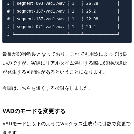
# │ segment-003-vad1.wav ┆ 1   ┆ 26.28        │

# │ segment-167-vad1.wav ┆ 1   ┆ 25.2         │

# │ segment-187-vad1.wav ┆ 1   ┆ 22.08        │

# │ segment-071-vad1.wav ┆ 1   ┆ 20.4         │

最長が60秒程度となっており、これでも用途によっては良
いのですが、実際にリアルタイム処理する際に60秒の遅延
が発生する可能性があるということになります。
今回はこちらを短くする検討をしました。
VADのモードを変更する
VADモードは以下のようにVadクラス生成時に引数で変更で
きます。