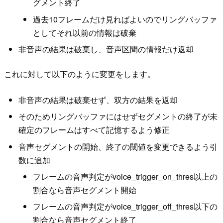
グメント終了
過去10フレームだけ見ればよいのでリングバッファ
としてそれ以前の情報は破棄
非音声の結果は破棄し、音声区間の情報だけ返却
これに対して以下のように変更をします。
非音声の結果は破棄せず、双方の結果を返却
そのためリングバッファにはせずセグメントの終了が未
確定のフレームはすべて記憶するよう修正
音声セグメントの開始、終了の閾値を変更できるよう引
数に追加
フレームの音声判定がvoice_trigger_on_thres以上の
割合なら音声セグメント開始
フレームの音声判定がvoice_trigger_off_thres以下の
割合なら音声セグメント終了