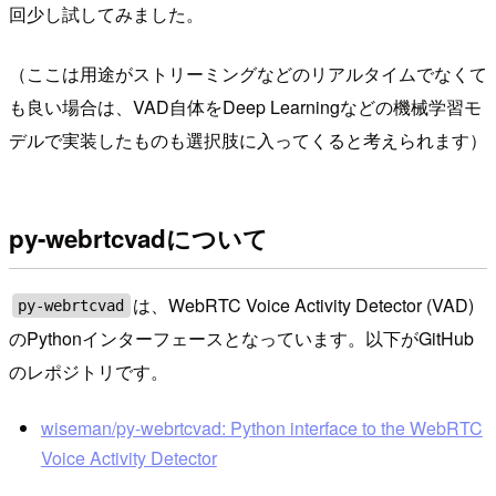
回少し試してみました。
（ここは用途がストリーミングなどのリアルタイムでなくて
も良い場合は、VAD自体をDeep Learningなどの機械学習モ
デルで実装したものも選択肢に入ってくると考えられます）
py-webrtcvadについて
は、WebRTC Voice Activity Detector (VAD)
py-webrtcvad
のPythonインターフェースとなっています。以下がGitHub
のレポジトリです。
wiseman/py-webrtcvad: Python interface to the WebRTC
Voice Activity Detector