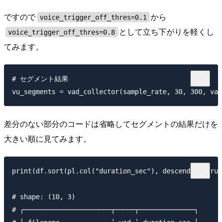
ですので
から
voice_trigger_off_thres=0.1
として立ち下がりを軽くし
voice_trigger_off_thres=0.8
てみます。
# セグメント結果

差分のない部分のコードは省略してセグメントの結果だけを
大きい順に見てみます。
print(df.sort(pl.col("duration_sec"), descending=True
# shape: (10, 3)

# ┌──────────────────────┬─────┬──────────────┐
