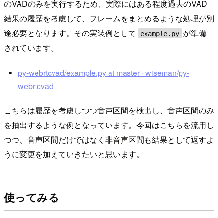
のVADのみを実行するため、実際にはある程度過去のVAD
結果の履歴を考慮して、フレームをまとめるような処理が別
途必要となります。その実装例として
が準備
example.py
されています。
py-webrtcvad/example.py at master · wiseman/py-
webrtcvad
こちらは履歴を考慮しつつ音声区間を検出し、音声区間のみ
を抽出するような例となっています。今回はこちらを流用し
つつ、音声区間だけではなく非音声区間も結果として返すよ
うに変更を加えていきたいと思います。
使ってみる