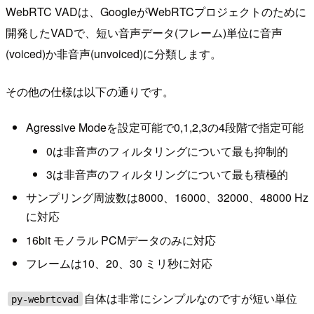
WebRTC VADは、GoogleがWebRTCプロジェクトのために
開発したVADで、短い音声データ(フレーム)単位に音声
(voiced)か非音声(unvoiced)に分類します。
その他の仕様は以下の通りです。
Agressive Modeを設定可能で0,1,2,3の4段階で指定可能
0は非音声のフィルタリングについて最も抑制的
3は非音声のフィルタリングについて最も積極的
サンプリング周波数は8000、16000、32000、48000 Hz
に対応
16bit モノラル PCMデータのみに対応
フレームは10、20、30 ミリ秒に対応
自体は非常にシンプルなのですが短い単位
py-webrtcvad