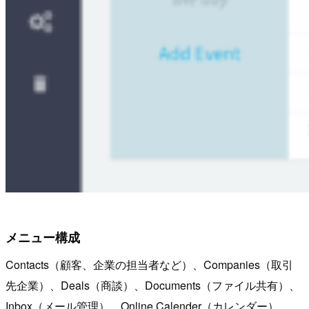
メニュー構成
Contacts（顧客、企業の担当者など）、Companies（取引
先企業）、Deals（商談）、Documents（ファイル共有）、
Inbox（メール管理）、Online Calender（カレンダー）、