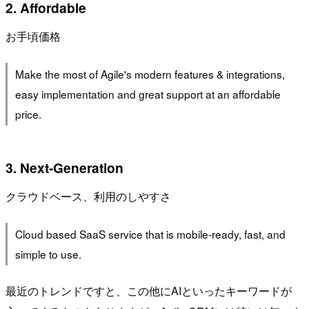
2. Affordable
お手頃価格
Make the most of Agile's modern features & integrations,
easy implementation and great support at an affordable
price.
3. Next-Generation
クラウドベース、利用のしやすさ
Cloud based SaaS service that is mobile-ready, fast, and
simple to use.
最近のトレンドですと、この他にAIといったキーワードが