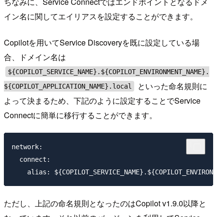
ちなみに、Service Connectではエンドポイントとなるドメ
イン名に関してエイリアスを設定することができます。
Copilotを用いてService Discoveryを既に設定している場
合、ドメイン名は
${COPILOT_SERVICE_NAME}.${COPILOT_ENVIRONMENT_NAME}.
といった命名規則に
${COPILOT_APPLICATION_NAME}.local
よって決まるため、下記のように設定することでService
Connectに簡単に移行することができます。
network:

  connect:

ただし、上記の命名規則となったのはCopilot v1.9.0以降と