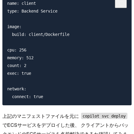
name: client

type: Backend Service

image:

  build: client/Dockerfile

cpu: 256

memory: 512

count: 2

exec: true

network:

上記のマニフェストファイルを元に
copilot svc deploy
でECSサービスをデプロイした後、 クライアントからバッ
クエンドのECSサービスを名前解決できるか確認してみま