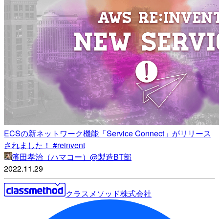
ECSの新ネットワーク機能「Service Connect」がリリース
されました！ #reinvent
濱田孝治（ハマコー）@製造BT部
2022.11.29
クラスメソッド株式会社