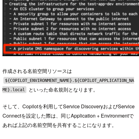
作成される名前空間リソースは
${COPILOT_ENVIRONMENT_NAME}.${COPILOT_APPLICATION_NA
といった命名規則となります。
ME}.local
そして、Copilotを利用してService DiscoveryおよびService
Connectを設定した際は、同じApplication + Environmentで
あれば上記の名前空間を共有することになります。