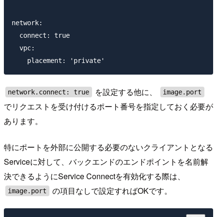
network:

  connect: true

  vpc:

を設定する他に、
network.connect: true
image.port
でリクエストを受け付けるポート番号を指定しておく必要が
あります。
特にポートを外部に公開する必要のないクライアントとなる
Serviceに対して、バックエンドのエンドポイントを名前解
決できるようにService Connectを有効化する際は、
の項目なしで設定すればOKです。
image.port