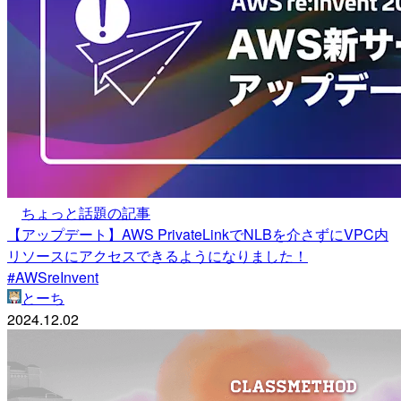
ちょっと話題の記事
【アップデート】AWS PrivateLinkでNLBを介さずにVPC内
リソースにアクセスできるようになりました！
#AWSreInvent
とーち
2024.12.02