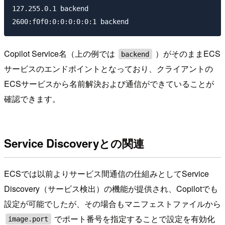
127.255.0.1 backend

Copilot Service名（上の例では
）がそのままECS
backend
サービスのエンドポイントとなっており、クライアントの
ECSサービスから名前解決および通信ができていることが
確認できます。
Service Discoveryとの関連
ECSでは以前よりサービス間通信の仕組みとしてService
Discovery（サービス検出）の機能が提供され、Copilotでも
設定が可能でしたが、その場合もマニフェストファイルから
でポート番号を指定することで設定を有効化
image.port