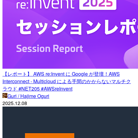
【レポート】 AWS re:Invent に Google が登壇！AWS
Interconnect - Multicloud による手間のかからないマルチク
ラウド #NET205 #AWSreInvent
Guri / Hajime Oguri
2025.12.08