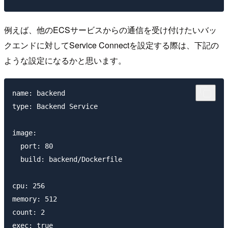
例えば、他のECSサービスからの通信を受け付けたいバッ
クエンドに対してService Connectを設定する際は、下記の
ような設定になるかと思います。
name: backend

type: Backend Service

image:

  port: 80

  build: backend/Dockerfile

cpu: 256

memory: 512

count: 2

exec: true
