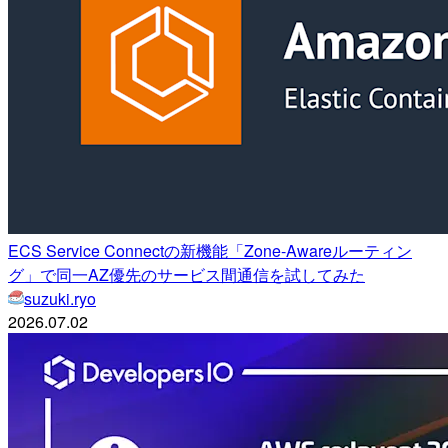
ECS Service Connectの新機能「Zone-Awareルーティン
グ」で同一AZ優先のサービス間通信を試してみた
suzuki.ryo
2026.07.02