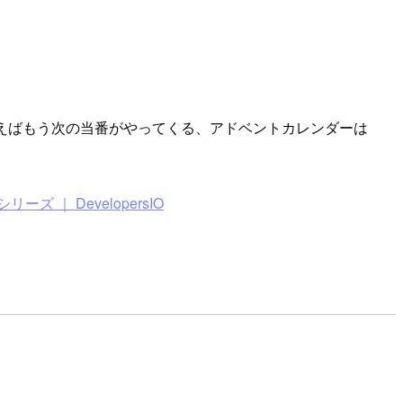
を書き終えたと思えばもう次の当番がやってくる、アドベントカレンダーは
r ｜ シリーズ ｜ DevelopersIO