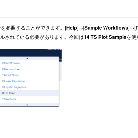
クフローを参照することができます。[
Help
]→[
Sample Workflows
]→[
P
Rがインストールされている必要があります。今回は
14 TS Plot Sample
を使