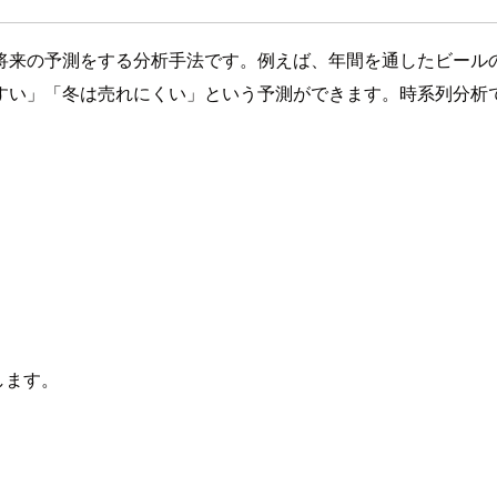
将来の予測をする分析手法です。例えば、年間を通したビール
すい」「冬は売れにくい」という予測ができます。時系列分析
します。