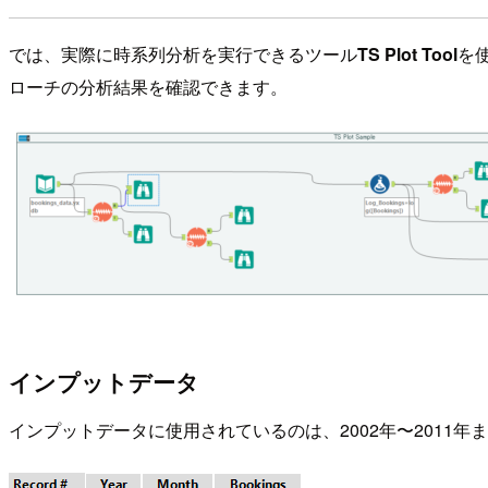
では、実際に時系列分析を実行できるツール
TS Plot Tool
を
ローチの分析結果を確認できます。
インプットデータ
インプットデータに使用されているのは、2002年〜2011