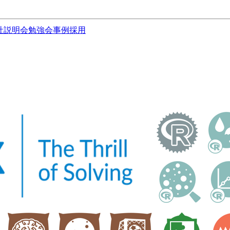
社説明会
勉強会
事例
採用