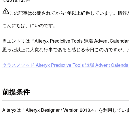
この記事は公開されてから1年以上経過しています。情報
こんにちは、にいのです。
当エントリは『Alteryx Predictive Tools 道場 A
思った以上に大変な行事であると感じる今日この頃ですが、
クラスメソッド Alteryx Predictive Tools 道場 Advent Calendar 2
前提条件
Alteryxは「Alteryx Designer / Version 2018.4」を利用し