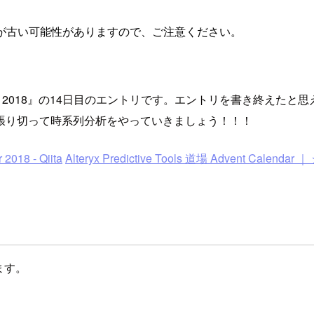
が古い可能性がありますので、ご注意ください。
dvent Calendar 2018』の14日目のエントリです。エントリ
張り切って時系列分析をやっていきましょう！！！
018 - Qiita
Alteryx Predictive Tools 道場 Advent Calenda
ています。