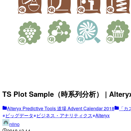
TS Plot Sample（時系列分析） | Alteryx P
Alteryx Predictive Tools 道場 Advent Calendar 2018
「カ
ビッグデータ
ビジネス・アナリティクス
Alteryx
niino
2018.12.14