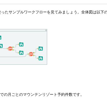
使ったサンプルワークフローを見てみましょう。全体図は以下
年までの月ごとのマウンテンリゾート予約件数です。