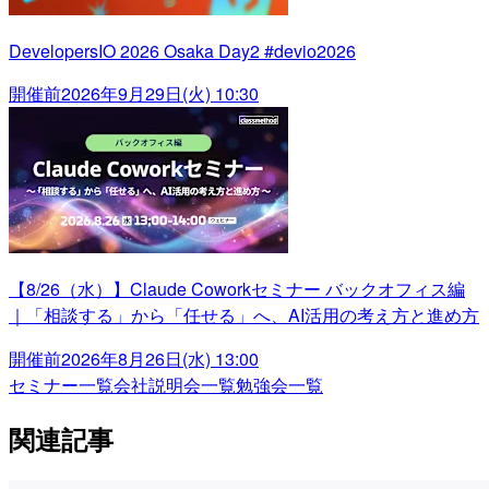
DevelopersIO 2026 Osaka Day2 #devio2026
開催前
2026年9月29日(火) 10:30
【8/26（水）】Claude Coworkセミナー バックオフィス編
｜「相談する」から「任せる」へ、AI活用の考え方と進め方
開催前
2026年8月26日(水) 13:00
セミナー一覧
会社説明会一覧
勉強会一覧
関連記事