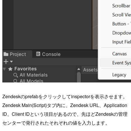
Zendeskのprefabをクリックしてinspectorを表示させます。
Zendesk Main(Script)タブ内に、Zendesk URL、Application
ID、Client IDという項目があるので、先ほどZendeskの管理
センターで発行されたそれぞれの値を入力します。