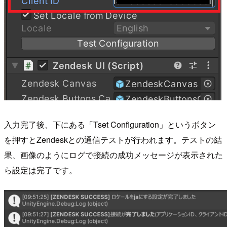
入力完了後、下にある「Tset Configuration」というボタン
を押すとZendeskとの通信テストが行われます。テストの結
果、画像のようにログで接続の成功メッセージが表示された
ら設定は完了です。