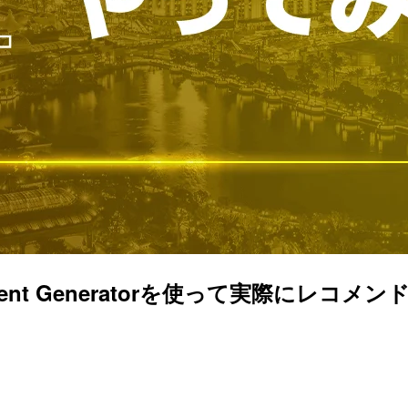
たContent Generatorを使って実際