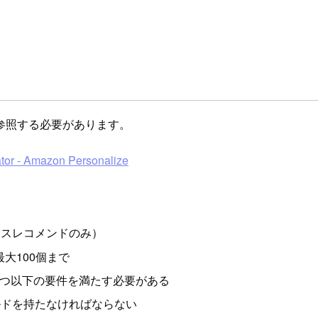
参照する必要があります。
tor - Amazon Personalize
ベースレコメンドのみ）
最大100個まで
必要で、かつ以下の要件を満たす必要がある
ールドを持たなければならない