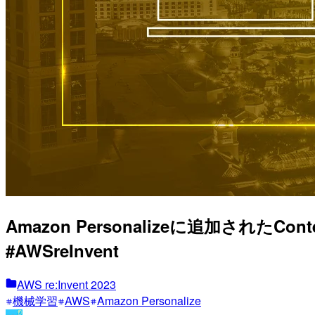
Amazon Personalizeに追加され
#AWSreInvent
AWS re:Invent 2023
機械学習
AWS
Amazon Personalize