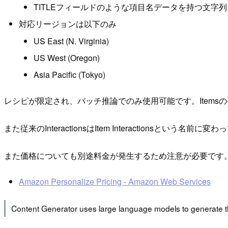
TITLEフィールドのような項目名データを持つ文字
対応リージョンは以下のみ
US East (N. Virginia)
US West (Oregon)
Asia Pacific (Tokyo)
レシピが限定され、バッチ推論でのみ使用可能です。Item
また従来のInteractionsはItem Interaction
また価格についても別途料金が発生するため注意が必要です
Amazon Personalize Pricing - Amazon Web Services
Content Generator uses large language models to generate t