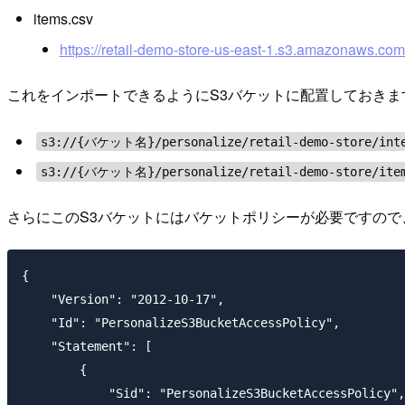
items.csv
https://retail-demo-store-us-east-1.s3.amazonaws.com
これをインポートできるようにS3バケットに配置しておきま
s3://{バケット名}/personalize/retail-demo-store/inte
s3://{バケット名}/personalize/retail-demo-store/ite
さらにこのS3バケットにはバケットポリシーが必要ですの
{

    "Version": "2012-10-17",

    "Id": "PersonalizeS3BucketAccessPolicy",

    "Statement": [

        {

            "Sid": "PersonalizeS3BucketAccessPolicy",
