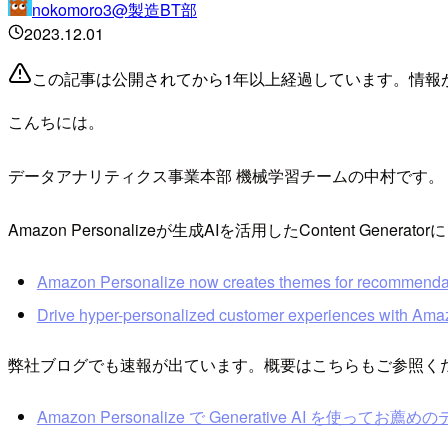
nokomoro3@製造BT部
2023.12.01
この記事は公開されてから1年以上経過しています。情報
こんちには。
データアナリティクス事業本部 機械学習チームの中村です。
Amazon Personalizeが生成AIを活用したContent 
Amazon Personalize now creates themes for recommendat
Drive hyper-personalized customer experiences with Ama
弊社ブログでも速報が出ています。概要はこちらもご参照く
Amazon Personalize で Generative AI を使ってお