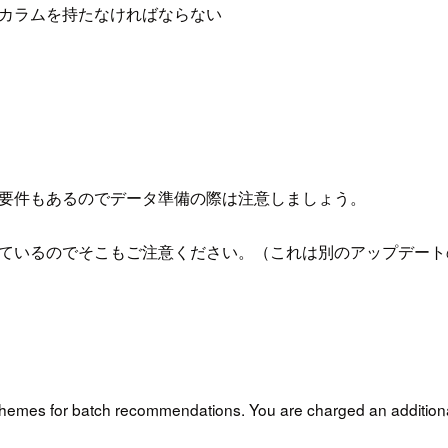
列カラムを持たなければならない
sの要件もあるのでデータ準備の際は注意しましょう。
sという名前に変わっているのでそこもご注意ください。（これは別のアップデ
。
hemes for batch recommendations. You are charged an additiona