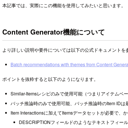
本記事では、実際にこの機能を使用してみたいと思います。
Content Generator機能について
より詳しい説明や要件については以下の公式ドキュメントを
Batch recommendations with themes from Content Genera
ポイントを抜粋すると以下のようになります。
Similar-Itemsレシピのみで使用可能（つまりアイテム
バッチ推論時のみで使用可能、バッチ推論時のItem IDは
Item Interactionsに加えてItemsデータセットが
DESCRIPTIONフィールドのようなテキストフィ