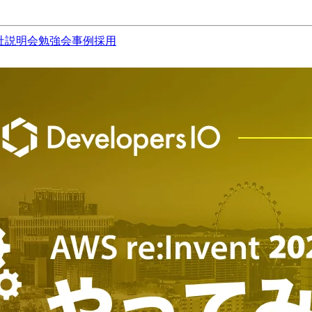
社説明会
勉強会
事例
採用