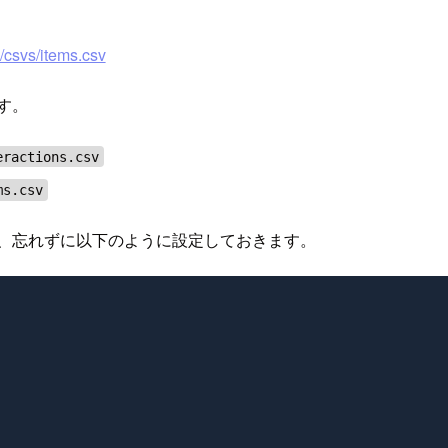
/csvs/items.csv
す。
ractions.csv
ms.csv
で、忘れずに以下のように設定しておきます。