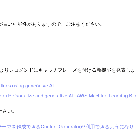
が古い可能性がありますので、ご注意ください。
Generatorによりレコメンドにキャッチフレーズを付ける新機能を発表し
ions using generative AI
zon Personalize and generative AI | AWS Machine Learning Bl
ださい。
薦めのテーマを作成できるContent Generatorが利用できるようになりました #