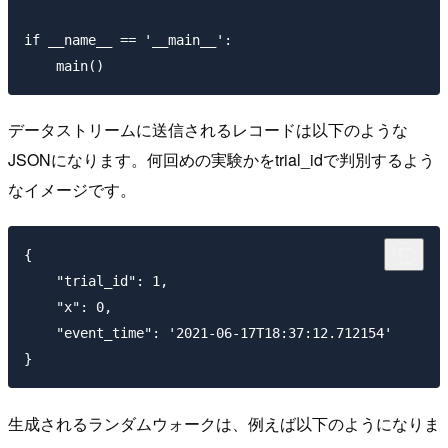
if __name__ == '__main__':

データストリームに送信されるレコードは以下のような
JSONになります。何回めの実験かをtrial_idで判別するよう
なイメージです。
{

    "trial_id": 1,

    "x": 0,

    "event_time": '2021-06-17T18:37:12.712154'

生成されるランダムウォークは、例えば以下のようになりま