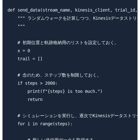
def send_data(stream_name, kinesis_client, trial_id, 
    """ ランダムウォークを計算しつつ、Kinesisデータスト
    """

    # 初期位置と軌跡格納用のリストを設定しておく。

    x = 0

    trail = []

    # 念のため、ステップ数を制限しておく。

    if steps > 2000:

        print(f"{steps} is too much.")

        return 

    # シミュレーションを実行し、逐次でKinesisデータストリ
    for i in range(steps):

        # 新しい送信用データを取得する。
