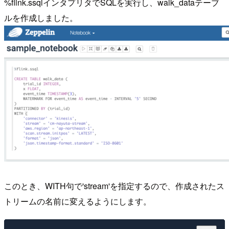
%flink.ssqlインタプリタでSQLを実行し、walk_dataテーブ
ルを作成しました。
このとき、WITH句で'stream'を指定するので、作成されたス
トリームの名前に変えるようにします。