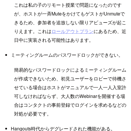
これは私の子のリモート授業で問題になったのです
が、ホストが一斉MuteをかけてもゲストがUnmuteで
きるため、参加者を追放しない限りアビューズが起こ
りえます。これは
ロールアウトプラン
にあるため、近
日中に実装される可能性はあります。
ミーティングルームのパスワードロックができない。
簡易的なパスワードロックによるミーティングルーム
が作成できないため、初見ユーザーをロビーで待機さ
せている場合はホストがマニュアルで一人一人入室許
可しなければならず、大人数のWebinarを開催する場
合はコンタクトの事前登録でログインを求めるなどの
対処が必要です。
Hangouts時代からデグレードされた機能がある。