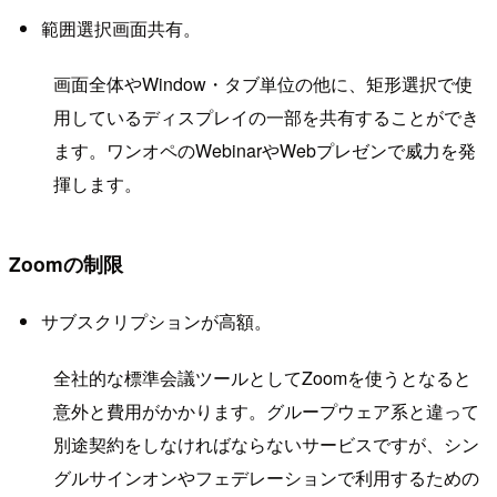
範囲選択画面共有。
画面全体やWindow・タブ単位の他に、矩形選択で使
用しているディスプレイの一部を共有することができ
ます。ワンオペのWebinarやWebプレゼンで威力を発
揮します。
Zoomの制限
サブスクリプションが高額。
全社的な標準会議ツールとしてZoomを使うとなると
意外と費用がかかります。グループウェア系と違って
別途契約をしなければならないサービスですが、シン
グルサインオンやフェデレーションで利用するための