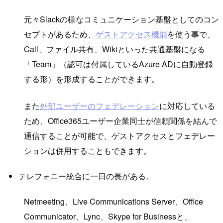
元々Slackの様なコミュニケーション基盤としてのコン
セプトがあるため、
ゲストアクセス機能
を使う事で、
Call、ファイル共有、Wikiといった共通基盤になる
「Team」（認可は付属しているAzure ADに自動登録
する形）を形成することができます。
また
外部ユーザーのフェデレーション
に対応している
ため、Office365ユーザー企業同士が信頼関係を結んで
通信することが可能で、ゲストアクセスとフェデレー
ションは併用することもできます。
テレフォニー統合に一日の長がある。
Netmeeting、Live Communications Server、Office
Communicator、Lync、Skype for Businessと、