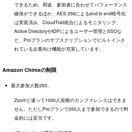
できるため、用途、参加者に合わせてパフォーマンス
確保ができるほか、AES 256によるend to end暗号化
は実装済み、CloudTrail統合によるモニタリング、
Active DirectoryやIDPによるユーザー管理とSSOな
ど、Proプランのサブスクリプションでビルトインさ
れている企業向け機能が充実しています。
Amazon Chimeの制限
最大参加人数250。
Zoomと違って1000人規模のカンファレンスはできま
せん。ただしProプランで250人まで参加できるので料
金的には妥当です。