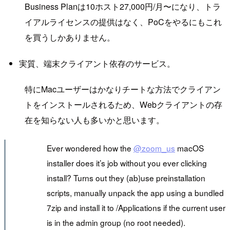
Business Planは10ホスト27,000円/月〜になり、トラ
イアルライセンスの提供はなく、PoCをやるにもこれ
を買うしかありません。
実質、端末クライアント依存のサービス。
特にMacユーザーはかなりチートな方法でクライアン
トをインストールされるため、Webクライアントの存
在を知らない人も多いかと思います。
Ever wondered how the
@zoom_us
macOS
installer does it’s job without you ever clicking
install? Turns out they (ab)use preinstallation
scripts, manually unpack the app using a bundled
7zip and install it to /Applications if the current user
is in the admin group (no root needed).