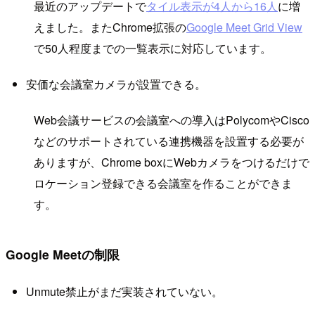
最近のアップデートで
タイル表示が4人から16人
に増
えました。またChrome拡張の
Google Meet Grid View
で50人程度までの一覧表示に対応しています。
安価な会議室カメラが設置できる。
Web会議サービスの会議室への導入はPolycomやCisco
などのサポートされている連携機器を設置する必要が
ありますが、Chrome boxにWebカメラをつけるだけで
ロケーション登録できる会議室を作ることができま
す。
Google Meetの制限
Unmute禁止がまだ実装されていない。