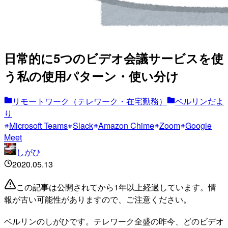
日常的に5つのビデオ会議サービスを使
う私の使用パターン・使い分け
リモートワーク（テレワーク・在宅勤務）
ベルリンだよ
り
Microsoft Teams
Slack
Amazon Chime
Zoom
Google
Meet
しがひ
2020.05.13
この記事は公開されてから1年以上経過しています。情
報が古い可能性がありますので、ご注意ください。
ベルリンのしがひです。テレワーク全盛の昨今、どのビデオ