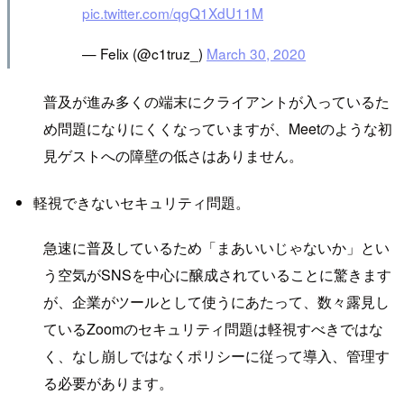
pic.twitter.com/qgQ1XdU11M
— Felix (@c1truz_)
March 30, 2020
普及が進み多くの端末にクライアントが入っているた
め問題になりにくくなっていますが、Meetのような初
見ゲストへの障壁の低さはありません。
軽視できないセキュリティ問題。
急速に普及しているため「まあいいじゃないか」とい
う空気がSNSを中心に醸成されていることに驚きます
が、企業がツールとして使うにあたって、数々露見し
ているZoomのセキュリティ問題は軽視すべきではな
く、なし崩しではなくポリシーに従って導入、管理す
る必要があります。