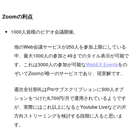
Zoomの利点
1000人規模のビデオ会議開催。
他のWeb会議サービスが250人を参加上限にしている
中、最大1000人の参加と49までのタイル表示が可能で
す。これは3000人の参加が可能な
WebEX Events
をの
ぞいてZoomが唯一のサービスであり、現実解です。
週次全社朝礼はProサブスクリプションに500人オプ
ションをつけた8,700円/月で運用されているようです
が、実際にはこれ以上になるとYoutube Liveなどの片
方向ストリーミングを検討する段階に入ると思いま
す。