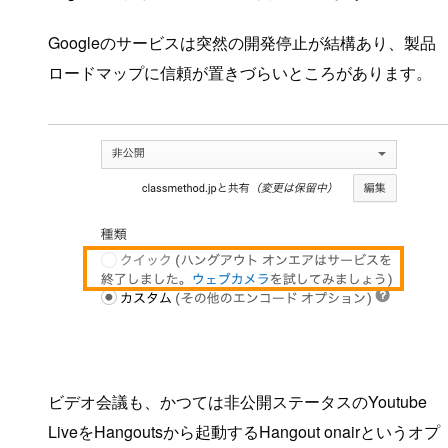
Googleのサービスは突然の開発停止が結構あり、製品
ロードマップに信頼が置きづらいところがあります。
ビデオ会議も、かつては非公開ステータスのYoutube
LiveをHangoutsから起動するHangout onairというオプ