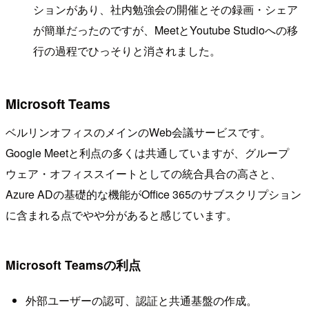
ションがあり、社内勉強会の開催とその録画・シェア
が簡単だったのですが、MeetとYoutube Studioへの移
行の過程でひっそりと消されました。
Microsoft Teams
ベルリンオフィスのメインのWeb会議サービスです。
Google Meetと利点の多くは共通していますが、グループ
ウェア・オフィススイートとしての統合具合の高さと、
Azure ADの基礎的な機能がOffice 365のサブスクリプション
に含まれる点でやや分があると感じています。
Microsoft Teamsの利点
外部ユーザーの認可、認証と共通基盤の作成。