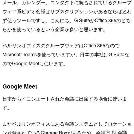
メール、カレンダー、コンタクトに統合されているグループ
ウェア系ビデオ会議はサブスクリプションがあるならば迷わ
ず使うツールですし、こんにち、G SuiteかOffice 365のどち
らかを使っているという企業が多いと思います。
ベルリンオフィスのグループウェアはOffice 365なので
Microsoft Teamsを使っていますが、日本の本社はG Suiteな
のでGoogle Meetも使います。
Google Meet
日本からイニシエートされた会議に出席する場合に使いま
す。
またベルリンオフィスにある会議システムとしてロケーショ
ン登録されているChrome Boxがあるため、会議室 対 会議