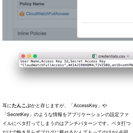
耳に
たんこぶ
かと存じますが、「AccessKey」や
「SecretKey」のような情報をアプリケーションの設定ファ
イルにベタ打ってしまうのはアンチパターンです。ベタ打つ
だけで飽き足らずブログに載せるなんてもってのほか! 今回