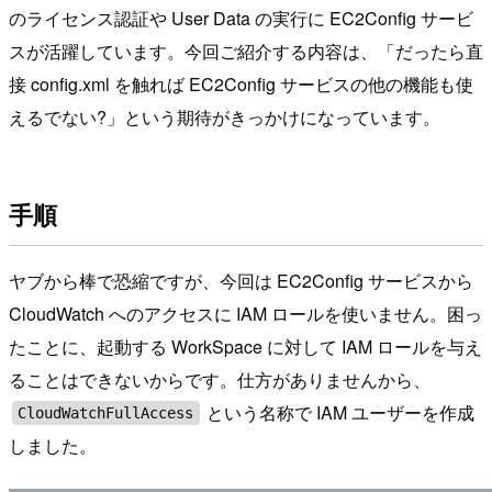
のライセンス認証や User Data の実行に EC2Config サービ
スが活躍しています。今回ご紹介する内容は、「だったら直
接 config.xml を触れば EC2Config サービスの他の機能も使
えるでない?」という期待がきっかけになっています。
手順
ヤブから棒で恐縮ですが、今回は EC2Config サービスから
CloudWatch へのアクセスに IAM ロールを使いません。困っ
たことに、起動する WorkSpace に対して IAM ロールを与え
ることはできないからです。仕方がありませんから、
という名称で IAM ユーザーを作成
CloudWatchFullAccess
しました。