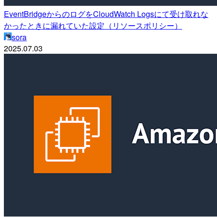
EventBridgeからのログをCloudWatch Logsにて受け取れな
かったときに漏れていた設定（リソースポリシー）
sora
2025.07.03