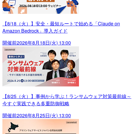
【8/18（火）】安全・最短ルートで始める「Claude on
Amazon Bedrock」導入ガイド
開催前
2026年8月18日(火) 13:00
【8/25（火）】事例から学ぶ！ランサムウェア対策最前線～
今すぐ実践できる多重防御戦略
開催前
2026年8月25日(火) 13:00