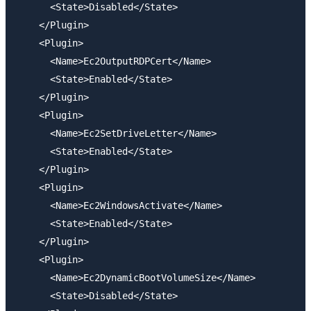
      <State>Disabled</State>

    </Plugin>

    <Plugin>

      <Name>Ec2OutputRDPCert</Name>

      <State>Enabled</State>

    </Plugin>

    <Plugin>

      <Name>Ec2SetDriveLetter</Name>

      <State>Enabled</State>

    </Plugin>

    <Plugin>

      <Name>Ec2WindowsActivate</Name>

      <State>Enabled</State>

    </Plugin>

    <Plugin>

      <Name>Ec2DynamicBootVolumeSize</Name>

      <State>Disabled</State>
