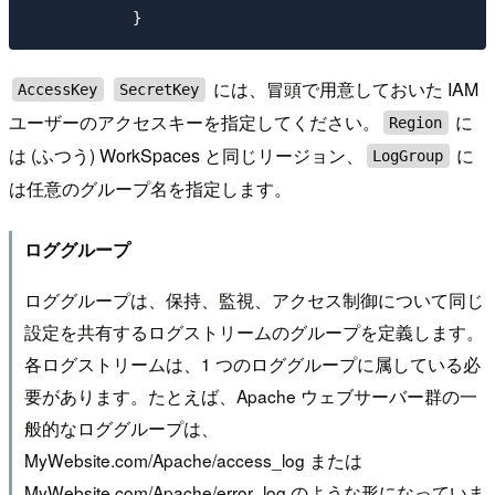
には、冒頭で用意しておいた IAM
AccessKey
SecretKey
ユーザーのアクセスキーを指定してください。
に
Region
は (ふつう) WorkSpaces と同じリージョン、
に
LogGroup
は任意のグループ名を指定します。
ロググループ
ロググループは、保持、監視、アクセス制御について同じ
設定を共有するログストリームのグループを定義します。
各ログストリームは、1 つのロググループに属している必
要があります。たとえば、Apache ウェブサーバー群の一
般的なロググループは、
MyWebsite.com/Apache/access_log または
MyWebsite.com/Apache/error_log のような形になっていま