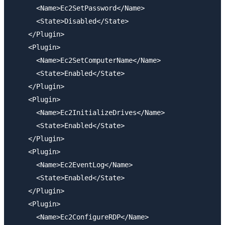
      <Name>Ec2SetPassword</Name>

      <State>Disabled</State>

    </Plugin>

    <Plugin>

      <Name>Ec2SetComputerName</Name>

      <State>Enabled</State>

    </Plugin>

    <Plugin>

      <Name>Ec2InitializeDrives</Name>

      <State>Enabled</State>

    </Plugin>

    <Plugin>

      <Name>Ec2EventLog</Name>

      <State>Enabled</State>

    </Plugin>

    <Plugin>

      <Name>Ec2ConfigureRDP</Name>
