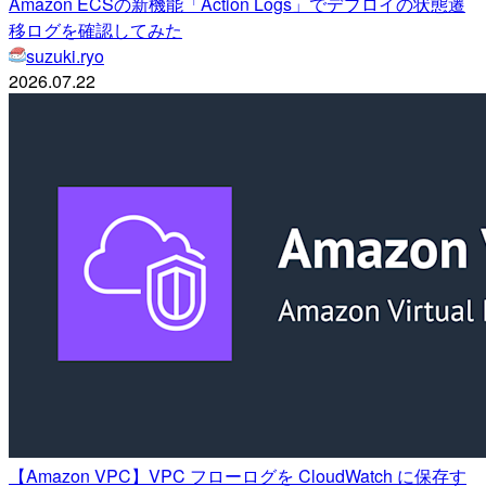
Amazon ECSの新機能「Action Logs」でデプロイの状態遷
移ログを確認してみた
suzuki.ryo
2026.07.22
【Amazon VPC】VPC フローログを CloudWatch に保存す