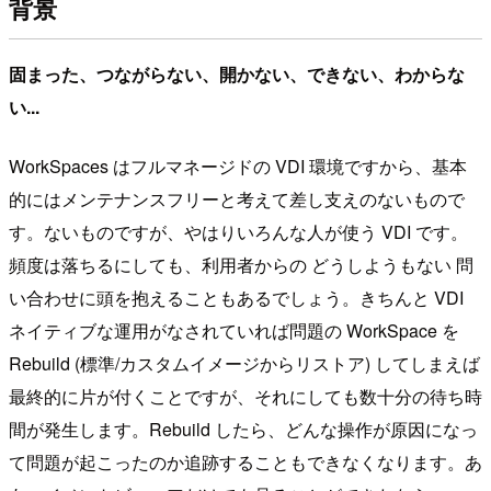
背景
固まった、つながらない、開かない、できない、わからな
い...
WorkSpaces はフルマネージドの VDI 環境ですから、基本
的にはメンテナンスフリーと考えて差し支えのないもので
す。ないものですが、やはりいろんな人が使う VDI です。
頻度は落ちるにしても、利用者からの どうしようもない 問
い合わせに頭を抱えることもあるでしょう。きちんと VDI
ネイティブな運用がなされていれば問題の WorkSpace を
Rebuild (標準/カスタムイメージからリストア) してしまえば
最終的に片が付くことですが、それにしても数十分の待ち時
間が発生します。Rebuild したら、どんな操作が原因になっ
て問題が起こったのか追跡することもできなくなります。あ