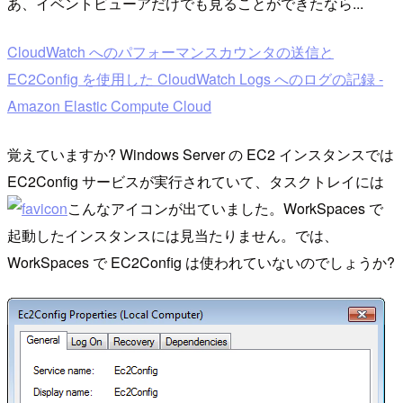
あ、イベントビューアだけでも見ることができたなら...
CloudWatch へのパフォーマンスカウンタの送信と
EC2Config を使用した CloudWatch Logs へのログの記録 -
Amazon Elastic Compute Cloud
覚えていますか? Windows Server の EC2 インスタンスでは
EC2Config サービスが実行されていて、タスクトレイには
こんなアイコンが出ていました。WorkSpaces で
起動したインスタンスには見当たりません。では、
WorkSpaces で EC2Config は使われていないのでしょうか?