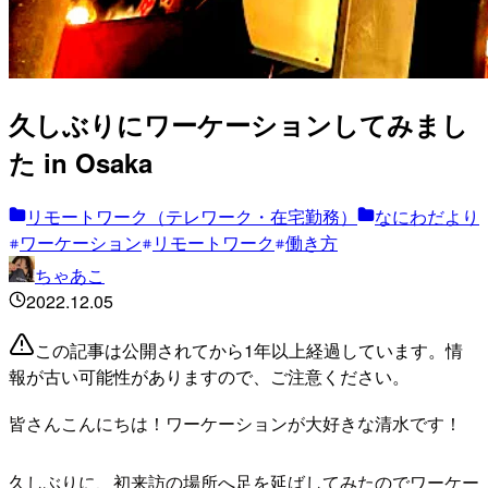
久しぶりにワーケーションしてみまし
た in Osaka
リモートワーク（テレワーク・在宅勤務）
なにわだより
ワーケーション
リモートワーク
働き方
ちゃあこ
2022.12.05
この記事は公開されてから1年以上経過しています。情
報が古い可能性がありますので、ご注意ください。
皆さんこんにちは！ワーケーションが大好きな清水です！
久しぶりに、初来訪の場所へ足を延ばしてみたのでワーケー