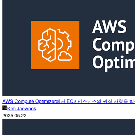
AWS Compute Optimizer에서 EC2 인스턴스의 권장 사항을
Kim Jaewook
2025.05.22