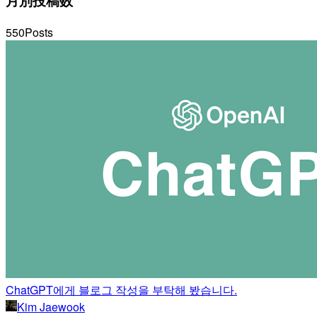
月別投稿数
550
Posts
ChatGPT에게 블로그 작성을 부탁해 봤습니다.
Kim Jaewook