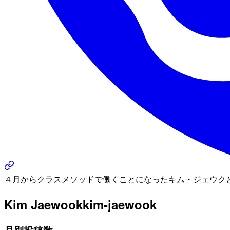
４月からクラスメソッドで働くことになったキム・ジェウク
Kim Jaewook
kim-jaewook