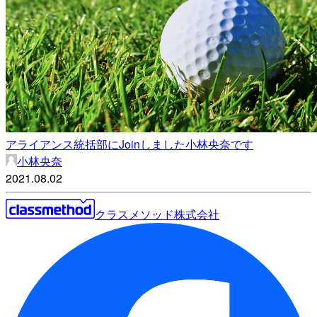
アライアンス統括部にJoinしました小林央奈です
小林央奈
2021.08.02
クラスメソッド株式会社