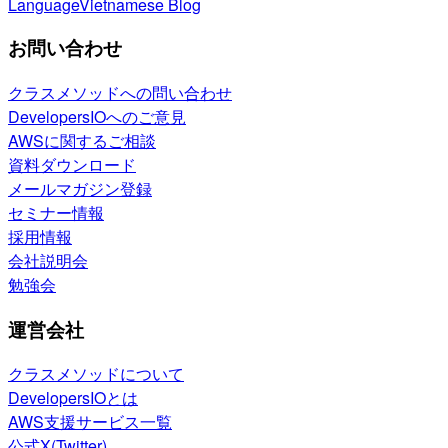
Language
Vietnamese Blog
お問い合わせ
クラスメソッドへの問い合わせ
DevelopersIOへのご意見
AWSに関するご相談
資料ダウンロード
メールマガジン登録
セミナー情報
採用情報
会社説明会
勉強会
運営会社
クラスメソッドについて
DevelopersIOとは
AWS支援サービス一覧
公式X(Twitter)