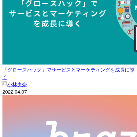
「グロースハック」でサービスとマーケティングを成長に導
く
小林央奈
2022.04.07