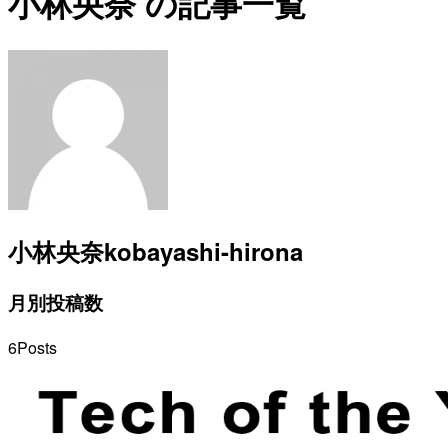
小林央奈 の記事一覧
小林央奈
kobayashi-hirona
月別投稿数
6
Posts