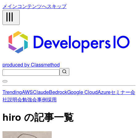
メインコンテンツへスキップ
produced by Classmethod
Trending
AWS
Claude
Bedrock
Google Cloud
Azure
セミナー
会
社説明会
勉強会
事例
採用
hiro の記事一覧