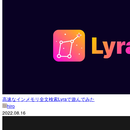
高速なインメモリ全文検索Lyraで遊んでみた
hiro
2022.08.16