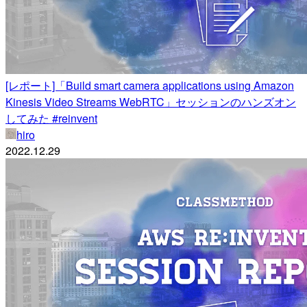
[レポート]「Build smart camera applications using Amazon
Kinesis Video Streams WebRTC」セッションのハンズオン
してみた #reinvent
hiro
2022.12.29