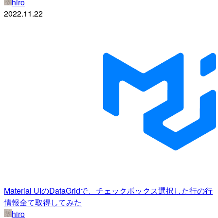
hiro
2022.11.22
Material UIのDataGridで、チェックボックス選択した行の行
情報全て取得してみた
hiro