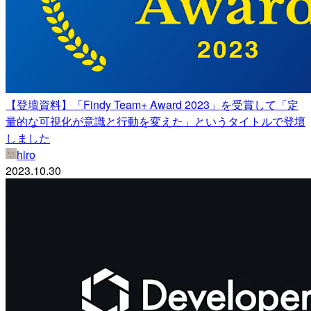
【登壇資料】「Findy Team+ Award 2023」を受賞して「定
量的な可視化が意識と行動を変えた」というタイトルで登壇
しました
hiro
2023.10.30