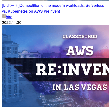
[レポート]Competition of the modern workloads: Serverless
vs. Kubernetes on AWS #reinvent
hiro
2022.11.30