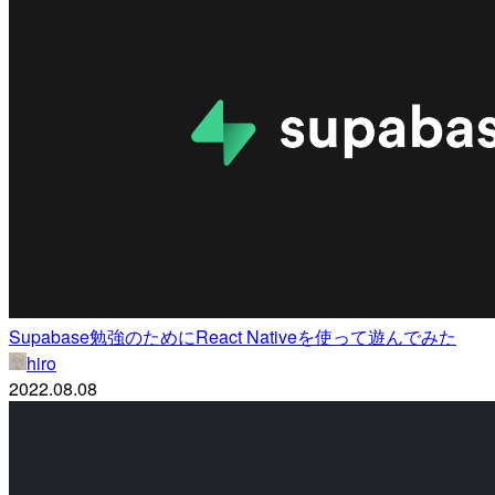
Supabase勉強のためにReact Nativeを使って遊んでみた
hiro
2022.08.08