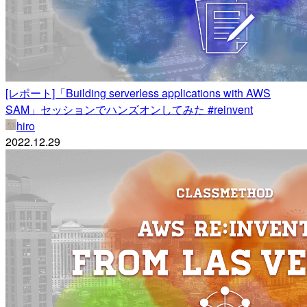
[レポート]「Building serverless applications with AWS
SAM」セッションでハンズオンしてみた #reinvent
hiro
2022.12.29