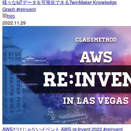
様々なIoTデータを可視化できるTwinMaker Knowledge
Graph #reinvent
hiro
2022.11.29
AWSだけじゃないイベント AWS re:Invent 2022 #reinvent