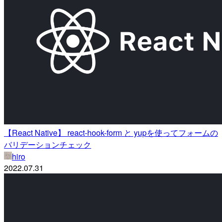
【React Native】 react-hook-form と yupを使ってフォームの
バリデーションチェック
hiro
2022.07.31