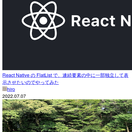
React Native の FlatList で、連続要素の中に一部独立して表
示させたいのでやってみた
hiro
2022.07.07