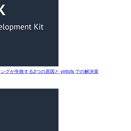
バンドリングが失敗する2つの原因と virtiofs での解決策