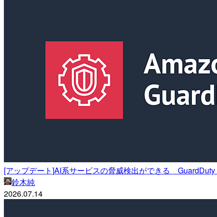
[アップデート]AI系サービスの脅威検出ができる GuardDuty A
鈴木純
2026.07.14