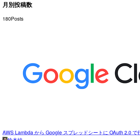
月別投稿数
180
Posts
AWS Lambda から Google スプレッドシートに OAuth 2.
鈴木純