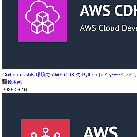
Colima + sshfs 環境で AWS CDK の Python レイヤー
鈴木純
2026.06.16