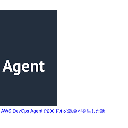
AWS DevOps Agentで200ドルの課金が発生した話