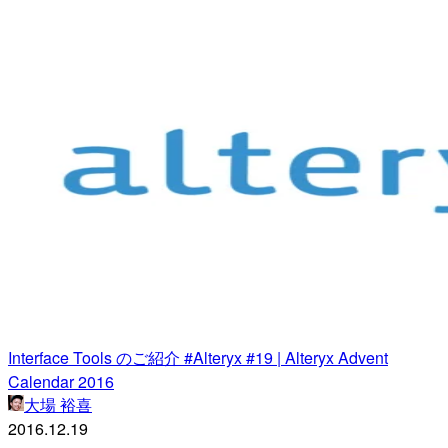
Interface Tools のご紹介 #Alteryx #19 | Alteryx Advent
Calendar 2016
大場 裕喜
2016.12.19