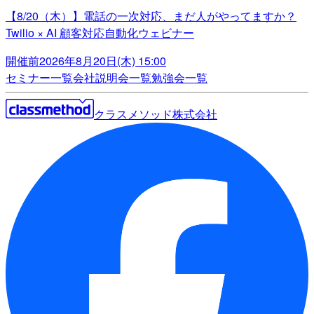
【8/20（木）】電話の一次対応、まだ人がやってますか？
Twilio × AI 顧客対応自動化ウェビナー
開催前
2026年8月20日(木) 15:00
セミナー一覧
会社説明会一覧
勉強会一覧
クラスメソッド株式会社