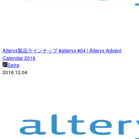
Alteryx製品ラインナップ #alteryx #04 | Alteryx Advent
Calendar 2016
Seira
2016.12.04