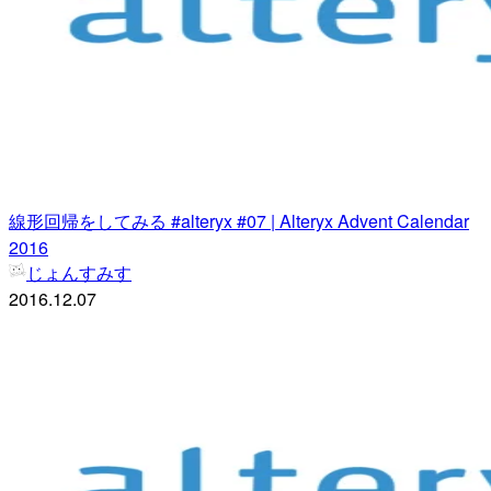
線形回帰をしてみる #alteryx #07 | Alteryx Advent Calendar
2016
じょんすみす
2016.12.07