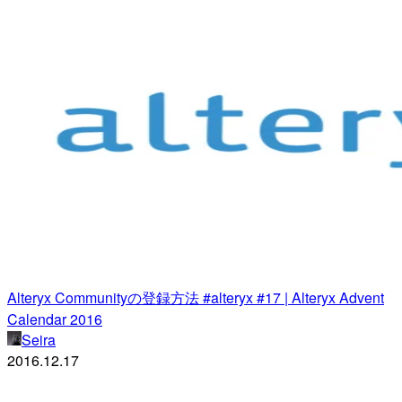
Alteryx Communityの登録方法 #alteryx #17 | Alteryx Advent
Calendar 2016
Seira
2016.12.17