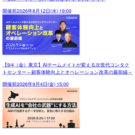
開催前
2026年8月12日(水) 19:00
【9/4（金）東京】AIチームメイトが変える次世代コンタク
トセンター～顧客体験向上とオペレーション改革の最前線～
開催前
2026年9月4日(金) 15:00