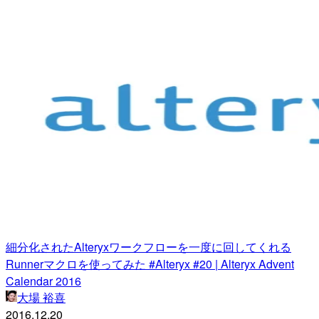
細分化されたAlteryxワークフローを一度に回してくれる
Runnerマクロを使ってみた #Alteryx #20 | Alteryx Advent
Calendar 2016
大場 裕喜
2016.12.20