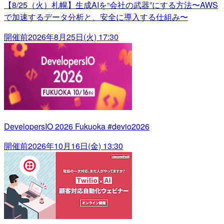
【8/25（火）札幌】生成AIを“会社の武器”にする方法〜AWS
で加速するデータ分析と、安全に導入する仕組み〜
開催前
2026年8月25日(火) 17:30
DevelopersIO 2026 Fukuoka #devio2026
開催前
2026年10月16日(金) 13:30