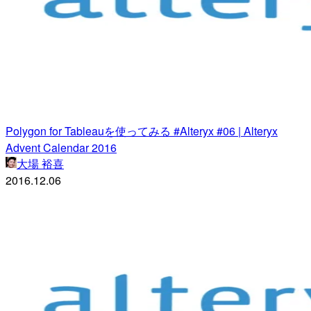
Polygon for Tableauを使ってみる #Alteryx #06 | Alteryx
Advent Calendar 2016
大場 裕喜
2016.12.06