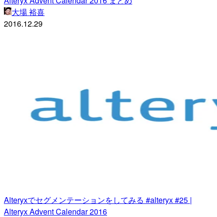
Alteryx Advent Calendar 2016 まとめ
大場 裕喜
2016.12.29
Alteryxでセグメンテーションをしてみる #alteryx #25 |
Alteryx Advent Calendar 2016