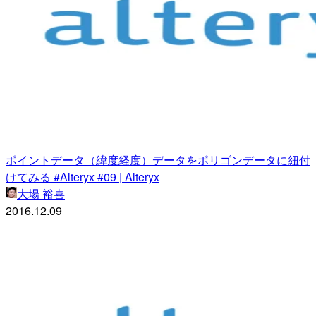
ポイントデータ（緯度経度）データをポリゴンデータに紐付
けてみる #Alteryx #09 | Alteryx
大場 裕喜
2016.12.09