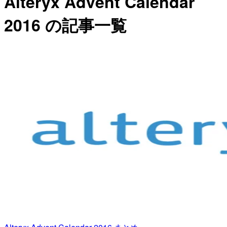
Alteryx Advent Calendar
2016 の記事一覧