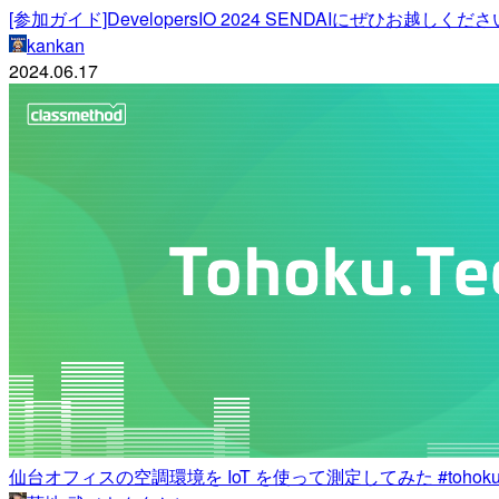
[参加ガイド]DevelopersIO 2024 SENDAIにぜひお越しくださ
kankan
2024.06.17
仙台オフィスの空調環境を IoT を使って測定してみた #tohokut