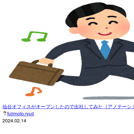
仙台オフィスがオープンしたので出社してみた（アノテーシ
fujimoto.ryuji
2024.02.14