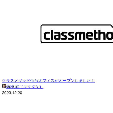
クラスメソッド仙台オフィスがオープンしました！
菊地 武（キクタケ）
2023.12.20