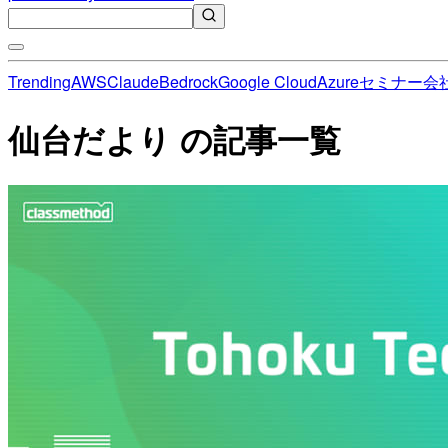
Trending
AWS
Claude
Bedrock
Google Cloud
Azure
セミナー
会
仙台だより の記事一覧