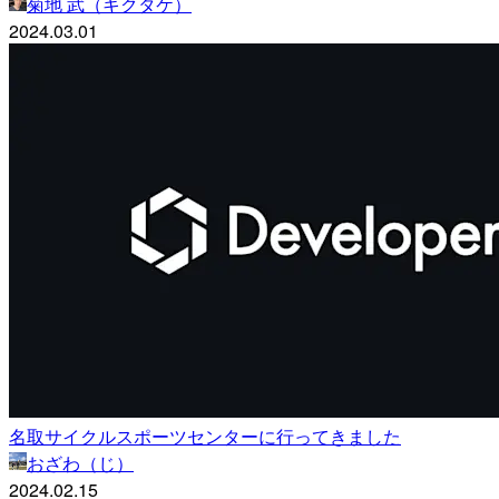
菊地 武（キクタケ）
2024.03.01
名取サイクルスポーツセンターに行ってきました
おざわ（じ）
2024.02.15