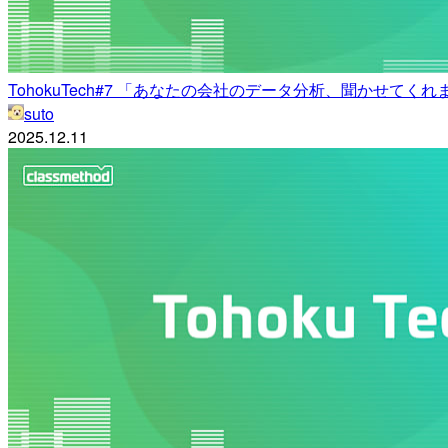
TohokuTech#7 「あなたの会社のデータ分析、聞かせてく
suto
2025.12.11