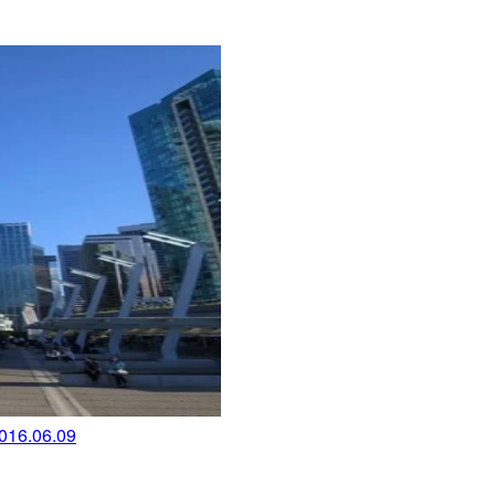
.06.09