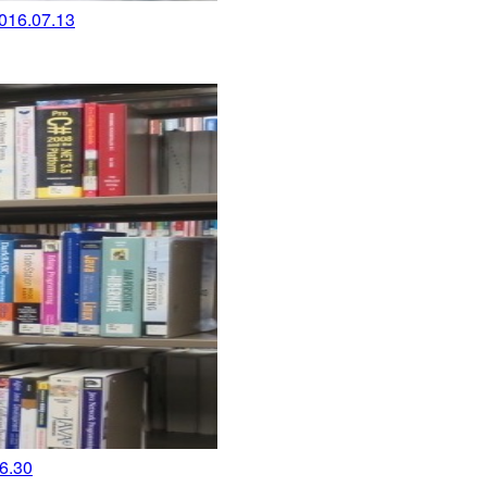
.07.13
.30