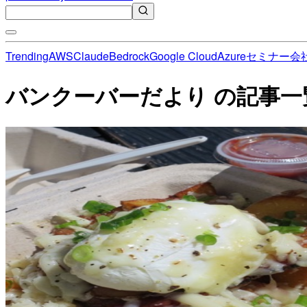
Trending
AWS
Claude
Bedrock
Google Cloud
Azure
セミナー
会
バンクーバーだより の記事一