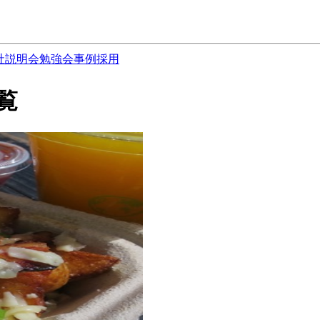
社説明会
勉強会
事例
採用
覧