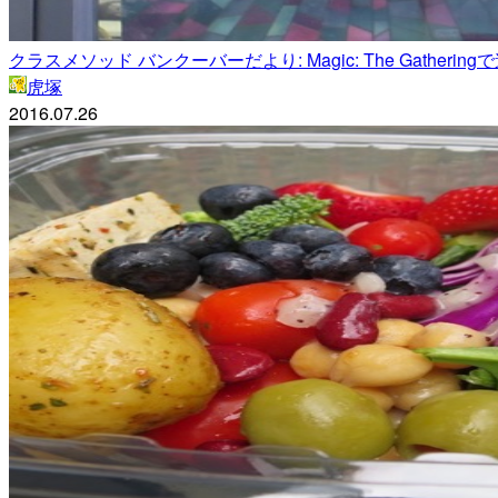
クラスメソッド バンクーバーだより: Magic: The Gatherin
虎塚
2016.07.26