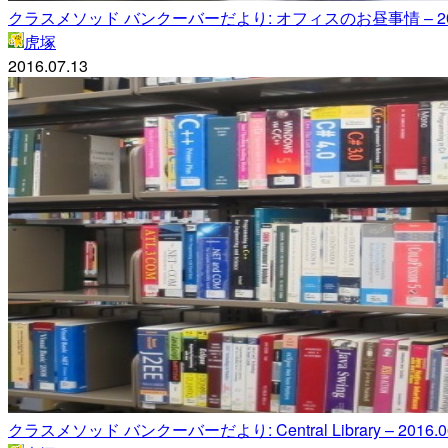
クラスメソッド バンクーバーだより: オフィスのお昼事情 – 2016
虎塚
2016.07.13
クラスメソッド バンクーバーだより: Central Library – 2016.06