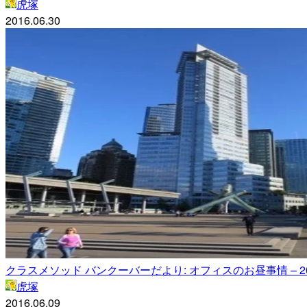
虎塚
2016.06.30
クラスメソッド バンクーバーだより: オフィスのお昼事情 – 2016
虎塚
2016.06.09