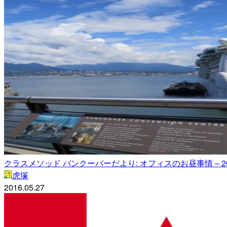
クラスメソッド バンクーバーだより: オフィスのお昼事情 – 2016
虎塚
2016.05.27