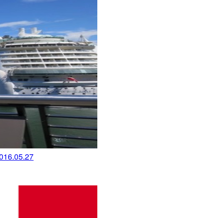
.05.27