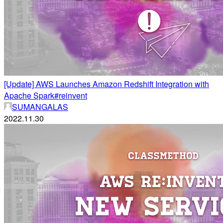
[Update] AWS Launches Amazon Redshift Integration with
Apache Spark#reinvent
SUMANGALAS
2022.11.30