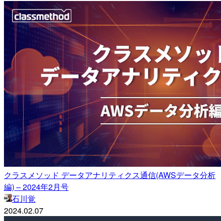
クラスメソッド データアナリティクス通信(AWSデータ分析
編) – 2024年2月号
石川覚
2024.02.07