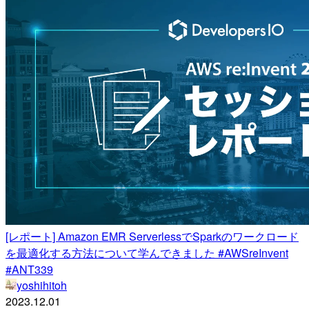
[レポート] Amazon EMR ServerlessでSparkのワークロード
を最適化する方法について学んできました #AWSreInvent
#ANT339
yoshihitoh
2023.12.01