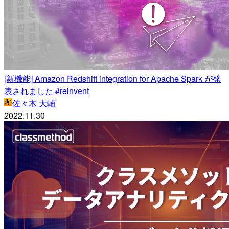
[新機能] Amazon Redshift integration for Apache Spark が発
表されました #reinvent
佐々木 大輔
2022.11.30