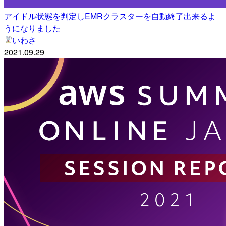
アイドル状態を判定しEMRクラスターを自動終了出来るよ
うになりました
いわさ
2021.09.29