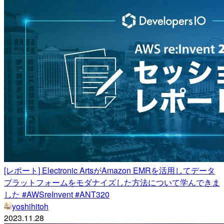
[レポート] Electronic ArtsがAmazon EMRを活用してデータ
プラットフォームをモダナイズした方法について学んできま
した #AWSreInvent #ANT320
yoshihitoh
2023.11.28