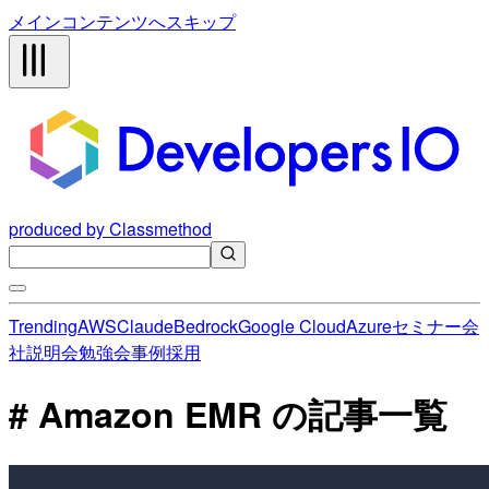
メインコンテンツへスキップ
produced by Classmethod
Trending
AWS
Claude
Bedrock
Google Cloud
Azure
セミナー
会
社説明会
勉強会
事例
採用
# Amazon EMR の記事一覧