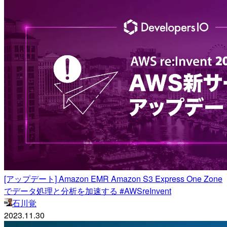
[アップデート] Amazon EMR Amazon S3 Express One Zone
でデータ処理と分析を加速する #AWSreInvent
石川覚
2023.11.30