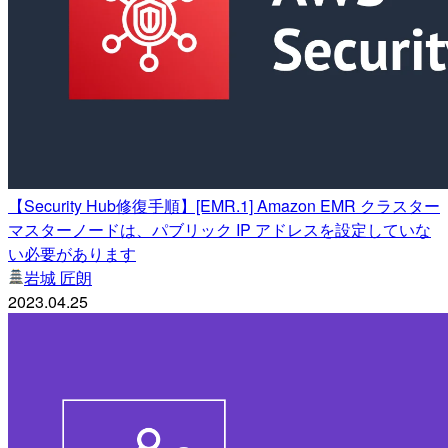
【Security Hub修復手順】[EMR.1] Amazon EMR クラスター
マスターノードは、パブリック IP アドレスを設定していな
い必要があります
岩城 匠朗
2023.04.25