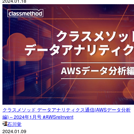
2024.01.18
クラスメソッド データアナリティクス通信(AWSデータ分析
編) – 2024年1月号 #AWSreInvent
石川覚
2024.01.09