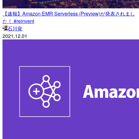
【速報】Amazon EMR Serverless (Preview)が発表されまし
た！ #reinvent
石川覚
2021.12.01