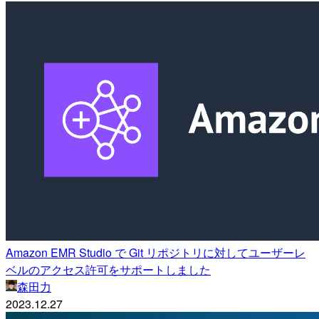
Amazon EMR Studio で Git リポジトリに対してユーザーレ
ベルのアクセス許可をサポートしました
森田力
2023.12.27