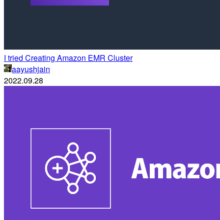
I tried Creating Amazon EMR Cluster
aayushjain
2022.09.28