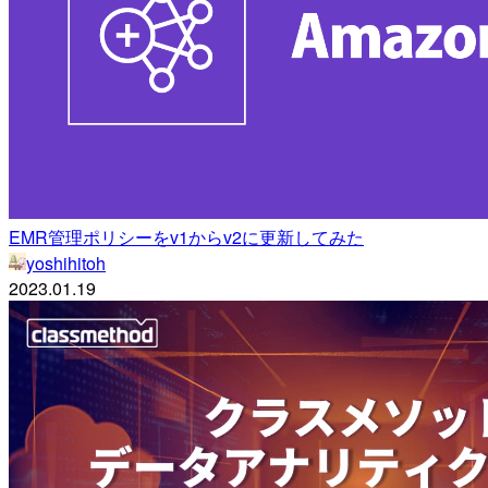
EMR管理ポリシーをv1からv2に更新してみた
yoshihitoh
2023.01.19