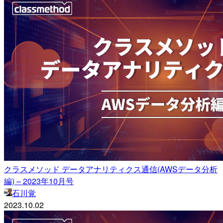
クラスメソッド データアナリティクス通信(AWSデータ分析
編) – 2023年10月号
石川覚
2023.10.02