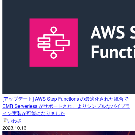
[アップデート] AWS Step Functions の最適化された統合で
EMR Serverless がサポートされ、よりシンプルなパイプラ
イン実装が可能になりました
いわさ
2023.10.13