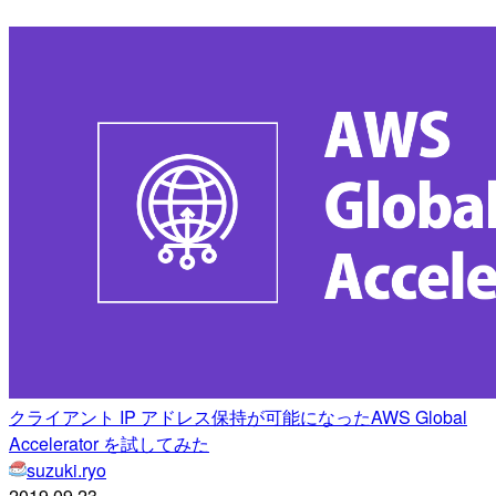
クライアント IP アドレス保持が可能になったAWS Global
Accelerator を試してみた
suzuki.ryo
2019.09.23