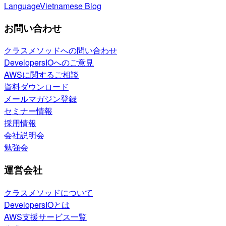
Language
Vietnamese Blog
お問い合わせ
クラスメソッドへの問い合わせ
DevelopersIOへのご意見
AWSに関するご相談
資料ダウンロード
メールマガジン登録
セミナー情報
採用情報
会社説明会
勉強会
運営会社
クラスメソッドについて
DevelopersIOとは
AWS支援サービス一覧