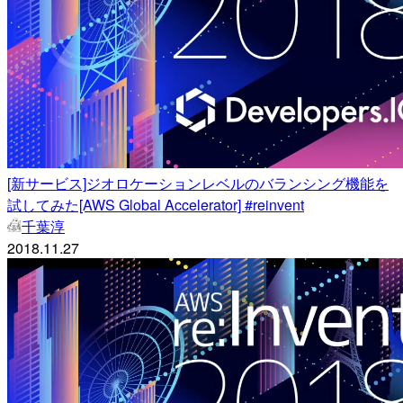
[新サービス]ジオロケーションレベルのバランシング機能を
試してみた[AWS Global Accelerator] #reinvent
千葉淳
2018.11.27