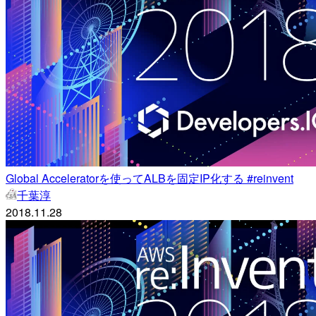
Global Acceleratorを使ってALBを固定IP化する #reinvent
千葉淳
2018.11.28