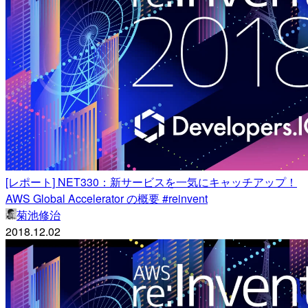
[レポート] NET330：新サービスを一気にキャッチアップ！
AWS Global Accelerator の概要 #reinvent
菊池修治
2018.12.02