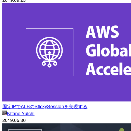
固定IPでALBのStickySessionを実現する
Kitano Yuichi
2019.05.30