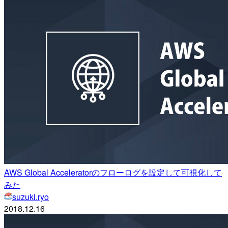
AWS Global Acceleratorのフローログを設定して可視化して
みた
suzuki.ryo
2018.12.16