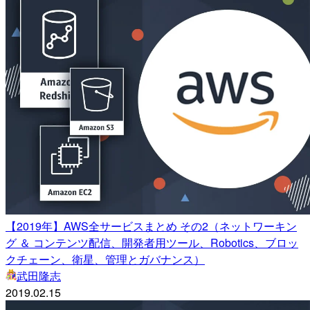
【2019年】AWS全サービスまとめ その2（ネットワーキン
グ ＆ コンテンツ配信、開発者用ツール、Robotics、ブロッ
クチェーン、衛星、管理とガバナンス）
武田隆志
2019.02.15