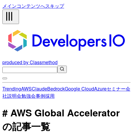
メインコンテンツへスキップ
produced by Classmethod
Trending
AWS
Claude
Bedrock
Google Cloud
Azure
セミナー
会
社説明会
勉強会
事例
採用
# AWS Global Accelerator
の記事一覧