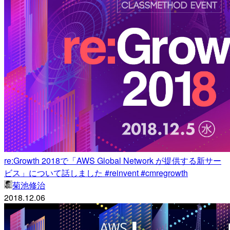
re:Growth 2018で「AWS Global Network が提供する新サー
ビス」について話しました #reinvent #cmregrowth
菊池修治
2018.12.06