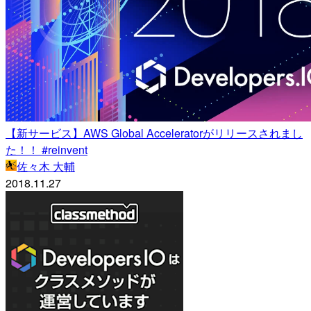
【新サービス】AWS Global Acceleratorがリリースされまし
た！！ #reinvent
佐々木 大輔
2018.11.27