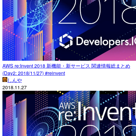
AWS re:Invent 2018 新機能・新サービス 関連情報総まとめ
(Day2: 2018/11/27) #reinvent
しんや
2018.11.27