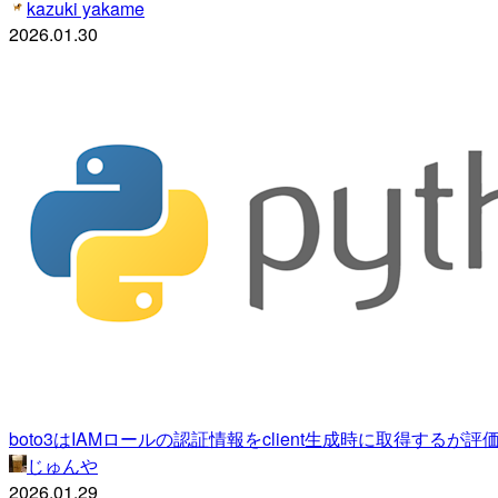
kazuki yakame
2026.01.30
boto3はIAMロールの認証情報をclient生成時に取得するが
じゅんや
2026.01.29