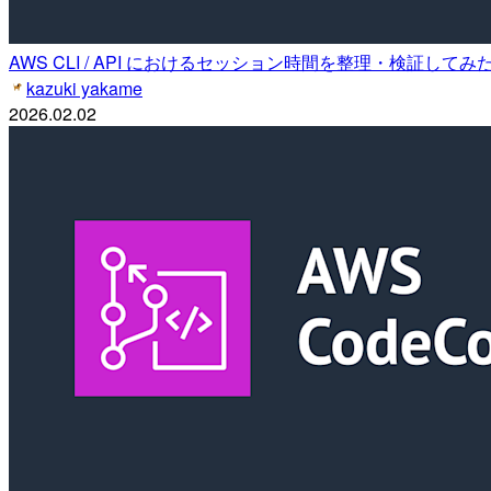
AWS CLI / API におけるセッション時間を整理・検証してみ
kazuki yakame
2026.02.02