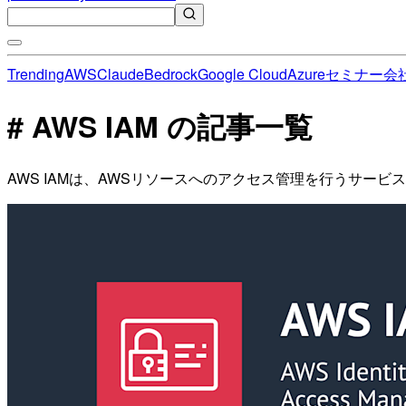
Trending
AWS
Claude
Bedrock
Google Cloud
Azure
セミナー
会
# AWS IAM の記事一覧
AWS IAMは、AWSリソースへのアクセス管理を行うサー