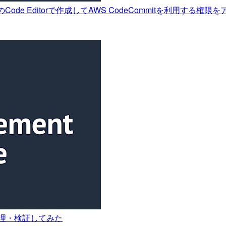
dioのCode Editorで作成してAWS CodeCommitを利用する
理・検証してみた