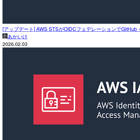
[アップデート] AWS STSがOIDCフェデレーションでGitHu
あかいけ
2026.02.03