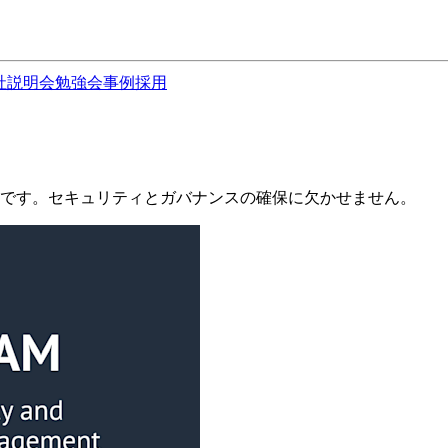
社説明会
勉強会
事例
採用
ビスです。セキュリティとガバナンスの確保に欠かせません。