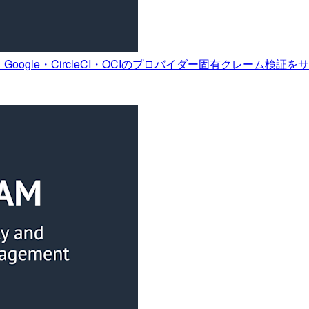
b・Google・CircleCI・OCIのプロバイダー固有クレーム検証