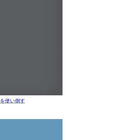
 を使い倒す