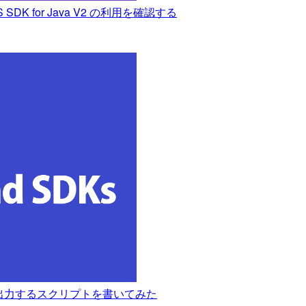
 SDK for Java V2 の利用を確認する
ーブルで出力するスクリプトを書いてみた