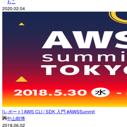
もこ
2020.02.04
[レポート] AWS CLI / SDK 入門 #AWSSummit
中山順博
2018.06.02