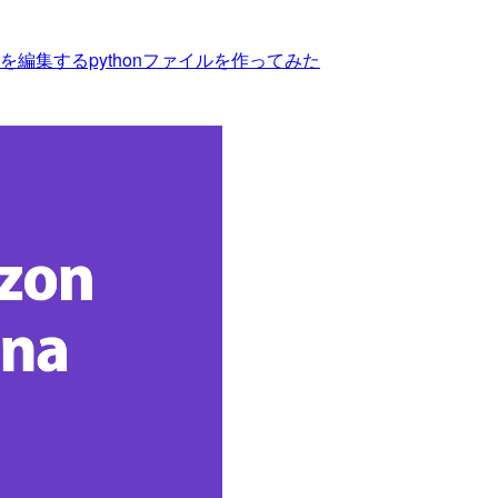
を編集するpythonファイルを作ってみた