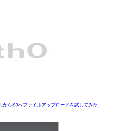
って静的HTMLからS3へファイルアップロードを試してみた