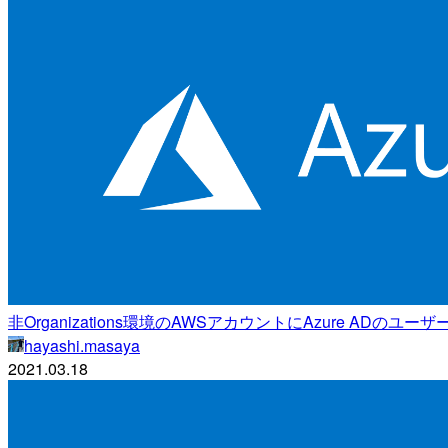
非Organizations環境のAWSアカウントにAzure AD
hayashi.masaya
2021.03.18