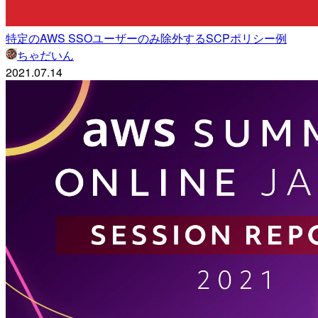
特定のAWS SSOユーザーのみ除外するSCPポリシー例
ちゃだいん
2021.07.14