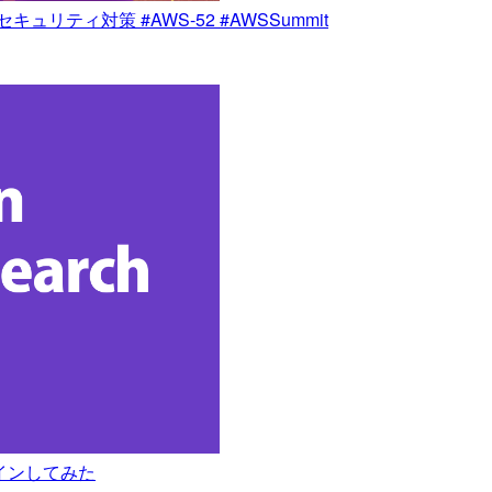
ティ対策 #AWS-52 #AWSSummit
へログインしてみた