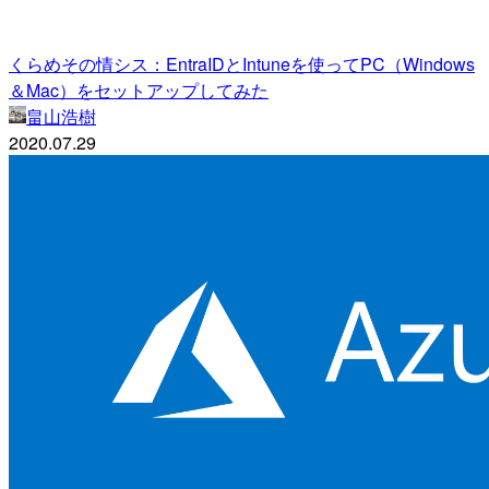
くらめその情シス：EntraIDとIntuneを使ってPC（Windows
＆Mac）をセットアップしてみた
畠山浩樹
2020.07.29