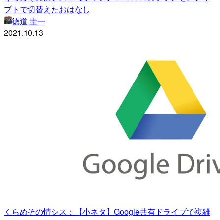
プトで切替えたおはなし
徳道 圭一
2021.10.13
くらめその情シス：【小ネタ】Google共有ドライブで複雑