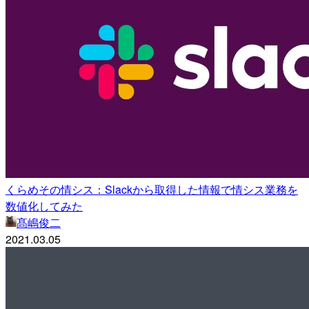
くらめその情シス：Slackから取得した情報で情シス業務を
数値化してみた
髙嶋俊二
2021.03.05