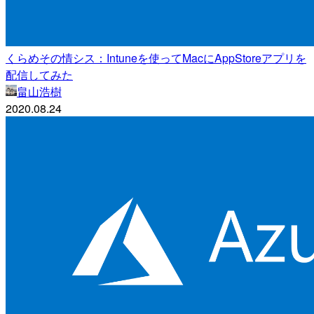
くらめその情シス：Intuneを使ってMacにAppStoreアプリを
配信してみた
畠山浩樹
2020.08.24