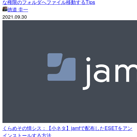
な権限のフォルダへファイル移動するTips
徳道 圭一
2021.09.30
くらめその情シス：【小ネタ】jamfで配布したESETをアン
インストールする方法