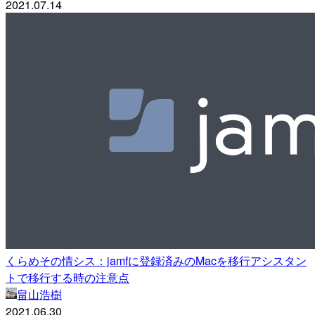
2021.07.14
くらめその情シス：jamfに登録済みのMacを移行アシスタン
トで移行する時の注意点
畠山浩樹
2021.06.30