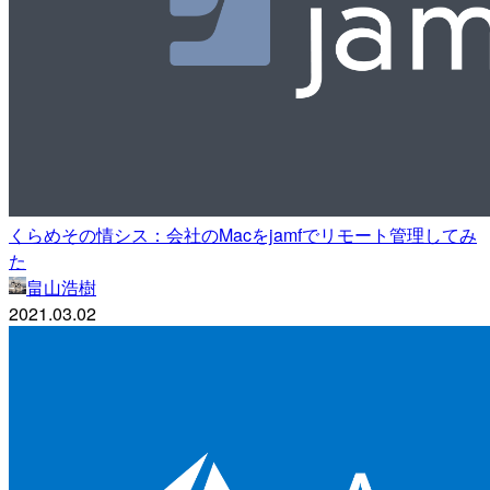
くらめその情シス：会社のMacをjamfでリモート管理してみ
た
畠山浩樹
2021.03.02