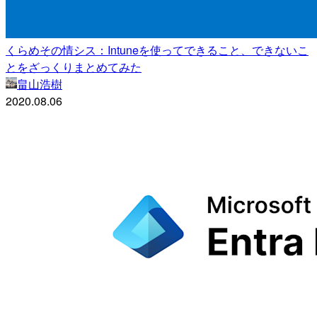
くらめその情シス：Intuneを使ってできること、できないこ
とをざっくりまとめてみた
畠山浩樹
2020.08.06