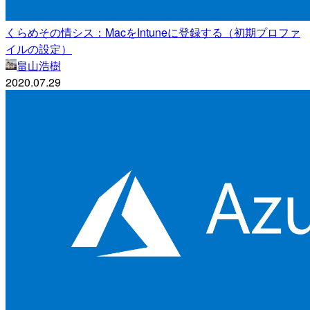
くらめその情シス：MacをIntuneに登録する（初期プロファ
イルの設定）
畠山浩樹
2020.07.29