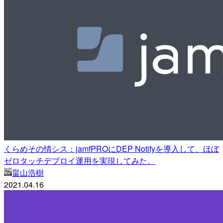
くらめその情シス：jamfPROにDEP Notifyを導入して、ほぼ
ゼロタッチデプロイ運用を実現してみた。
畠山浩樹
2021.04.16