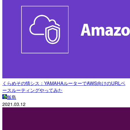
くらめその情シス：YAMAHAルーターでAWS向けのURLベ
ースルーティングやってみた
飯島
2021.03.12