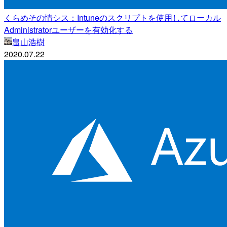
くらめその情シス：Intuneのスクリプトを使用してローカル
Administratorユーザーを有効化する
畠山浩樹
2020.07.22