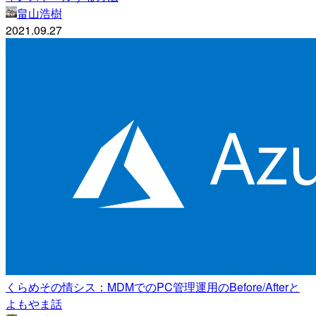
畠山浩樹
2021.09.27
くらめその情シス：MDMでのPC管理運用のBefore/Afterと
よもやま話