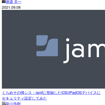
徳道 圭一
2021.09.08
くらめその情シス：jamfに登録したiOS/iPadOSデバイスに
セキュリティ設定してみた
畠山浩樹