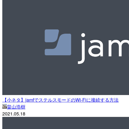
【小ネタ】jamfでステルスモードのWi-Fiに接続する方法
畠山浩樹
2021.05.18