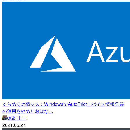
くらめその情シス：WindowsでAutoPilotデバイス情報登録
の運用をやめたおはなし
徳道 圭一
2021.05.27