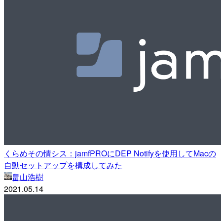
くらめその情シス：jamfPROにDEP Notifyを使用してMacの
自動セットアップを構成してみた
畠山浩樹
2021.05.14