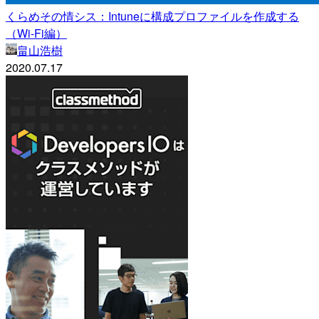
くらめその情シス：Intuneに構成プロファイルを作成する
（Wi-Fi編）
畠山浩樹
2020.07.17