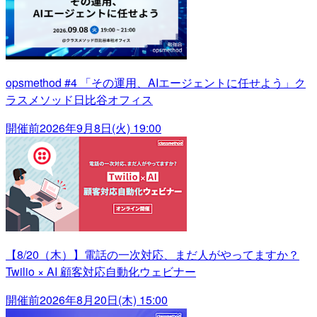
opsmethod #4 「その運用、AIエージェントに任せよう」ク
ラスメソッド日比谷オフィス
開催前
2026年9月8日(火) 19:00
【8/20（木）】電話の一次対応、まだ人がやってますか？
Twilio × AI 顧客対応自動化ウェビナー
開催前
2026年8月20日(木) 15:00