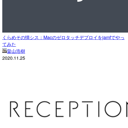
くらめその情シス：Macのゼロタッチデプロイをjamfでやっ
てみた
畠山浩樹
2020.11.25