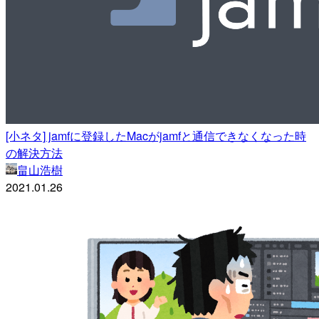
[小ネタ] jamfに登録したMacがjamfと通信できなくなった時
の解決方法
畠山浩樹
2021.01.26