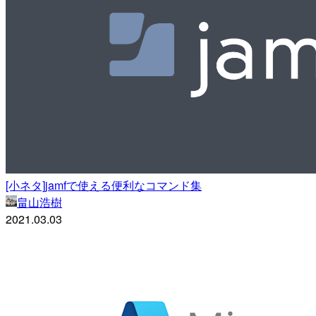
[小ネタ]jamfで使える便利なコマンド集
畠山浩樹
2021.03.03