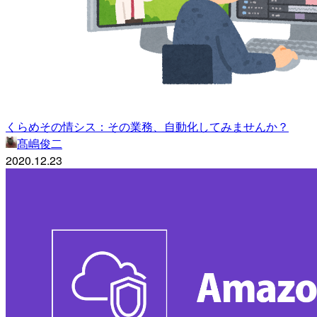
くらめその情シス：その業務、自動化してみませんか？
髙嶋俊二
2020.12.23