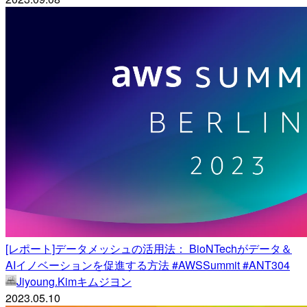
[レポート]データメッシュの活用法： BioNTechがデータ＆
AIイノベーションを促進する方法 #AWSSummit #ANT304
Jiyoung.Kimキムジヨン
2023.05.10