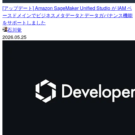
[アップデート] Amazon SageMaker Unified Studio が IAM ベ
ースドメインでビジネスメタデータとデータガバナンス機能
をサポートしました
石川覚
2026.05.25