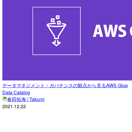
データマネジメント・ガバナンスの観点から見るAWS Glue
Data Catalog
春田拓海 | Takumi
2021.12.22