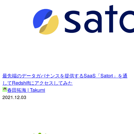
最先端のデータガバナンスを提供するSaaS「Satori」を通
してRedshiftにアクセスしてみた
春田拓海 | Takumi
2021.12.03