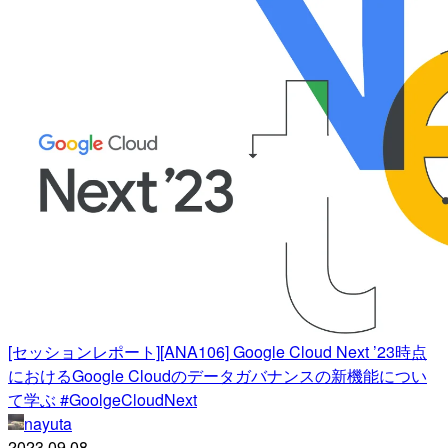
[セッションレポート][ANA106] Google Cloud Next ’23時点
におけるGoogle Cloudのデータガバナンスの新機能につい
て学ぶ #GoolgeCloudNext
nayuta
2023.09.08