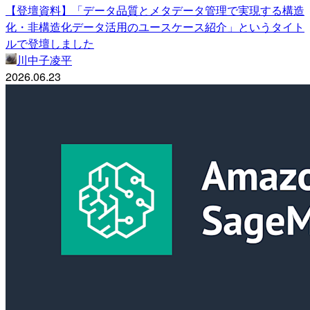
【登壇資料】「データ品質とメタデータ管理で実現する構造
化・非構造化データ活用のユースケース紹介」というタイト
ルで登壇しました
川中子凌平
2026.06.23