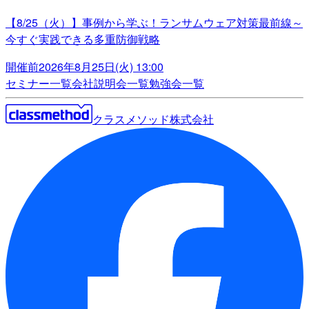
【8/25（火）】事例から学ぶ！ランサムウェア対策最前線～
今すぐ実践できる多重防御戦略
開催前
2026年8月25日(火) 13:00
セミナー一覧
会社説明会一覧
勉強会一覧
クラスメソッド株式会社