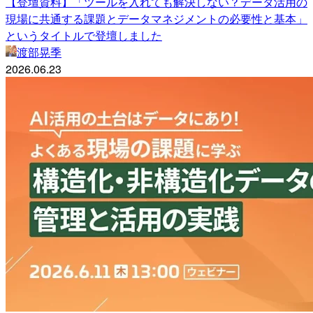
【登壇資料】「ツールを入れても解決しない？データ活用の
現場に共通する課題とデータマネジメントの必要性と基本」
というタイトルで登壇しました
渡部晃季
2026.06.23