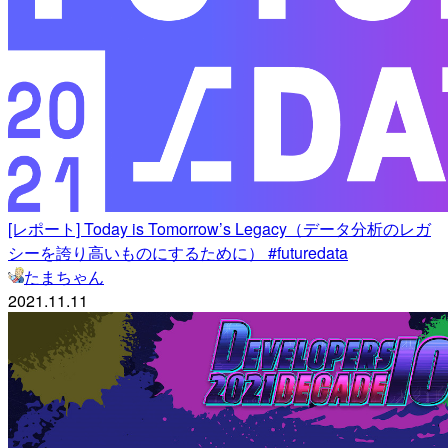
[レポート] Today is Tomorrow’s Legacy（データ分析のレガ
シーを誇り高いものにするために） #futuredata
たまちゃん
2021.11.11