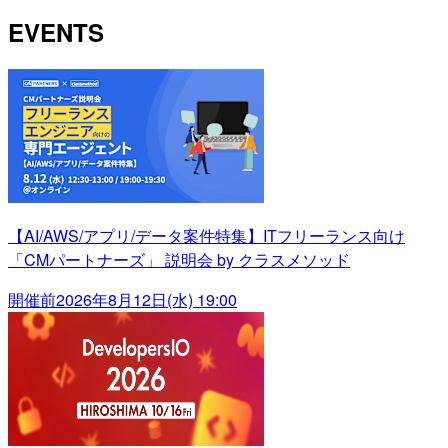
EVENTS
【AI/AWS/アプリ/データ案件特集】ITフリーランス向け
「CMパートナーズ」 説明会 by クラスメソッド
開催前
2026年8月12日(水) 19:00