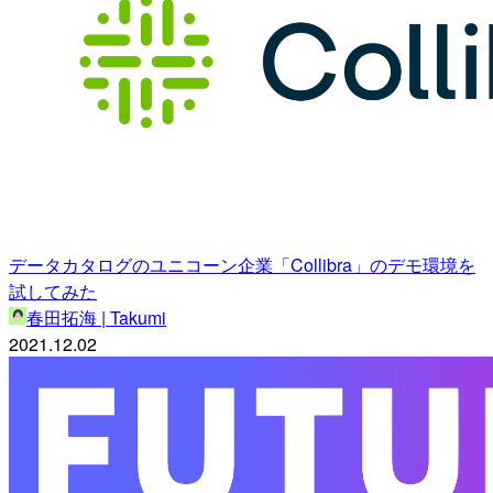
データカタログのユニコーン企業「Collibra」のデモ環境を
試してみた
春田拓海 | Takumi
2021.12.02