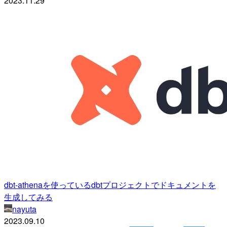
2023.11.29
dbt-athenaを使っているdbtプロジェクトでドキュメントを
生成してみる
nayuta
2023.09.10