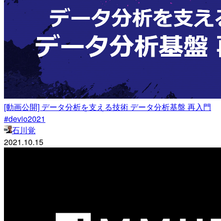
[動画公開] データ分析を支える技術 データ分析基盤 再入門
#devio2021
石川覚
2021.10.15