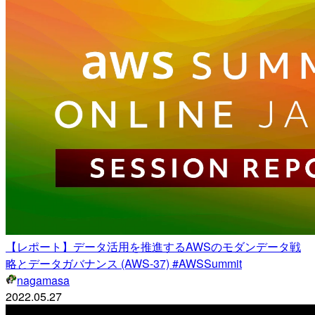
【レポート】データ活用を推進するAWSのモダンデータ戦
略とデータガバナンス (AWS-37) #AWSSummit
nagamasa
2022.05.27