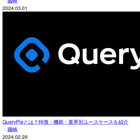
國崎
2024.03.01
QueryPieとは？特徴・機能・業界別ユースケースを紹介
國崎
2024.02.29