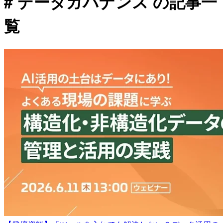
# データガバナンス の記事一
覧