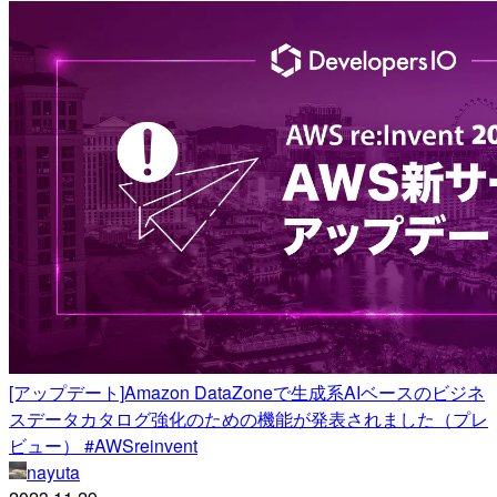
[アップデート]Amazon DataZoneで生成系AIベースのビジネ
スデータカタログ強化のための機能が発表されました（プレ
ビュー） #AWSreinvent
nayuta