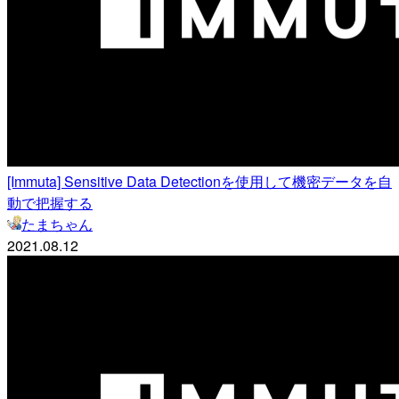
[Immuta] Sensitive Data Detectionを使用して機密データを自
動で把握する
たまちゃん
2021.08.12