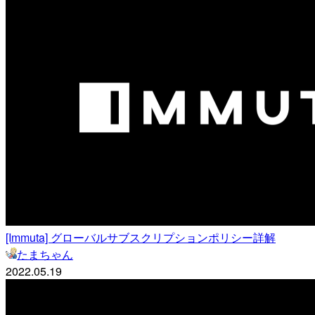
[Immuta] グローバルサブスクリプションポリシー詳解
たまちゃん
2022.05.19