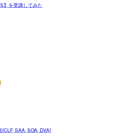
AWS】を受講してみた
SAA, SOA, DVA]