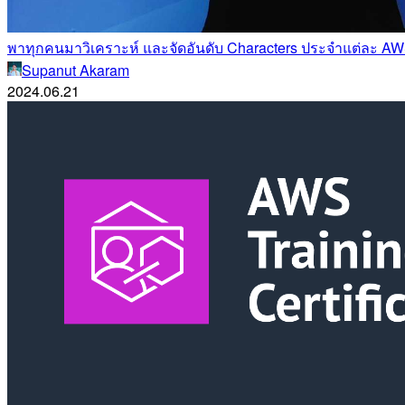
พาทุกคนมาวิเคราะห์ และจัดอันดับ Characters ประจำแต่ละ AWS 
Supanut Akaram
2024.06.21