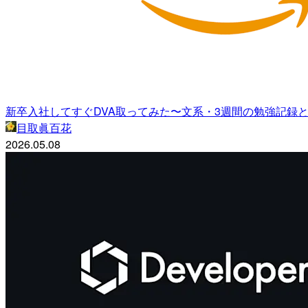
新卒入社してすぐDVA取ってみた〜文系・3週間の勉強記録
目取眞百花
2026.05.08