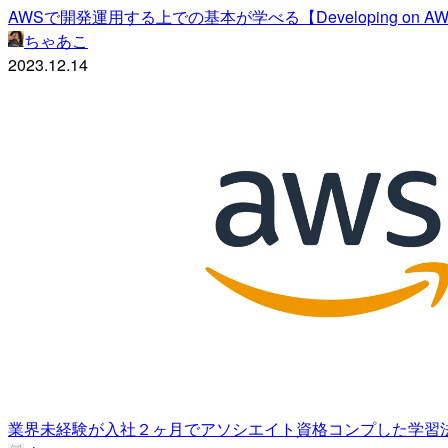
AWSで開発運用する上での基本が学べる【Developing on 
ちゃあこ
2023.12.14
業界未経験が入社２ヶ月でアソシエイト資格コンプした学習法[CLF, 