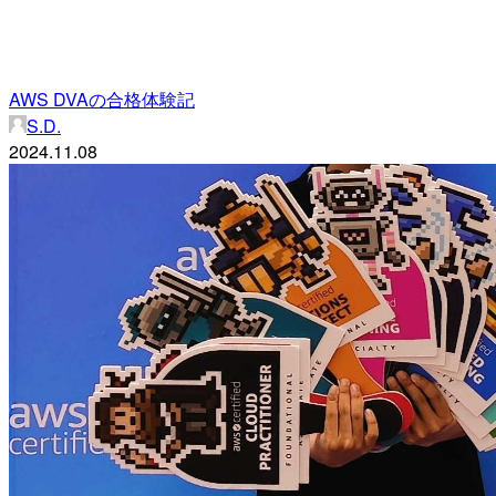
AWS DVAの合格体験記
S.D.
2024.11.08