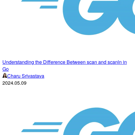
Understanding the Difference Between scan and scanln in
Go
Charu Srivastava
2024.05.09