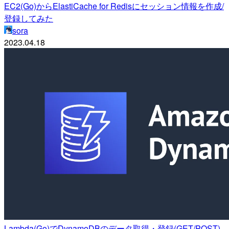
EC2(Go)からElastiCache for Redisにセッション情報を作成/
登録してみた
sora
2023.04.18
Lambda(Go)でDynamoDBのデータ取得・登録(GET/POST)