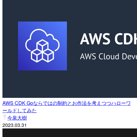
AWS CDK Goならではの制約とお作法を考えつつハローワ
ールドしてみた
今泉大樹
2023.03.31