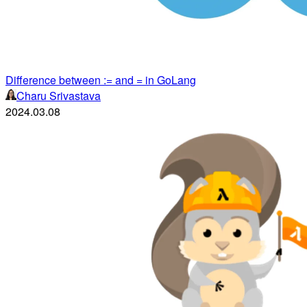
Difference between := and = in GoLang
Charu Srivastava
2024.03.08