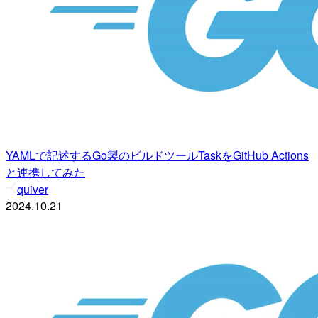
YAMLで記述するGo製のビルドツールTaskをGitHub Actions
と連携してみた
quiver
2024.10.21