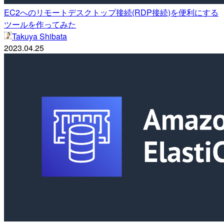
EC2へのリモートデスクトップ接続(RDP接続)を便利にする
ツールを作ってみた
Takuya Shibata
2023.04.25