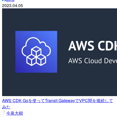
2023.04.05
AWS CDK Goを使ってTransit GatewayでVPC間を接続して
みた
今泉大樹