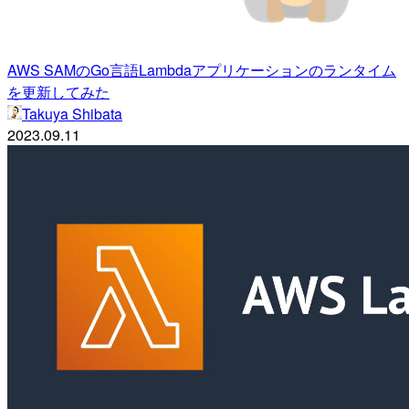
AWS SAMのGo言語Lambdaアプリケーションのランタイム
を更新してみた
Takuya Shibata
2023.09.11