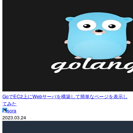
GoでEC2上にWebサーバを構築して簡単なページを表示し
てみた
sora
2023.03.24