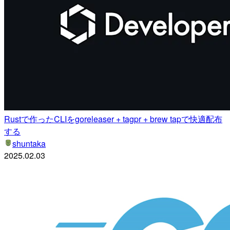
Rustで作ったCLIをgoreleaser + tagpr + brew tapで快適配布
する
shuntaka
2025.02.03