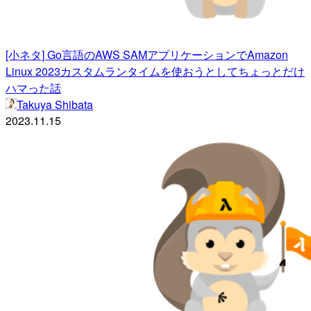
[小ネタ] Go言語のAWS SAMアプリケーションでAmazon
Linux 2023カスタムランタイムを使おうとしてちょっとだけ
ハマった話
Takuya Shibata
2023.11.15