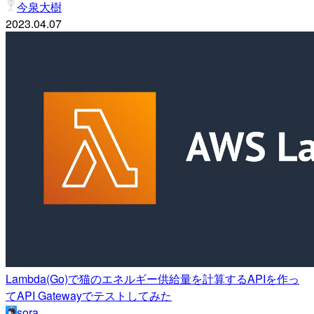
今泉大樹
2023.04.07
Lambda(Go)で猫のエネルギー供給量を計算するAPIを作っ
てAPI Gatewayでテストしてみた
sora