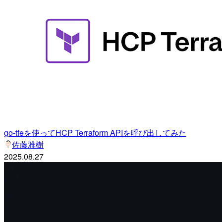
go-tfeを使ってHCP Terraform APIを呼び出してみた
佐藤雅樹
2025.08.27