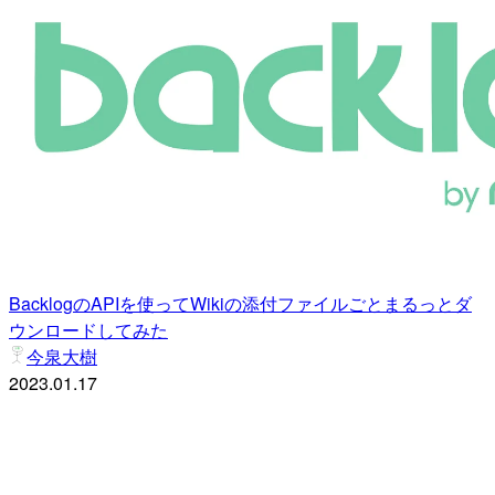
BacklogのAPIを使ってWikiの添付ファイルごとまるっとダ
ウンロードしてみた
今泉大樹
2023.01.17