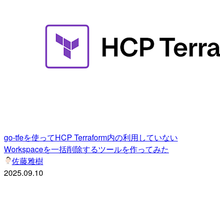
go-tfeを使ってHCP Terraform内の利用していない
Workspaceを一括削除するツールを作ってみた
佐藤雅樹
2025.09.10