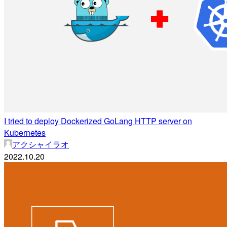
I tried to deploy Dockerized GoLang HTTP server on
Kubernetes
アクシャイラオ
2022.10.20