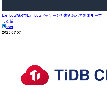
Lambda(Go)でLambdaパッケージを書き忘れて無限ループ
した話
sora
2023.07.07