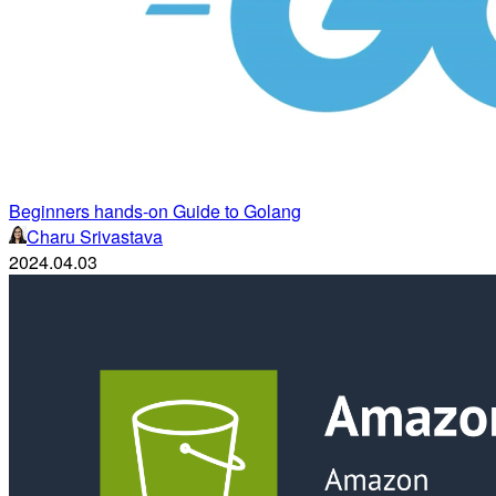
Beginners hands-on Guide to Golang
Charu Srivastava
2024.04.03