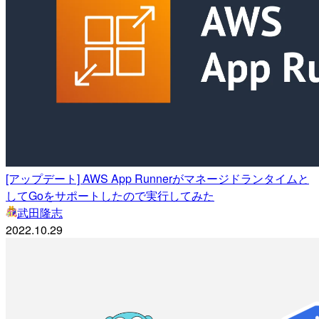
[アップデート] AWS App Runnerがマネージドランタイムと
してGoをサポートしたので実行してみた
武田隆志
2022.10.29