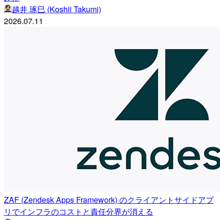
越井 琢巳 (Koshii Takumi)
2026.07.11
ZAF (Zendesk Apps Framework) のクライアントサイドアプ
リでインフラのコストと責任分界が消える