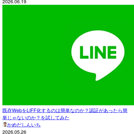
2026.06.19
既存WebをLIFF化するのは簡単なのか？認証があったら簡
単じゃないのか？を試してみた
かめだしんいち
2026.05.26