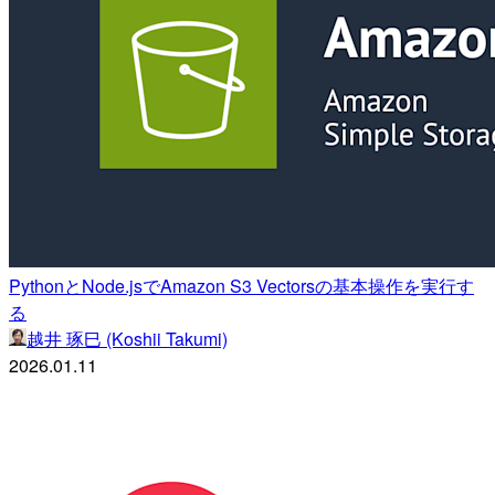
PythonとNode.jsでAmazon S3 Vectorsの基本操作を実行す
る
越井 琢巳 (Koshii Takumi)
2026.01.11