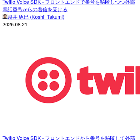
Twilio Voice SDK - フロントエンドで番号を秘匿しつつ外部
電話番号からの着信を受ける
越井 琢巳 (Koshii Takumi)
2025.08.21
Twilio Voice SDK - フロントエンドから番号を秘匿して外部