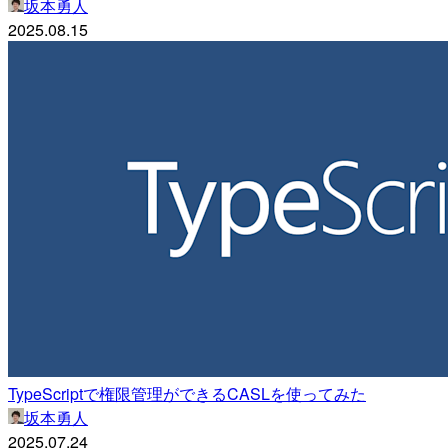
坂本勇人
2025.08.15
TypeScriptで権限管理ができるCASLを使ってみた
坂本勇人
2025.07.24