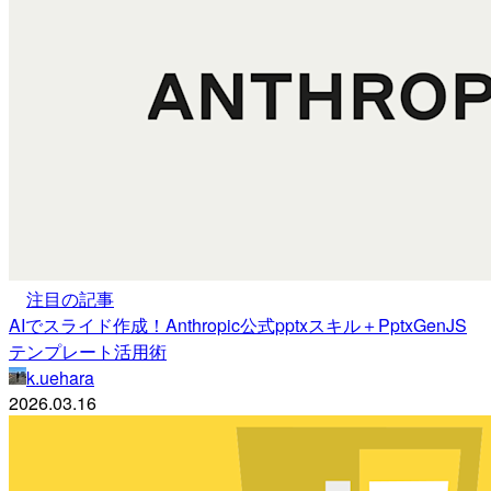
注目の記事
AIでスライド作成！Anthropic公式pptxスキル＋PptxGenJS
テンプレート活用術
k.uehara
2026.03.16