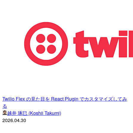
Twilio Flex の見た目を React Plugin でカスタマイズしてみ
る
越井 琢巳 (Koshii Takumi)
2026.04.30