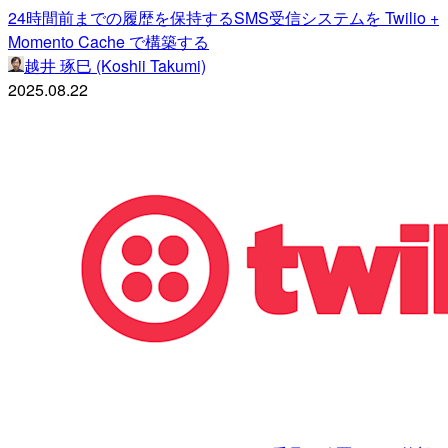
24時間前までの履歴を保持するSMS受信システムを Twilio +
Momento Cache で構築する
越井 琢巳 (Koshii Takumi)
2025.08.22