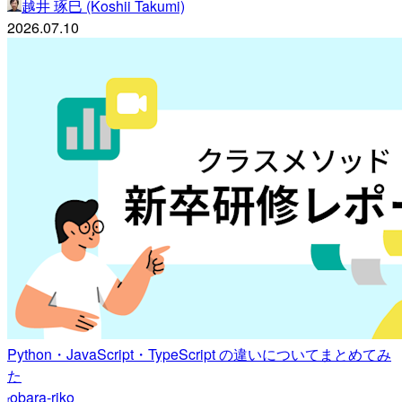
越井 琢巳 (Koshii Takumi)
2026.07.10
Python・JavaScript・TypeScript の違いについてまとめてみ
た
obara-riko
r