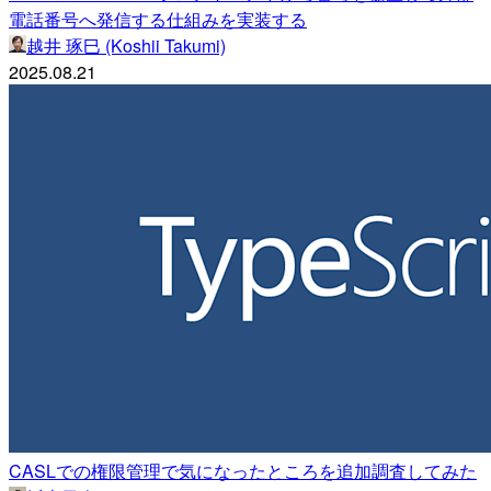
電話番号へ発信する仕組みを実装する
越井 琢巳 (Koshii Takumi)
2025.08.21
CASLでの権限管理で気になったところを追加調査してみた