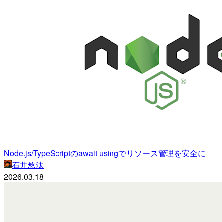
Node.js/TypeScriptのawait usingでリソース管理を安全に
石井悠汰
2026.03.18