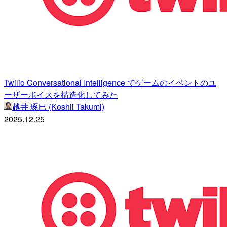
Twilio Conversational Intelligence でゲームのイベントのユ
ーザーボイスを構造化してみた
越井 琢巳 (Koshii Takumi)
2025.12.25