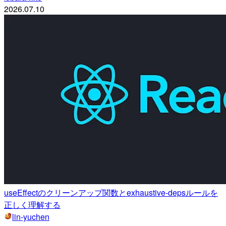
2026.07.10
useEffectのクリーンアップ関数とexhaustive-depsルールを
正しく理解する
lin-yuchen