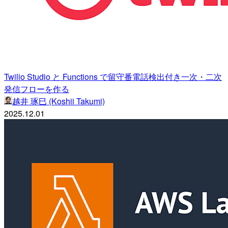
Twilio Studio と Functions で留守番電話検出付き一次・二次
発信フローを作る
越井 琢巳 (Koshii Takumi)
2025.12.01