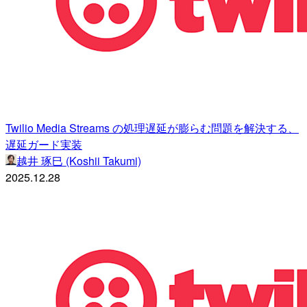
Twilio Media Streams の処理遅延が膨らむ問題を解決する、
遅延ガード実装
越井 琢巳 (Koshii Takumi)
2025.12.28