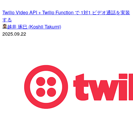
Twilio Video API + Twilio Function で 1対1 ビデオ通話を実装
する
越井 琢巳 (Koshii Takumi)
2025.09.22