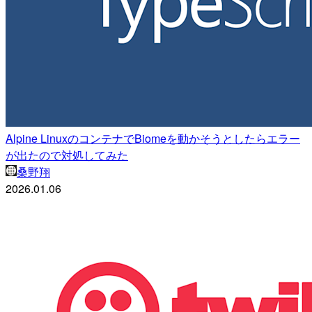
Alpine LinuxのコンテナでBiomeを動かそうとしたらエラー
が出たので対処してみた
桑野翔
2026.01.06