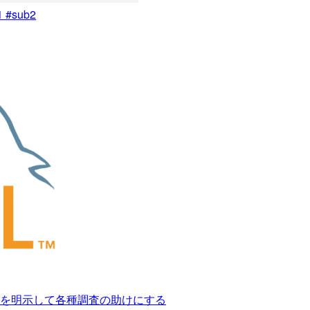
#sub2
nameを明示して各種調査の助けにする