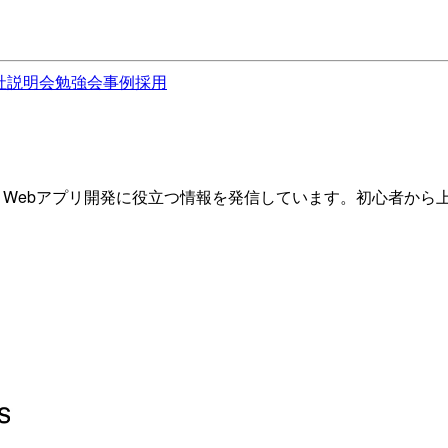
社説明会
勉強会
事例
採用
スまで、Webアプリ開発に役立つ情報を発信しています。初心者か