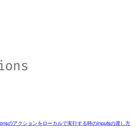
b Actionsのアクションをローカルで実行する時のinputsの渡し方