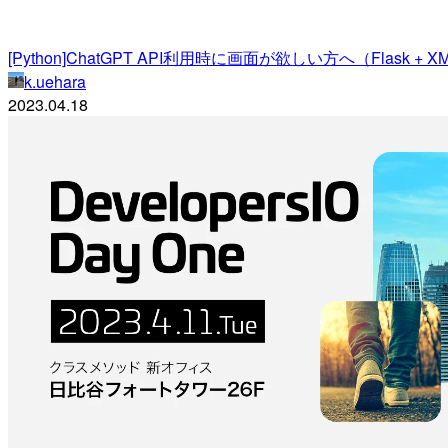
[Python]ChatGPT API利用時に画面が欲しい方へ（Flask + XML
k.uehara
2023.04.18