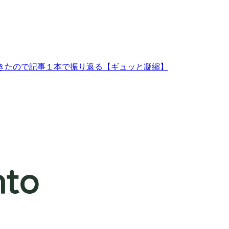
してきたので記事１本で振り返る【ギュッと凝縮】