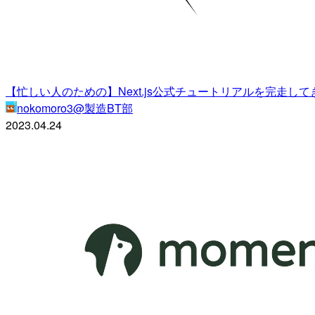
【忙しい人のための】Next.js公式チュートリアルを完走
nokomoro3@製造BT部
2023.04.24