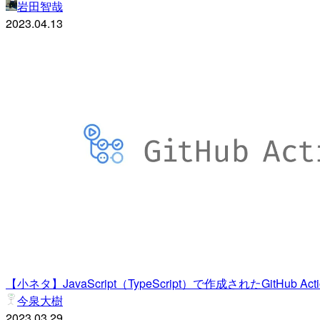
岩田智哉
2023.04.13
【小ネタ】JavaScript（TypeScript）で作成されたGitHu
今泉大樹
2023.03.29