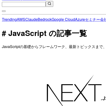
Trending
AWS
Claude
Bedrock
Google Cloud
Azure
セミナー
会
# JavaScript の記事一覧
JavaScriptの基礎からフレームワーク、最新トピック