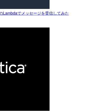
トのLambdaでメッセージを受信してみた