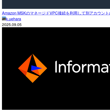
Amazon MSKのマネージドVPC接続を利用して別アカウン
k.uehara
2025.09.05