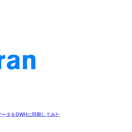
リーミングデータをDWHに同期してみた