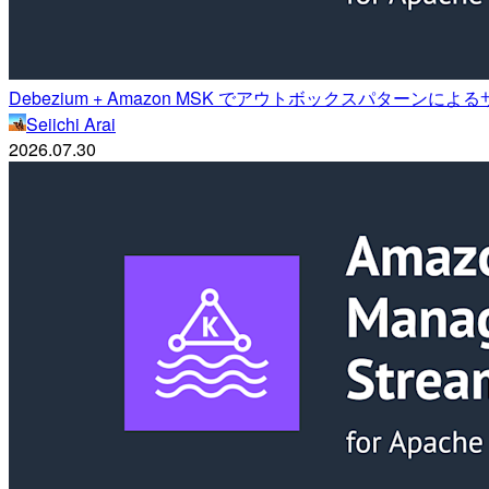
Debezium + Amazon MSK でアウトボックスパターン
Seiichi Arai
2026.07.30