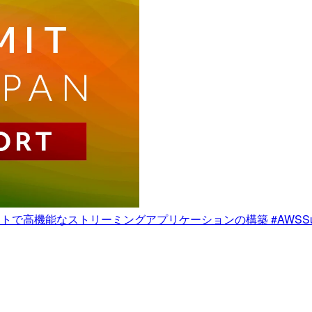
た低コストで高機能なストリーミングアプリケーションの構築 #AWSSu