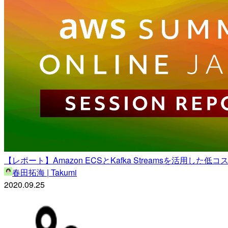
【レポート】Amazon ECSとKafka Streamsを活用し
春田拓海 | Takumi
2020.09.25