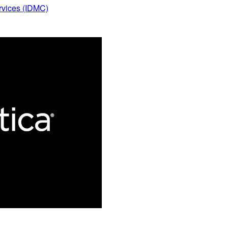
ervices (IDMC)