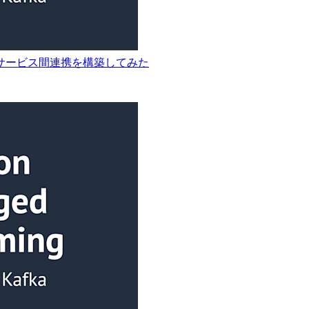
によるサービス間連携を構築してみた