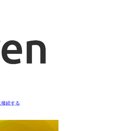
ka に接続する