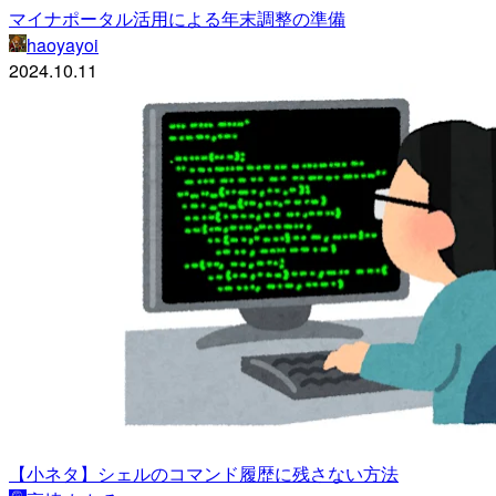
マイナポータル活用による年末調整の準備
haoyayoi
2024.10.11
【小ネタ】シェルのコマンド履歴に残さない方法