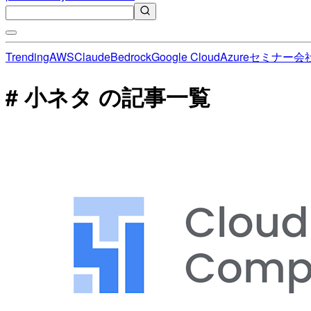
Trending
AWS
Claude
Bedrock
Google Cloud
Azure
セミナー
会
# 小ネタ の記事一覧