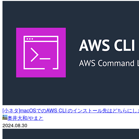
[小ネタ]macOSでのAWS CLI のインストール先はどちらに
奥井大和/やまと
2024.08.30