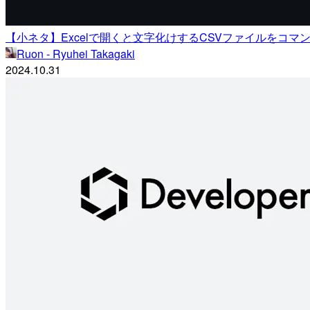
【小ネタ】Excelで開くと文字化けするCSVファイルをコマ
Ruon - Ryuhei Takagaki
2024.10.31