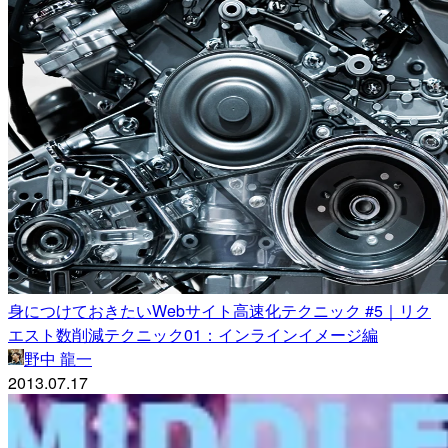
身につけておきたいWebサイト高速化テクニック #5｜リク
エスト数削減テクニック01：インラインイメージ編
野中 龍一
2013.07.17