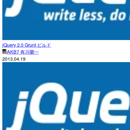
jQuery 2.0 Grunt ビルド
AKB7 有川榮一
2013.04.19