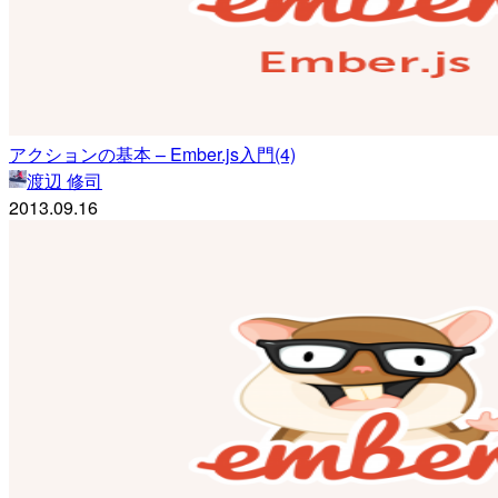
アクションの基本 – Ember.js入門(4)
渡辺 修司
2013.09.16