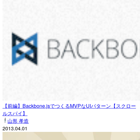
【前編】Backbone.jsでつくるMVPなUIパターン【スクロー
ルスパイ】
山形 孝造
2013.04.01