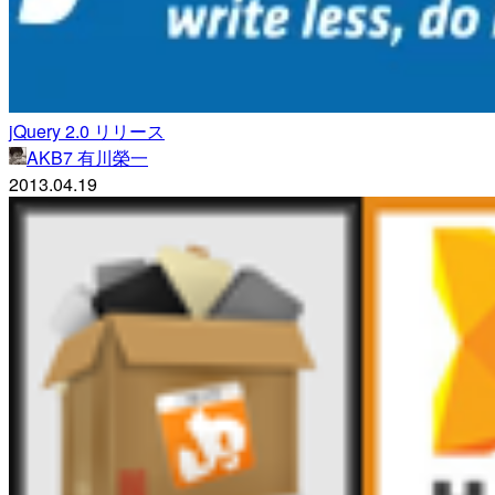
jQuery 2.0 リリース
AKB7 有川榮一
2013.04.19