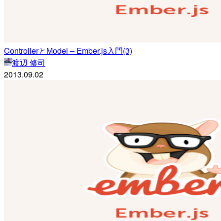
ControllerとModel – Ember.js入門(3)
渡辺 修司
2013.09.02