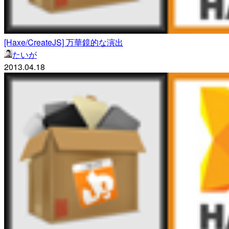
[Haxe/CreateJS] 万華鏡的な演出
たいが
2013.04.18