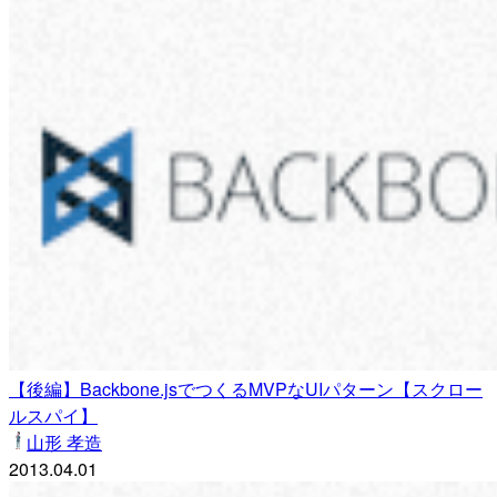
【後編】Backbone.jsでつくるMVPなUIパターン【スクロー
ルスパイ】
山形 孝造
2013.04.01