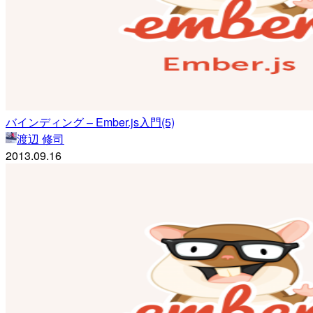
バインディング – Ember.js入門(5)
渡辺 修司
2013.09.16