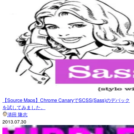
【Source Maps】Chrome CanaryでSCSS(Sass)のデバック
を試してみました。
清田 隆志
2013.07.30