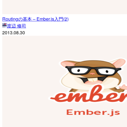
Routingの基本 – Ember.js入門(2)
渡辺 修司
2013.08.30