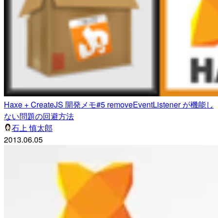
Haxe + CreateJS 開発メモ#5 removeEventListener が機能し
ない問題の回避方法
石上 慎太郎
2013.06.05