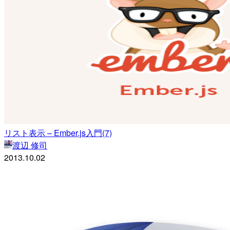
リスト表示 – Ember.js入門(7)
渡辺 修司
2013.10.02