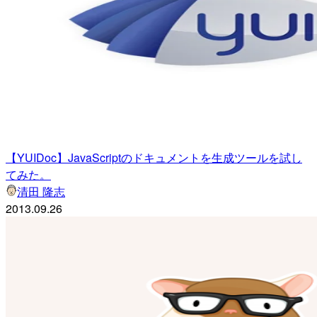
【YUIDoc】JavaScriptのドキュメントを生成ツールを試し
てみた。
清田 隆志
2013.09.26