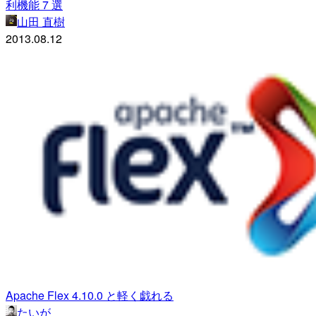
利機能 7 選
山田 直樹
2013.08.12
Apache Flex 4.10.0 と軽く戯れる
たいが