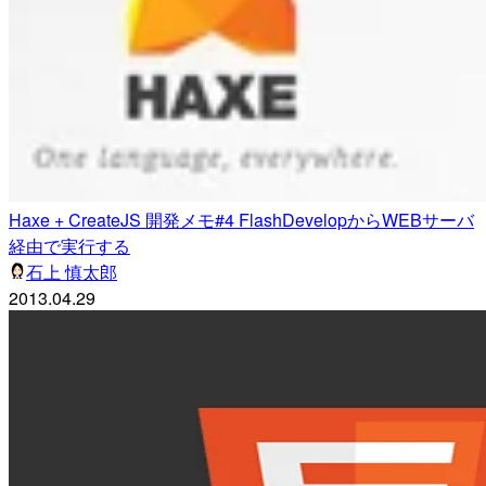
Haxe + CreateJS 開発メモ#4 FlashDevelopからWEBサーバ
経由で実行する
石上 慎太郎
2013.04.29