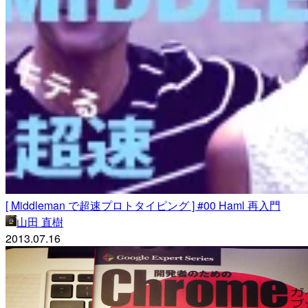
[ Middleman で超速プロトタイピング ] #00 Haml 再入門
山田 直樹
2013.07.16