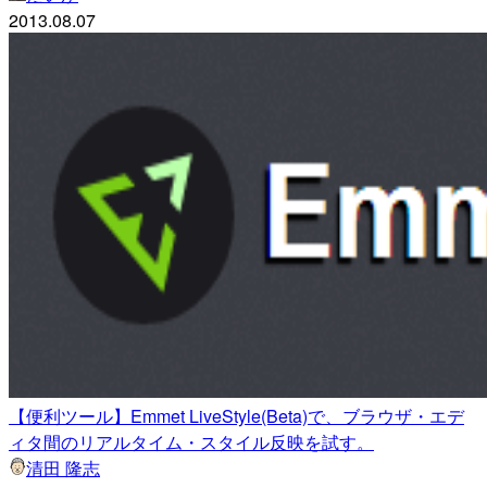
2013.08.07
【便利ツール】Emmet LiveStyle(Beta)で、ブラウザ・エデ
ィタ間のリアルタイム・スタイル反映を試す。
清田 隆志