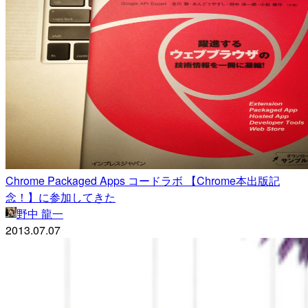
Chrome Packaged Apps コードラボ 【Chrome本出版記
念！】に参加してきた
野中 龍一
2013.07.07