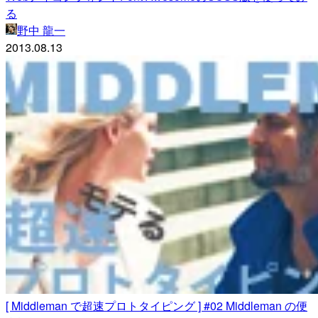
る
野中 龍一
2013.08.13
[ Middleman で超速プロトタイピング ] #02 Middleman の便