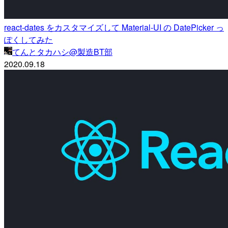
react-dates をカスタマイズして Material-UI の DatePicker っ
ぽくしてみた
てんとタカハシ@製造BT部
2020.09.18