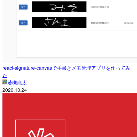
react-signature-canvasで手書きメモ管理アプリを作ってみ
た
若槻龍太
2020.10.24