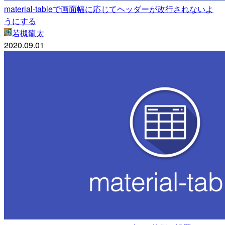
material-tableで画面幅に応じてヘッダーが改行されないよ
うにする
若槻龍太
2020.09.01