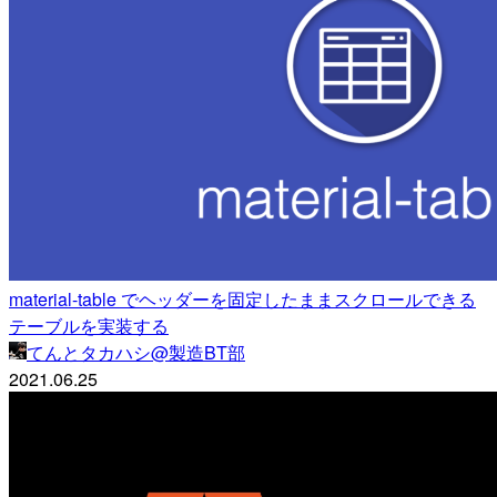
material-table でヘッダーを固定したままスクロールできる
テーブルを実装する
てんとタカハシ@製造BT部
2021.06.25