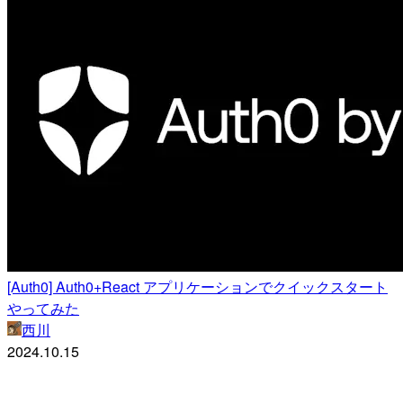
[Auth0] Auth0+React アプリケーションでクイックスタート
やってみた
西川
2024.10.15