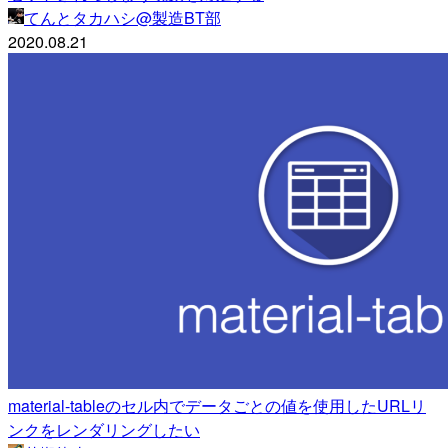
てんとタカハシ@製造BT部
2020.08.21
material-tableのセル内でデータごとの値を使用したURLリ
ンクをレンダリングしたい