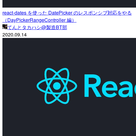
react-dates を使った DatePicker のレスポンシブ対応をやる
（DayPickerRangeController 編）
てんとタカハシ@製造BT部
2020.09.14