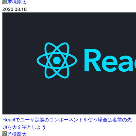
若槻龍太
2020.08.18
Reactでユーザ定義のコンポーネントを使う場合は名前の先
頭を大文字としよう
若槻龍太