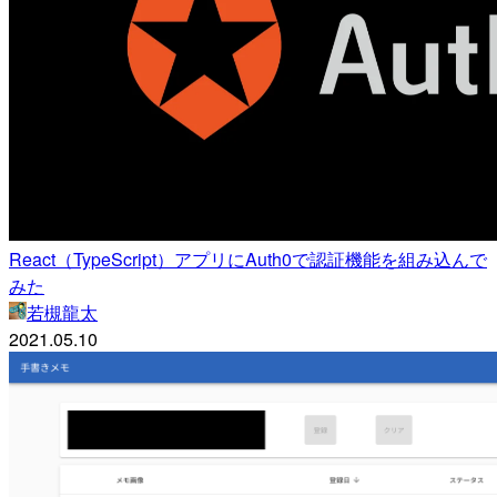
React（TypeScript）アプリにAuth0で認証機能を組み込んで
みた
若槻龍太
2021.05.10