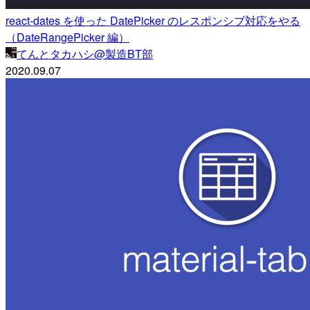
react-dates を使った DatePicker のレスポンシブ対応をやる
（DateRangePicker 編）
てんとタカハシ@製造BT部
2020.09.07