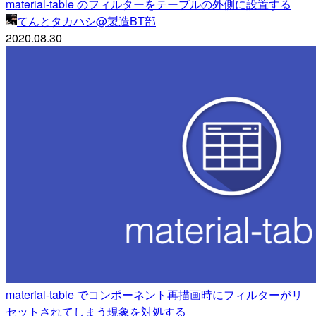
material-table のフィルターをテーブルの外側に設置する
てんとタカハシ@製造BT部
2020.08.30
material-table でコンポーネント再描画時にフィルターがリ
セットされてしまう現象を対処する