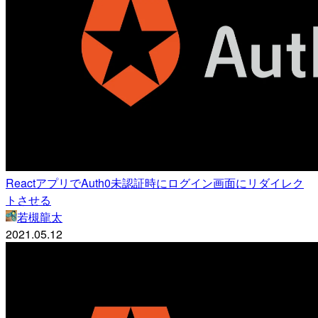
ReactアプリでAuth0未認証時にログイン画面にリダイレク
トさせる
若槻龍太
2021.05.12