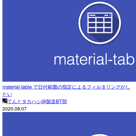
material-table で日付範囲の指定によるフィルタリングがし
たい
てんとタカハシ@製造BT部
2020.08.07